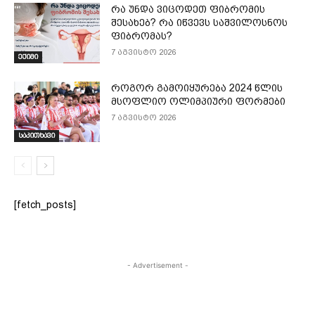
რა უნდა ვიცოდეთ ფიბრომის
შესახებ? რა იწვევს საშვილოსნოს
ფიბრომას?
7 აგვისტო 2026
ექიმი
როგორ გამოიყურება 2024 წლის
მსოფლიო ოლიმპიური ფორმები
7 აგვისტო 2026
საკითხავი
[fetch_posts]
- Advertisement -