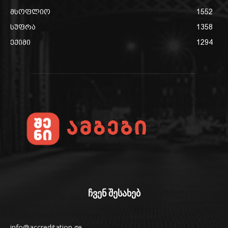
მსოფლიო
1552
სუფრა
1358
ექიმი
1294
ჩვენ შესახებ
info@accreditation.ge