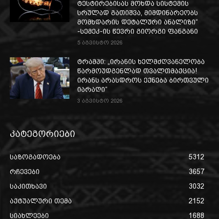
ტესტირებისას მოხდა სისტემის
სრულად გათიშვა, მიმდინარეობს
მომხდარის დეტალური ანალიზი“
-სემეკ-ის წევრი გიორგი ფანგანი
5 აგვისტო 2026
ტრამპი: „ირანის ხელმძღვანელობა
წარმოუდგენლად თვალთმაქცია!
ირანს არასდროს ექნება ბირთვული
იარაღი“
3 აგვისტო 2026
კატეგორიები
საზოგადოება
5312
რჩევები
3657
საკითხავი
3032
აქტუალური თემა
2152
სიახლეები
1688