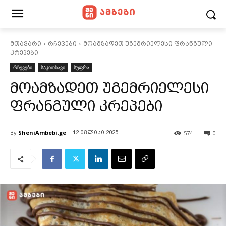
მთავარი
რჩევები
მოამზადეთ უგემრიელესი ფრანგული
კრეპები
რჩევები
საკითხავი
სუფრა
მოამზადეთ უგემრიელესი
ფრანგული კრეპები
By
SheniAmbebi.ge
574
0
12 ივლისი 2025