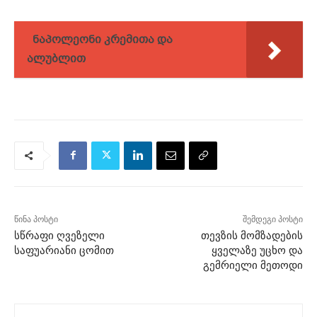
ნაპოლეონი კრემითა და
ალუბლით
წინა პოსტი
შემდეგი პოსტი
სწრაფი ღვეზელი
თევზის მომზადების
საფუარიანი ცომით
ყველაზე უცხო და
გემრიელი მეთოდი