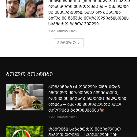
განცხადებაზე: „მან გააჟღერა ბევრი
არასწორი ინფორმაცია – ტყუილია
ეგ ყველაფერი. სულ არ მცალია
ახლა მე ნანუკა ჟორჟოლიანისთვის.
სამყარო ჩამოქცეული...
7 აგვისტო 2026
ვრცლად
ბოლო პოსტები
კომპანიამ ცხოველის დნმ-იდან
ამოიღო ძირითადი ალერგენი,
რომლის მატარებლებიც ძაღლები
არიან – აშშ-ში ჰიპოალერგიული
ძაღლები გამოიყვანეს
7 აგვისტო 2026
რამდენი საზამთრო შეგიძლიათ
ჭამოთ დღეში – სპეციალისტის