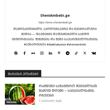
SheniAmbebi.ge
https://www.sheniambebi.ge
დამოუკიდებელი, აპოლიტიკური და ნეიტრალური
მედია — ფაქტებზე დაფუძნებული სანდო
ინფორმაცია. შენთვის და შენი საქართველოსთვის.
#აქხარისხია #drpkhakadze #sheniambebi
მსგავსი პოსტები
რამდენი საზამთრო შეგიძლიათ
ჭამოთ დღეში – სპეციალისტის
რჩევები
7 აგვისტო 2026
რჩევები