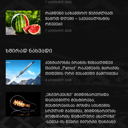
7 აგვისტო 2026
რამდენი საზამთრო შეგიძლიათ
ჭამოთ დღეში – სპეციალისტის
რჩევები
7 აგვისტო 2026
ხშირად ნახვადი
პენტაგონმა ირანის წინააღმდეგ
თავისი „Patriot“ რაკეტების მარაგის
თითქმის ორი მესამედი გამოიყენა
4 აგვისტო 2026
„ენგურჰესზე“ მიმდინარეობდა
დაგეგმილი ტესტირება,
ტესტირებისას მოხდა სისტემის
სრულად გათიშვა, მიმდინარეობს
მომხდარის დეტალური ანალიზი“
-სემეკ-ის წევრი გიორგი ფანგანი