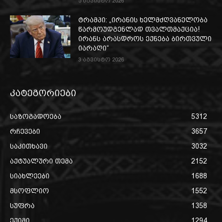
5 აგვისტო 2026
ტრამპი: „ირანის ხელმძღვანელობა
წარმოუდგენლად თვალთმაქცია!
ირანს არასდროს ექნება ბირთვული
იარაღი“
3 აგვისტო 2026
კატეგორიები
საზოგადოება
5312
რჩევები
3657
საკითხავი
3032
აქტუალური თემა
2152
სიახლეები
1688
მსოფლიო
1552
სუფრა
1358
ექიმი
1294