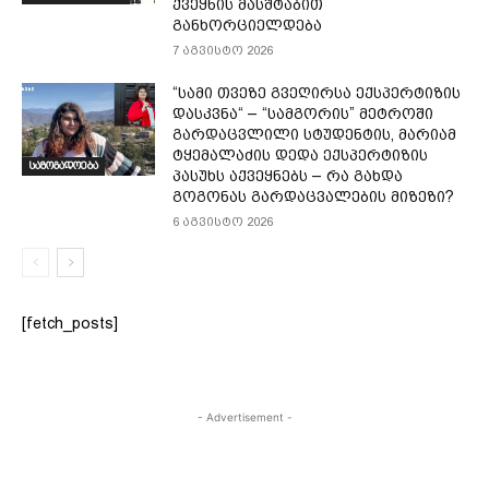
ქვეყნის მასშტაბით
განხორციელდება
7 აგვისტო 2026
“სამი თვე­ზე გვე­ღირ­სა ექ­სპერ­ტი­ზის
დას­კვნა“ – “სამგორის” მეტროში
გარდაცვლილი სტუდენტის, მარიამ
ტყემალაძის დედა ექსპერტიზის
საზოგადოება
პასუხს აქვეყნებს – რა გახდა
გოგონას გარდაცვალების მიზეზი?
6 აგვისტო 2026
[fetch_posts]
- Advertisement -