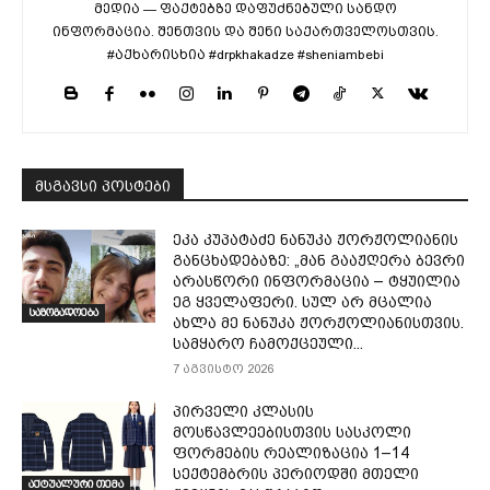
მედია — ფაქტებზე დაფუძნებული სანდო
ინფორმაცია. შენთვის და შენი საქართველოსთვის.
#აქხარისხია #drpkhakadze #sheniambebi
მსგავსი პოსტები
ეკა კუპატაძე ნანუკა ჟორჟოლიანის
განცხადებაზე: „მან გააჟღერა ბევრი
არასწორი ინფორმაცია – ტყუილია
ეგ ყველაფერი. სულ არ მცალია
საზოგადოება
ახლა მე ნანუკა ჟორჟოლიანისთვის.
სამყარო ჩამოქცეული...
7 აგვისტო 2026
პირველი კლასის
მოსწავლეებისთვის სასკოლი
ფორმების რეალიზაცია 1–14
სექტემბრის პერიოდში მთელი
აქტუალური თემა