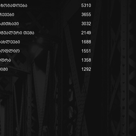
აზოგადოება
5310
ჩევები
3655
აკითხავი
3032
ქტუალური თემა
2149
იახლეები
1688
სოფლიო
1551
უფრა
1358
ქიმი
1292