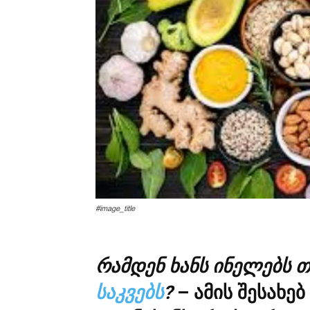
#image_title
რამდენ ხანს ინელებს თ
საკვებს
?
– ამის შესახე