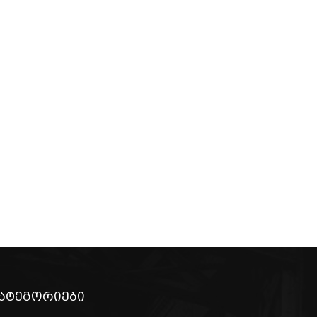
ატეგორიები