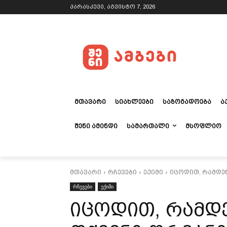
პარასკევი, აგვისტო 7, 2026
ᲛᲗᲐᲕᲐᲠᲘ
ᲡᲘᲐᲮᲚᲔᲔᲑᲘ
ᲡᲐᲖᲝᲒᲐᲓᲝᲔᲑᲐ
Ა
ᲨᲔᲜᲘ ᲐᲛᲘᲜᲓᲘ
ᲡᲐᲛᲐᲠᲗᲐᲚᲘ
ᲛᲡᲝᲤᲚᲘᲝ
მთავარი
რჩევები
ექიმი
იცოდით, რამდენ 
რჩევები
ექიმი
იცოდით, რამდე