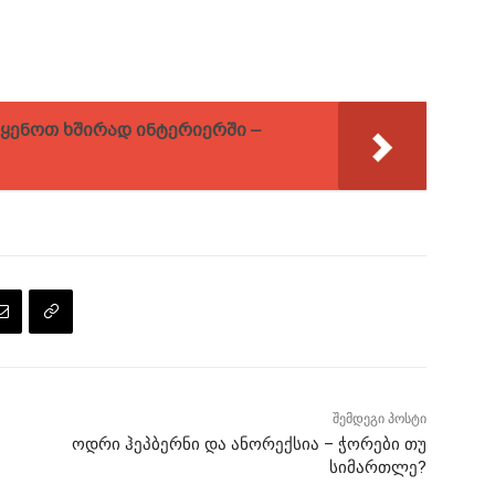
ყენოთ ხშირად ინტერიერში –
შემდეგი პოსტი
ოდრი ჰეპბერნი და ანორექსია – ჭორები თუ
სიმართლე?