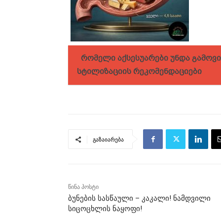
რომელი აქსესუარები უნდა გამოვი
სტილიზაციის რეკომენდაციები
გაზაიარება
წინა პოსტი
ბუნების სასწაული – კაკალი! ნამდვილი
სიცოცხლის ნაყოფი!