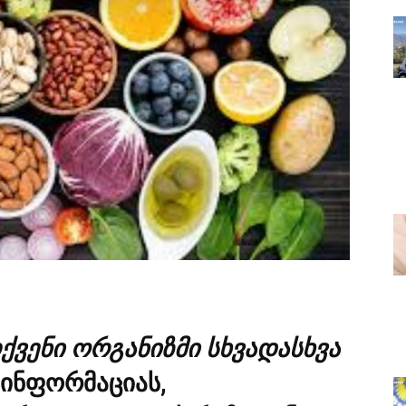
ქვენი ორგანიზმი სხვადასხვა
ბ ინფორმაციას,