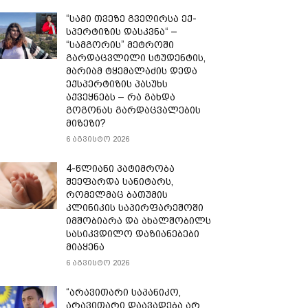
“სამი თვე­ზე გვე­ღირ­სა ექ­
სპერ­ტი­ზის დას­კვნა“ –
“სამგორის” მეტროში
გარდაცვლილი სტუდენტის,
მარიამ ტყემალაძის დედა
ექსპერტიზის პასუხს
აქვეყნებს – რა გახდა
გოგონას გარდაცვალების
მიზეზი?
6 აგვისტო 2026
4-წლიანი პატიმრობა
შეეფარდა სანიტარს,
რომელმაც ბათუმის
კლინიკის საპირფარეშოში
იმშობიარა და ახალშობილს
სასიკვდილო დაზიანებები
მიაყენა
6 აგვისტო 2026
“არავითარი საპანიკო,
არავითარი დაავადება არ