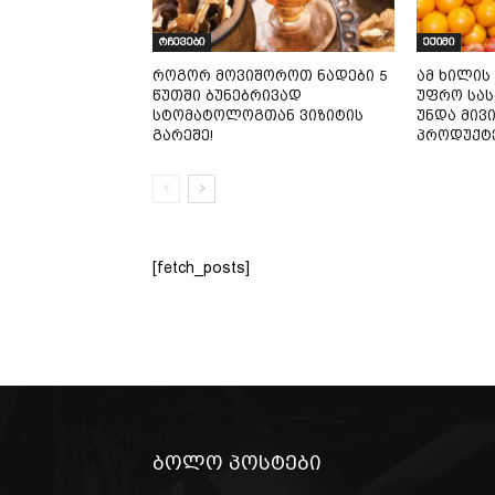
რჩევები
ექიმი
როგორ მოვიშოროთ ნადები 5
ამ ხილის
წუთში ბუნებრივად
უფრო სა
სტომატოლოგთან ვიზიტის
უნდა მივ
გარეშე!
პროდუქტ
[fetch_posts]
ბოლო პოსტები