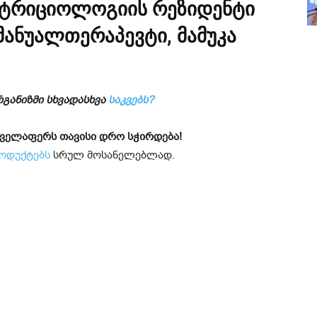
უტრიციოლოგიის რეზიდენტი
ანუალთერაპევტი, მამუკა
რგანიზმი სხვადასხვა
საკვებს?
 ყველაფერს თავისი დრო სჭირდება!
ოდუქტებს
სრულ მოსანელებლად.