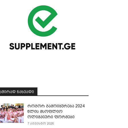
ᲮᲨᲘᲠᲐᲓ ᲜᲐᲮᲕᲐᲓᲘ
როგორ გამოიყურება 2024
წლის მსოფლიო
ოლიმპიური ფორმები
7 აგვისტო 2026