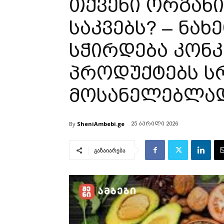
თქვენი ორგანი
საკვებს? – ნახ
სჭირდება კონ
პროდუქტებს 
მოსანელებლა
By
SheniAmbebi.ge
25 აპრილი 2026
გაზაიარება