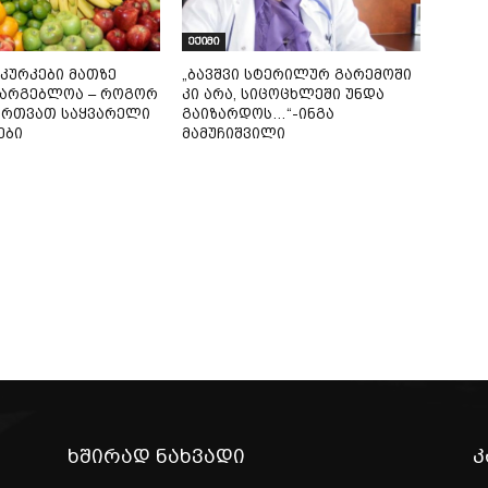
ექიმი
 კურკები მათზე
„ბავშვი სტერილურ გარემოში
სარგებლოა – როგორ
კი არა, სიცოცხლეში უნდა
ირთვათ საყვარელი
გაიზარდოს…“-ინგა
ები
მამუჩიშვილი
ხშირად ნახვადი
კ