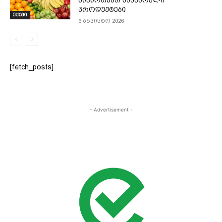
მივირთვათ საყვარელი
პროდუქტები
ექიმი
6 აგვისტო 2026
[fetch_posts]
- Advertisement -