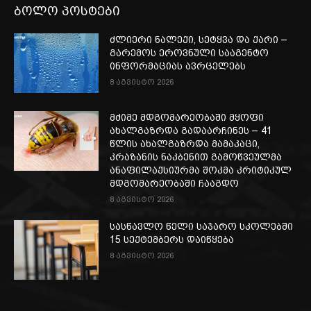
ბოლო პოსტები
ძლიერი ნალექი, სეტყვა და ქარი –
გარემოს ეროვნული სააგენტო
ინფორმაციას ავრცელებს
8 აგვისტო 2026
მძიმე მდგომარეობაში მყოფი
ახალგაზრდა გადაარჩინეს – 41
წლის ახალგაზრდა მამაკაცი,
კრაზანის ნაკბენით გამოწვეულმა
ანაფილაქსიურმა შოკმა კრიტიკულ
მდგომარეობაში ჩააგდო
8 აგვისტო 2026
სასწავლო წელი საჯარო სკოლებში
15 სექტემბერს დაიწყება
8 აგვისტო 2026