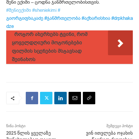
შენი ექიმი – ცოდნა ჯანმრთელობისთვის.
#შენიექიმი
#sheniekimi
#
გიორგიფხაკაძე
#ჯანმრთელობა
#აქხარისხია
#drpkhaka
dze
როგორ ახერხებს ტვინი, რომ
ყოველდღიური მოგონებები
ფილმის სცენების მსგავსად
შეინახოს
წინა პოსტი
შემდეგი პოსტი
2025 წლის ყველაზე
ვინ ითვლება ოჯახის