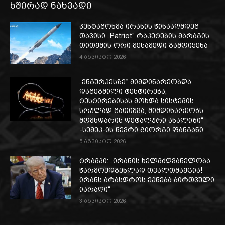
ხშირად ნახვადი
პენტაგონმა ირანის წინააღმდეგ
თავისი „Patriot“ რაკეტების მარაგის
თითქმის ორი მესამედი გამოიყენა
4 აგვისტო 2026
„ენგურჰესზე“ მიმდინარეობდა
დაგეგმილი ტესტირება,
ტესტირებისას მოხდა სისტემის
სრულად გათიშვა, მიმდინარეობს
მომხდარის დეტალური ანალიზი“
-სემეკ-ის წევრი გიორგი ფანგანი
5 აგვისტო 2026
ტრამპი: „ირანის ხელმძღვანელობა
წარმოუდგენლად თვალთმაქცია!
ირანს არასდროს ექნება ბირთვული
იარაღი“
3 აგვისტო 2026