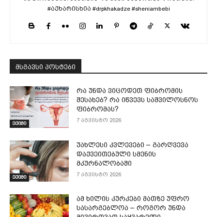
#აქხარისხია #drpkhakadze #sheniambebi
მსგავსი პოსტები
რა უნდა ვიცოდეთ ფიბრომის
შესახებ? რა იწვევს საშვილოსნოს
ფიბრომას?
7 აგვისტო 2026
ექიმი
უახლესი კვლევები – გარღვევა
დაქვეითებული სმენის
მკურნალობაში
7 აგვისტო 2026
ექიმი
ამ ხილის კურკები მათზე უფრო
სასარგებლოა – როგორ უნდა