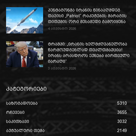
პენტაგონმა ირანის წინააღმდეგ
თავისი „Patriot“ რაკეტების მარაგის
თითქმის ორი მესამედი გამოიყენა
4 აგვისტო 2026
ტრამპი: „ირანის ხელმძღვანელობა
წარმოუდგენლად თვალთმაქცია!
ირანს არასდროს ექნება ბირთვული
იარაღი“
3 აგვისტო 2026
კატეგორიები
საზოგადოება
5310
რჩევები
3655
საკითხავი
3032
აქტუალური თემა
2149