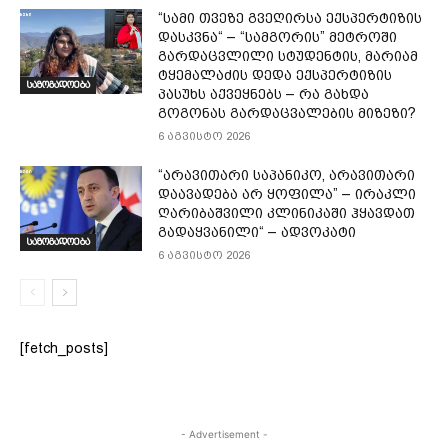
“სამი თვე­ზე გვე­ღირ­სა ექ­სპერ­ტი­ზის
დას­კვნა“ – “სამგორის” მეტროში
გარდაცვლილი სტუდენტის, მარიამ
ტყემალაძის დედა ექსპერტიზის
საზოგადოება
პასუხს აქვეყნებს – რა გახდა
გოგონას გარდაცვალების მიზეზი?
6 აგვისტო 2026
“არავითარი საპანიკო, არავითარი
დაავადება არ ყოფილა” – ირაკლი
ღარიბაშვილი კლინიკაში ჰყავდათ
გადაყვანილი“ – ადვოკატი
საზოგადოება
6 აგვისტო 2026
[fetch_posts]
- Advertisement -