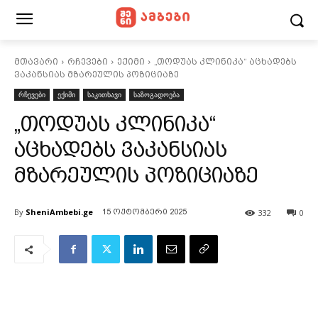
მთავარი
რჩევები
ექიმი
„თოდუას კლინიკა“ აცხადებს
ვაკანსიას მზარეულის პოზიციაზე
რჩევები
ექიმი
საკითხავი
საზოგადოება
„თოდუას კლინიკა“
აცხადებს ვაკანსიას
მზარეულის პოზიციაზე
By
SheniAmbebi.ge
332
0
15 ოქტომბერი 2025