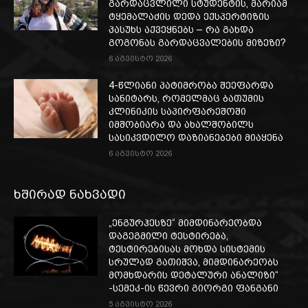
გარდაცვლილი სტუდენტის, მარიამ
ტყემალაძის დედა ექსპერტიზის
პასუხს აქვეყნებს – რა გახდა
გოგონას გარდაცვალების მიზეზი?
6 აგვისტო 2026
4-წლიანი პატიმრობა შეეფარდა
სანიტარს, რომელმაც ბათუმის
კლინიკის საპირფარეშოში
იმშობიარა და ახალშობილს
სასიკვდილო დაზიანებები მიაყენა
6 აგვისტო 2026
ხშირად ნახვადი
„ენგურჰესზე“ მიმდინარეობდა
დაგეგმილი ტესტირება,
ტესტირებისას მოხდა სისტემის
სრულად გათიშვა, მიმდინარეობს
მომხდარის დეტალური ანალიზი“
-სემეკ-ის წევრი გიორგი ფანგანი
5 აგვისტო 2026