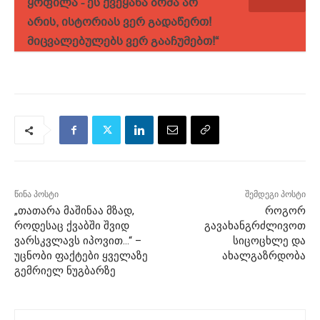
ყოფილა - ეს ქვეყანა ბრმა არ
არის, ისტორიას ვერ გადაწერთ!
მიცვალებულებს ვერ გააჩუმებთ!“
წინა პოსტი
შემდეგი პოსტი
„თათარა მაშინაა მზად,
როგორ
როდესაც ქვაბში შვიდ
გავახანგრძლივოთ
ვარსკვლავს იპოვით…“ –
სიცოცხლე და
უცნობი ფაქტები ყველაზე
ახალგაზრდობა
გემრიელ ნუგბარზე