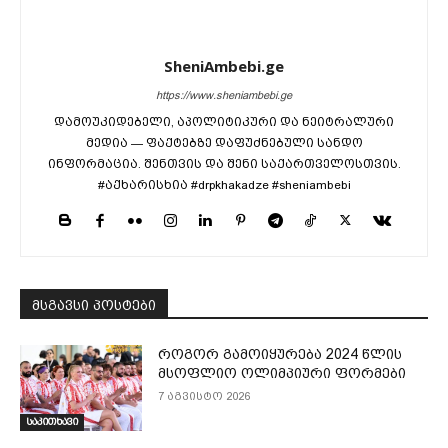
SheniAmbebi.ge
https://www.sheniambebi.ge
დამოუკიდებელი, აპოლიტიკური და ნეიტრალური
მედია — ფაქტებზე დაფუძნებული სანდო
ინფორმაცია. შენთვის და შენი საქართველოსთვის.
#აქხარისხია #drpkhakadze #sheniambebi
მსგავსი პოსტები
როგორ გამოიყურება 2024 წლის
მსოფლიო ოლიმპიური ფორმები
7 აგვისტო 2026
საკითხავი