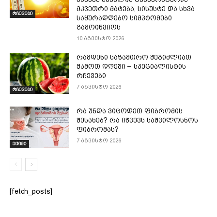
მკვეთრი მატება, სისუსტე და სხვა
რჩევები
საყურადღებო სიმპტომები
გამოიწვიოს
10 აგვისტო 2026
რამდენი საზამთრო შეგიძლიათ
ჭამოთ დღეში – სპეციალისტის
რჩევები
7 აგვისტო 2026
რჩევები
რა უნდა ვიცოდეთ ფიბრომის
შესახებ? რა იწვევს საშვილოსნოს
ფიბრომას?
7 აგვისტო 2026
ექიმი
[fetch_posts]