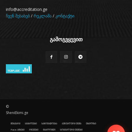
info@accreditation.ge
ჩვენ შესახებ
/
რეკლამა
/
კონტაქტი
გამოგვყევით
©
SheniEkimi.ge
მთავარი
სიახლეები
საზოგადოება
აქტუალური თემა
თბილისი
Face-ამბები
რჩევები
ტაბლოიდი
სოციალური თემები