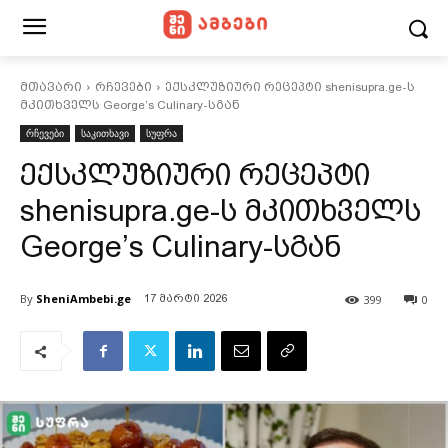
მთავარი
რჩევები
ექსკლუზიური რეცეპტი shenisupra.ge-ს
მკითხველს George’s Culinary-სგან
რჩევები
საკითხავი
სუფრა
ექსკლუზიური რეცეპტი
shenisupra.ge-ს მკითხველს
George’s Culinary-სგან
By
SheniAmbebi.ge
399
0
17 მარტი 2026