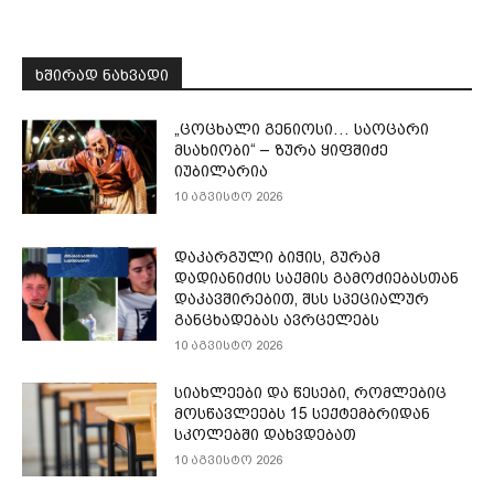
ᲮᲨᲘᲠᲐᲓ ᲜᲐᲮᲕᲐᲓᲘ
„ცოცხალი გენიოსი… საოცარი
მსახიობი“ – ზურა ყიფშიძე
იუბილარია
10 აგვისტო 2026
დაკარგული ბიჭის, გურამ
დადიანიძის საქმის გამოძიებასთან
დაკავშირებით, შსს სპეციალურ
განცხადებას ავრცელებს
10 აგვისტო 2026
სიახლეები და წესები, რომლებიც
მოსწავლეებს 15 სექტემბრიდან
სკოლებში დახვდებათ
10 აგვისტო 2026