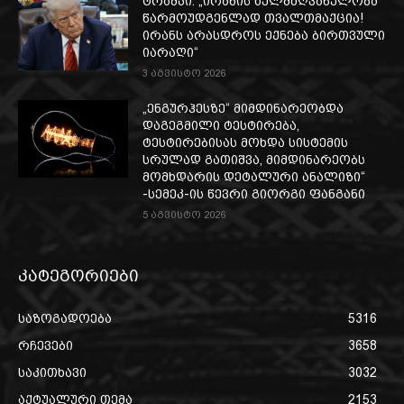
ტრამპი: „ირანის ხელმძღვანელობა
წარმოუდგენლად თვალთმაქცია!
ირანს არასდროს ექნება ბირთვული
იარაღი“
3 აგვისტო 2026
„ენგურჰესზე“ მიმდინარეობდა
დაგეგმილი ტესტირება,
ტესტირებისას მოხდა სისტემის
სრულად გათიშვა, მიმდინარეობს
მომხდარის დეტალური ანალიზი“
-სემეკ-ის წევრი გიორგი ფანგანი
5 აგვისტო 2026
კატეგორიები
საზოგადოება
5316
რჩევები
3658
საკითხავი
3032
აქტუალური თემა
2153