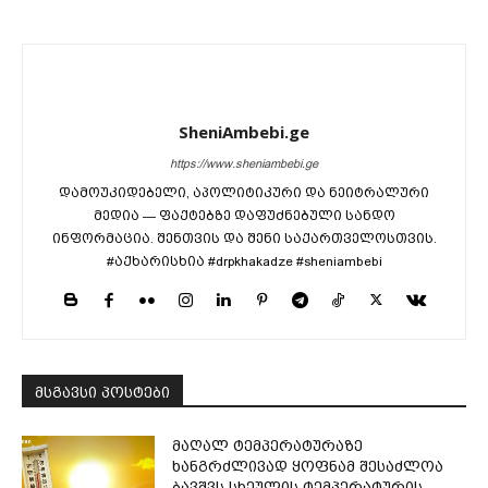
SheniAmbebi.ge
https://www.sheniambebi.ge
დამოუკიდებელი, აპოლიტიკური და ნეიტრალური
მედია — ფაქტებზე დაფუძნებული სანდო
ინფორმაცია. შენთვის და შენი საქართველოსთვის.
#აქხარისხია #drpkhakadze #sheniambebi
მსგავსი პოსტები
მაღალ ტემპერატურაზე
ხანგრძლივად ყოფნამ შესაძლოა
ბავშვს სხეულის ტემპერატურის