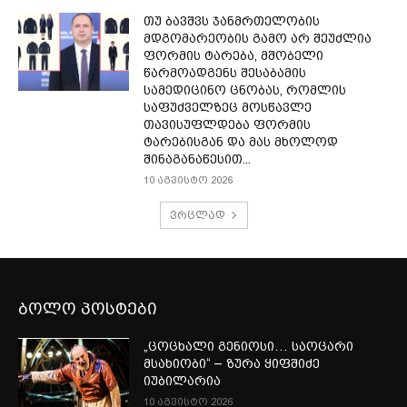
თუ ბავშვს ჯანმრთელობის
მდგომარეობის გამო არ შეუძლია
ფორმის ტარება, მშობელი
წარმოადგენს შესაბამის
სამედიცინო ცნობას, რომლის
საფუძველზეც მოსწავლე
თავისუფლდება ფორმის
ტარებისგან და მას მხოლოდ
შინაგანაწესით...
10 აგვისტო 2026
ვრცლად
ბოლო პოსტები
„ცოცხალი გენიოსი… საოცარი
მსახიობი“ – ზურა ყიფშიძე
იუბილარია
10 აგვისტო 2026