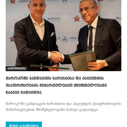
აკრედიტაცია
მაროკოში ჯანდაცვის ხარისხისა და პაციენტის
უსაფრთხოების მიმართულებით მნიშვნელოვანი
ნაბიჯი გადაიდგა.
მაროკოში ჯანდაცვის ხარისხისა და პაციენტის უსაფრთხოების
მიმართულებით მნიშვნელოვანი ნაბიჯი გადაიდგა.
ᲨᲔᲜᲘ ᲐᲙᲐᲓᲔᲛᲘᲐ