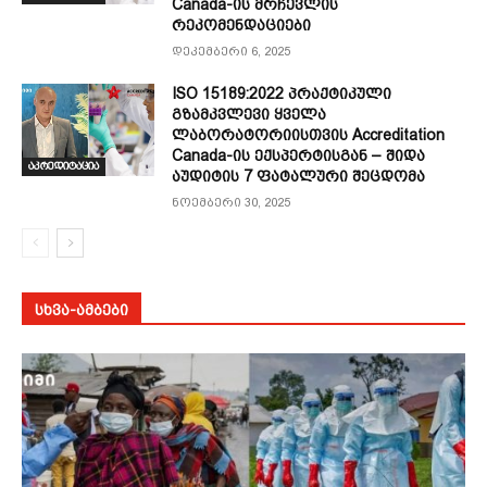
Canada-ის მრჩევლის
რეკომენდაციები
დეკემბერი 6, 2025
ISO 15189:2022 პრაქტიკული
გზამკვლევი ყველა
ლაბორატორიისთვის Accreditation
Canada-ის ექსპერტისგან – შიდა
აკრედიტაცია
აუდიტის 7 ფატალური შეცდომა
ნოემბერი 30, 2025
ᲡᲮᲕᲐ-ᲐᲛᲑᲔᲑᲘ