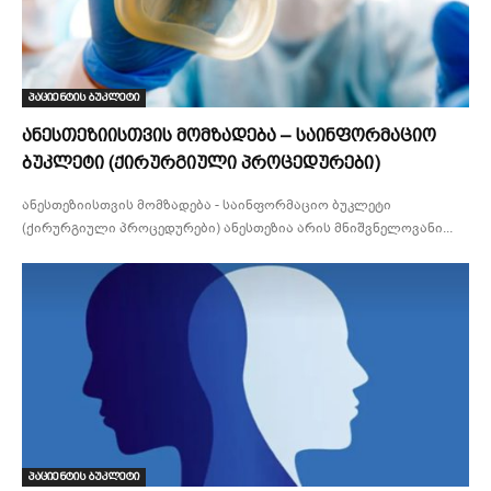
პაციენტის ბუკლეტი
ანესთეზიისთვის მომზადება – საინფორმაციო
ბუკლეტი (ქირურგიული პროცედურები)
ანესთეზიისთვის მომზადება - საინფორმაციო ბუკლეტი
(ქირურგიული პროცედურები) ანესთეზია არის მნიშვნელოვანი...
პაციენტის ბუკლეტი