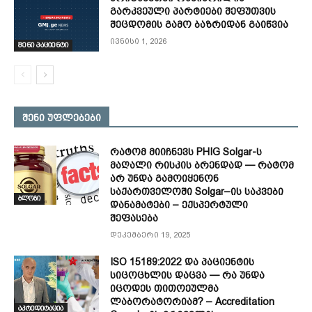
გარკვეული პარტიები შეფუთვის
შეცდომის გამო ბაზრიდან გაიწვია
ივნისი 1, 2026
შენი პაციენტი
შენი უფლებები
რატომ მიიჩნევს PHIG Solgar-ს
მაღალი რისკის ბრენდად — რატომ
არ უნდა გამოიყენონ
საქართველოში Solgar–ის საკვები
ბლოგი
დანამატები – ექსპერტული
შეფასება
დეკემბერი 19, 2025
ISO 15189:2022 და პაციენტის
სიცოცხლის დაცვა — რა უნდა
იცოდეს თითოეულმა
ლაბორატორიამ? – Accreditation
აკრედიტაცია