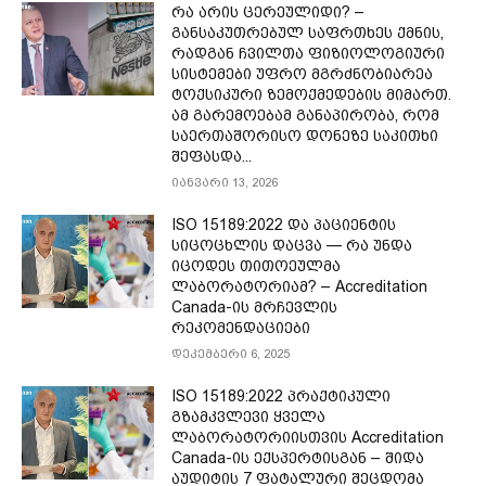
რა არის ცერეულიდი? –
განსაკუთრებულ საფრთხეს ქმნის,
რადგან ჩვილთა ფიზიოლოგიური
სისტემები უფრო მგრძნობიარეა
ტოქსიკური ზემოქმედების მიმართ.
ამ გარემოებამ განაპირობა, რომ
საერთაშორისო დონეზე საკითხი
შეფასდა...
იანვარი 13, 2026
ISO 15189:2022 და პაციენტის
სიცოცხლის დაცვა — რა უნდა
იცოდეს თითოეულმა
ლაბორატორიამ? – Accreditation
Canada-ის მრჩევლის
რეკომენდაციები
დეკემბერი 6, 2025
ISO 15189:2022 პრაქტიკული
გზამკვლევი ყველა
ლაბორატორიისთვის Accreditation
Canada-ის ექსპერტისგან – შიდა
აუდიტის 7 ფატალური შეცდომა