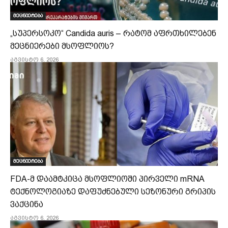
მეცნიერება
„სუპერსოკო“ Candida auris – რატომ აფრთხილებენ
მეცნიერები მსოფლიოს?
აგვისტო 6, 2026
მეცნიერება
FDA-მ დაამტკიცა მსოფლიოში პირველი mRNA
ტექნოლოგიაზე დაფუძნებული სეზონური გრიპის
ვაქცინა
აგვისტო 6, 2026