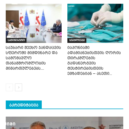
სამინისტრო
სიახლეები
საუბარი შეეხო ჯანდაცვის
იაპონიაში
სფეროში მიმდინარე და
ადამიანებისთვის ღორის
სამომავლო
თირკმლების
თანამშრომლობის
გადანერგვის
მიმართულებებს....
ტესტირებისთვის
ემზადებიან – ასეთი...
ᲐᲙᲠᲔᲓᲘᲢᲐᲪᲘᲐ