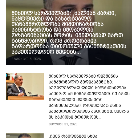
მიხეილ სარჯველაძე: „ძალიან კარგი,
ნაყოფიერი და სასარგებლო
თანამშრომლობა მიმდინარეობს
სამინისტროსა და მშობელთა
ორგანიზაციას შორის. იმედიანად ვართ
განწყობილი, რომ პროგრამის
გაფართოება თითოეული პაციენტისთვის
საკეთილდღეო შედეგს...
აგვისტო 5, 2026
მიხეილ სარჯველაძე დიუშენის
სამკურნალო მედიკამენტზე:
აუცილებლად დიდი სიფრთხილეა
საჭირო ამ მიმართულებით. იქ არის
გარკვეული კლინიკური
მაჩვენებლები, რომელსაც უნდა
აკმაყოფილებდეს პაციენტი. ყველა
ეს საკითხი მოითხოვს...
ივლისი 31, 2026
„ჩვენ რამდენიმე სხვა