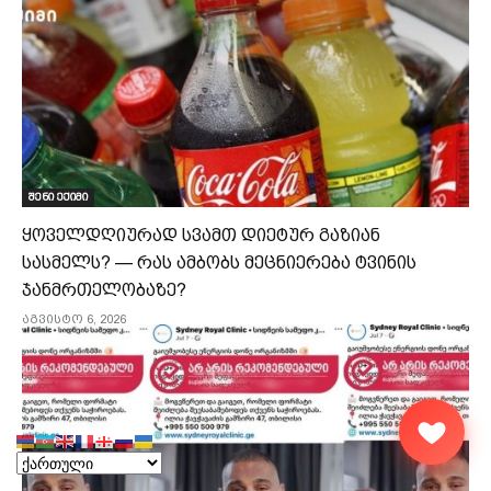
შენი ექიმი
ყოველდღიურად სვამთ დიეტურ გაზიან
სასმელს? — რას ამბობს მეცნიერება ტვინის
ჯანმრთელობაზე?
აგვისტო 6, 2026