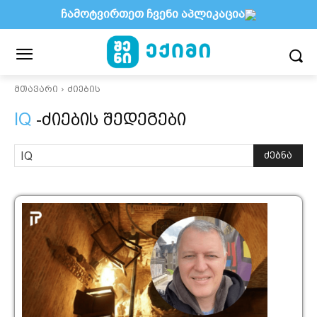
ჩამოტვირთეთ ჩვენი აპლიკაცია
მთავარი
ძიების
IQ
-ძიების შედეგები
ძებნა