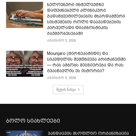
ხელოვნური ინტელექტზე
დაფუძნებული კლინიკური
გადაწყვეტილებების მხარდამჭერი
სისტემების როლი დაავადებების
პირველადი დიაგნოსტიკის
გაუმჯობესებაში
აგვისტო 5, 2026
Mounjaro (ტირზეპატიდი) და
სიკვდილის შემთხვევა ბრიტანეთში
— რას ამბობს მეცნიერება და რას
გვასწავლის ეს ისტორია?
აგვისტო 5, 2026
მეტის ნახვა
ბოლო სიახლეები
ჯანდაცვის მსოფლიო ორგანიზაცია