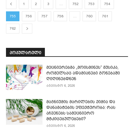
1
2
3
…
752
753
754
755
756
757
758
…
760
761
762
ᲞᲝᲞᲣᲚᲐᲠᲣᲚᲘ
მეცნიერებმა „მოისმინეს“ მუსიკა,
რომელსაც ადამიანები გონებაში
ღიღინებდნენ
აგვისტო 6, 2026
მაგნიუმის მარილების ქიმია და
დანამატების ეფექტურობა: რას
აჩვენებს სამეცნიერო
მტკიცებულებები?
აგვისტო 6, 2026