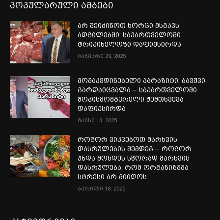
პოპულარული ამბები
არ შეიძინოთ ხორცი მსგავს
ადგილებში: საქართველოში
ტრიქინელოზი დაფიქსირდა
იანვარი 29, 2025
მომაკვდინებელი პარაზიტი, ბავშვი
გარდაიცვალა – საქართველოში
შოკისმომგვრელი შემთხვევა
დაფიქსირდა
მაისი 13, 2025
როგორ ვიკვებოთ მარხვის
დასრულების შემდეგ – როგორ
უნდა მოხდეს სწორად მარხვის
დასრულება, რომ ორგანიზმმა
სტრესი არ მიიღოს
აპრილი 18, 2025