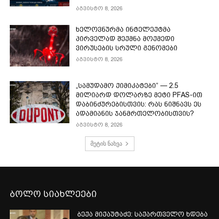
აგვისტო 8, 2026
ხელოვნურმა ინტელექტმა
პირველად შექმნა მოქმედი
ვირუსების სრული გენომები
აგვისტო 8, 2026
„სამუდამო ქიმიკატები“ — 2.5
მილიარდ დოლარზე მეტი PFAS-ით
დაბინძურებისთვის: რას ნიშნავს ეს
ადამიანის ჯანმრთელობისთვის?
აგვისტო 8, 2026
მეტის ნახვა
ბოლო სიახლეები
ბექა მიქაუტაძე: საქართველო ხდება