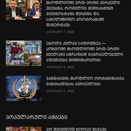
მსოფლიოში ერთ-ერთი პირველი
ქვეყანა, რომელიც მედიკამენტ
ჯივინოსტატს შეიძენს და
სახელმწიფო პროგრამაში
დანერგავს
აგვისტო 7, 2026
ებოლა კვლავ საფრთხეა —
კონგოში მსოფლიოში ერთ-ერთი
ყველაზე სწრაფად გავრცელებული
აფეთქება მიმდინარეობს
აგვისტო 6, 2026
ჯანდაცვის მსოფლიო ორგანიზაცია
განცხადებას ავრცელებს
აგვისტო 3, 2026
პოპულარული ამბები
არ შეიძინოთ ხორცი მსგავს