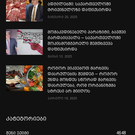
ადგილებში: საქართველოში
ტრიქინელოზი დაფიქსირდა
იანვარი 29, 2025
მომაკვდინებელი პარაზიტი, ბავშვი
გარდაიცვალა – საქართველოში
შოკისმომგვრელი შემთხვევა
დაფიქსირდა
მაისი 13, 2025
როგორ ვიკვებოთ მარხვის
დასრულების შემდეგ – როგორ
უნდა მოხდეს სწორად მარხვის
დასრულება, რომ ორგანიზმმა
სტრესი არ მიიღოს
აპრილი 18, 2025
კატეგორიები
შენი ექიმი
4648