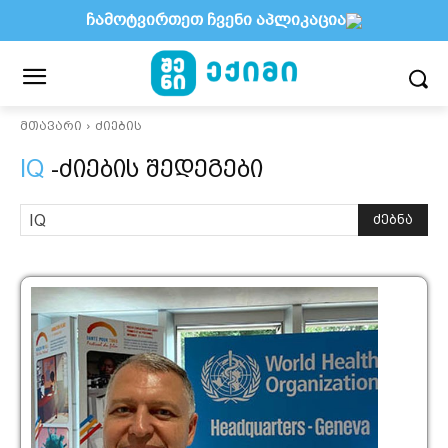
ჩამოტვირთეთ ჩვენი აპლიკაცია
მთავარი
ძიების
IQ
-ძიების შედეგები
ძებნა