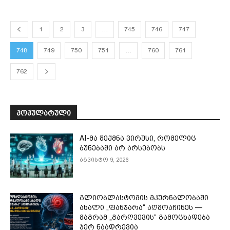
1
2
3
…
745
746
747
748
749
750
751
…
760
761
762
ᲞᲝᲞᲣᲚᲐᲠᲣᲚᲘ
AI-მა შექმნა ვირუსი, რომელიც
ბუნებაში არ არსებობს
აგვისტო 9, 2026
გლიობლასტომის მკურნალობაში
ახალი „ფანჯარა“ აღმოაჩინეს —
მაგრამ „გარღვევის“ გამოცხადება
ჯერ ნაადრევია