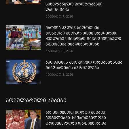
სახელმწიფო პროგრამაში
დანერგავს
აგვისტო 7, 2026
ებოლა კვლავ საფრთხეა —
კონგოში მსოფლიოში ერთ-ერთი
ყველაზე სწრაფად გავრცელებული
აფეთქება მიმდინარეობს
აგვისტო 6, 2026
ჯანდაცვის მსოფლიო ორგანიზაცია
განცხადებას ავრცელებს
აგვისტო 3, 2026
პოპულარული ამბები
არ შეიძინოთ ხორცი მსგავს
ადგილებში: საქართველოში
ტრიქინელოზი დაფიქსირდა