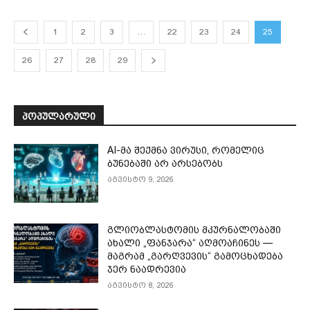
1
2
3
…
22
23
24
25
26
27
28
29
ᲞᲝᲞᲣᲚᲐᲠᲣᲚᲘ
AI-მა შექმნა ვირუსი, რომელიც
ბუნებაში არ არსებობს
აგვისტო 9, 2026
გლიობლასტომის მკურნალობაში
ახალი „ფანჯარა“ აღმოაჩინეს —
მაგრამ „გარღვევის“ გამოცხადება
ჯერ ნაადრევია
აგვისტო 8, 2026