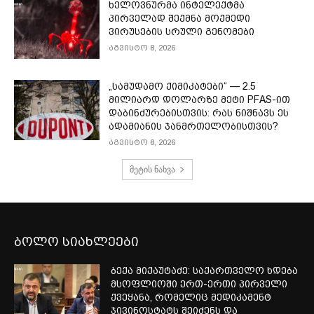
ხელოვნურმა ინტელექტმა
პირველად შექმნა მოქმედი
ვირუსების სრული გენომები
აგვისტო 8, 2026
„სამუდამო ქიმიკატები“ — 2.5
მილიარდ დოლარზე მეტი PFAS-ით
დაბინძურებისთვის: რას ნიშნავს ეს
ადამიანის ჯანმრთელობისთვის?
აგვისტო 8, 2026
მეტის ნახვა
ბოლო სიახლეები
ბექა მიქაუტაძე: საქართველო ხდება
მსოფლიოში ერთ-ერთი პირველი
ქვეყანა, რომელიც მედიკამენტ
ჯივინოსტატს შეიძენს და