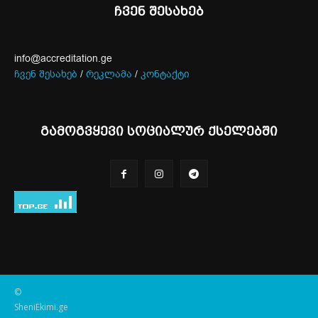
ჩვენ შესახებ
info@accreditation.ge
ჩვენ შესახებ
/
რეკლამა
/
კონტაქტი
გამოგვყევი სოციალურ ქსელებში
©
SheniEkimi.ge