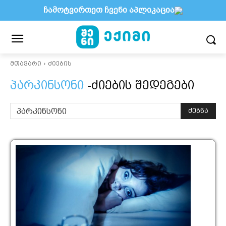
ჩამოტვირთეთ ჩვენი აპლიკაცია
მთავარი
ძიების
პარკინსონი
-ძიების შედეგები
ძებნა