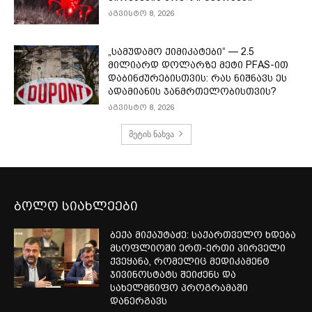
აგვისტო 8, 2026
„სამუდამო ქიმიკატები“ — 2.5
მილიარდ დოლარზე მეტი PFAS-ით
დაბინძურებისთვის: რას ნიშნავს ეს
ადამიანის ჯანმრთელობისთვის?
აგვისტო 8, 2026
მეტის ნახვა
ბოლო სიახლეები
ბექა მიქაუტაძე: საქართველო ხდება
მსოფლიოში ერთ-ერთი პირველი
ქვეყანა, რომელიც მედიკამენტ
ჯივინოსტატს შეიძენს და
სახელმწიფო პროგრამაში
დანერგავს