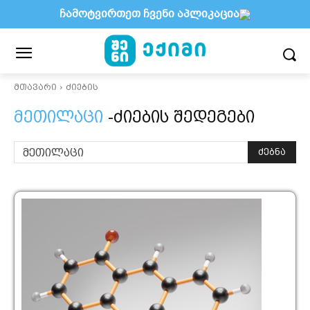
ჩამოტვირთეთ ჩვენი აპლიკაცია
მთავარი
ძიების
მეთილაცი
-ძიების შედეგები
ძებნა