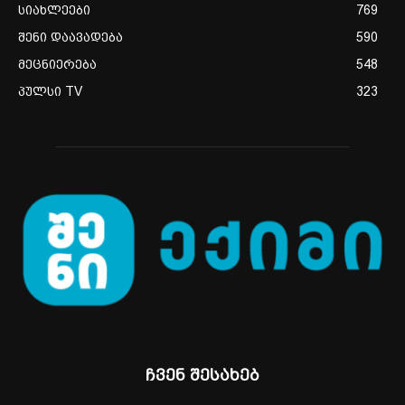
სიახლეები
769
შენი დაავადება
590
მეცნიერება
548
პულსი TV
323
ჩვენ შესახებ