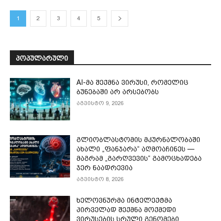
1
2
3
4
5
ᲞᲝᲞᲣᲚᲐᲠᲣᲚᲘ
AI-მა შექმნა ვირუსი, რომელიც
ბუნებაში არ არსებობს
აგვისტო 9, 2026
გლიობლასტომის მკურნალობაში
ახალი „ფანჯარა“ აღმოაჩინეს —
მაგრამ „გარღვევის“ გამოცხადება
ჯერ ნაადრევია
აგვისტო 8, 2026
ხელოვნურმა ინტელექტმა
პირველად შექმნა მოქმედი
ვირუსების სრული გენომები