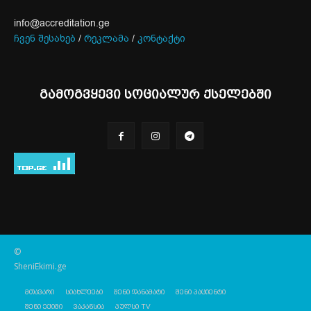
info@accreditation.ge
ჩვენ შესახებ
/
რეკლამა
/
კონტაქტი
გამოგვყევი სოციალურ ქსელებში
©
SheniEkimi.ge
მთავარი
სიახლეები
შენი დანამატი
შენი პაციენტი
შენი ექიმი
ვაკანსია
პულსი TV