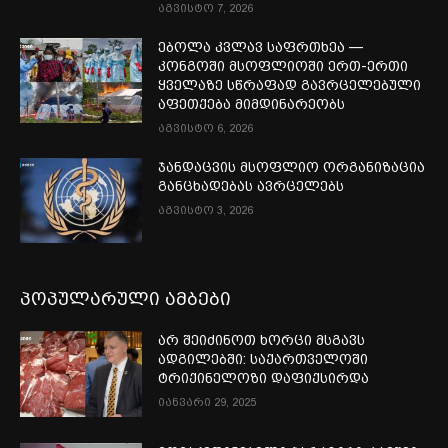
აგვისტო 7, 2026
ებოლა კვლავ საფრთხეა —
კონგოში მსოფლიოში ერთ-ერთი
ყველაზე სწრაფად გავრცელებული
აფეთქება მიმდინარეობს
აგვისტო 6, 2026
ჯანდაცვის მსოფლიო ორგანიზაცია
განცხადებას ავრცელებს
აგვისტო 3, 2026
პოპულარული ამბები
არ შეიძინოთ ხორცი მსგავს
ადგილებში: საქართველოში
ტრიქინელოზი დაფიქსირდა
იანვარი 29, 2025