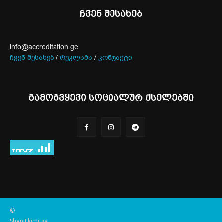
ჩვენ შესახებ
info@accreditation.ge
ჩვენ შესახებ
/
რეკლამა
/
კონტაქტი
გამოგვყევი სოციალურ ქსელებში
©
SheniEkimi.ge