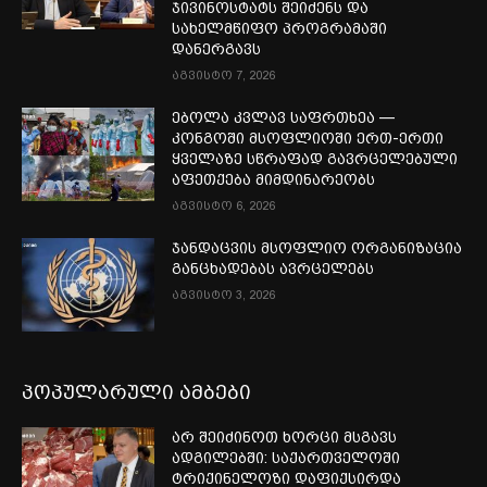
ჯივინოსტატს შეიძენს და
სახელმწიფო პროგრამაში
დანერგავს
აგვისტო 7, 2026
ებოლა კვლავ საფრთხეა —
კონგოში მსოფლიოში ერთ-ერთი
ყველაზე სწრაფად გავრცელებული
აფეთქება მიმდინარეობს
აგვისტო 6, 2026
ჯანდაცვის მსოფლიო ორგანიზაცია
განცხადებას ავრცელებს
აგვისტო 3, 2026
პოპულარული ამბები
არ შეიძინოთ ხორცი მსგავს
ადგილებში: საქართველოში
ტრიქინელოზი დაფიქსირდა