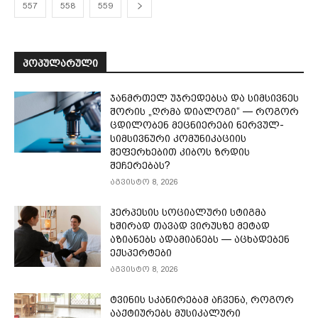
557
558
559
ᲞᲝᲞᲣᲚᲐᲠᲣᲚᲘ
ჯანმრთელ უჯრედებსა და სიმსივნეს
შორის „ღრმა დიალოგი“ — როგორ
ცდილობენ მეცნიერები ნერვულ-
სიმსივნური კომუნიკაციის
შეფერხებით კიბოს ზრდის
შეჩერებას?
აგვისტო 8, 2026
ჰერპესის სოციალური სტიგმა
ხშირად თავად ვირუსზე მეტად
აზიანებს ადამიანებს — აცხადებენ
ექსპერტები
აგვისტო 8, 2026
ტვინის სკანირებამ აჩვენა, როგორ
ააქტიურებს მუსიკალური