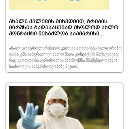
ახალი კვლევის მიხედვით, გრიპის
ვირუსის გადასაცემად მხოლოდ ახლო
კონტაქტი შესაძლოა საკმარისი...
ახალი კონტროლირებული კვლევა აღმოაჩენს ნული გრიპის
გადაცემა ხანგრძლივი ახლო შიდა კონტაქტის მიუხედავად,
რაც ვარაუდობს აეროზოლის წარმოქმნა მნიშვნელოვანია
სიახლოვის ხანგრძლივობაზე მეტად.