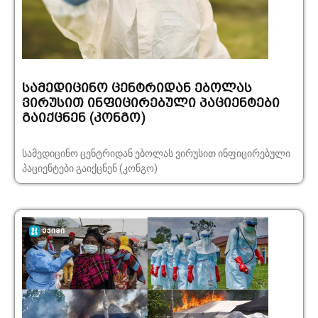
სამედიცინო ცენტრიდან ებოლას
ვირუსით ინფიცირებული პაციენტები
გაიქცნენ (კონგო)
სამედიცინო ცენტრიდან ებოლას ვირუსით ინფიცირებული
პაციენტები გაიქცნენ (კონგო)