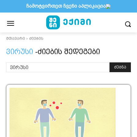
ჩამოტვირთეთ ჩვენი აპლიკაცია
მთავარი
ძიების
ვირუსი
-ძიების შედეგები
ძებნა