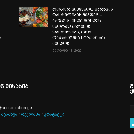
ა
როგორ ვიკვებოთ მარხვის
დასრულების შემდეგ –
როგორ უნდა მოხდეს
სწორად მარხვის
დასრულება, რომ
ს
ორგანიზმმა სტრესი არ
მიიღოს
აპრილი 18, 2025
ენ შესახებ
გ
ქ
@accreditation.ge
 შესახებ
/
რეკლამა
/
კონტაქტი