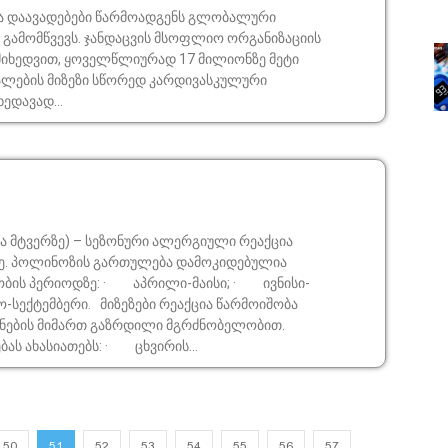
 დაავადებები წარმოადგენს გლობალური
 გამომწვევს. ჯანდაცვის მსოფლიო ორგანიზაციის
 მიხედვით, ყოველწლიურად 17 მილიონზე მეტი
ალების მიზეზი სწორედ კარდივასკულური
ედავად...
 მტვერზე) – სეზონური ალერგიული რეაქცია
ზე. პოლინოზის გართულება დამოკიდებულია
ბის პერიოდზე: · აპრილი-მაისი; · ივნისი-
-სექტემბერი. მიზეზები რეაქცია წარმოიშობა
ნების მიმართ გაზრდილი მგრძნობელობით.
ბას ახასიათებს: · ცხვირის...
50
51
52
53
54
55
56
57