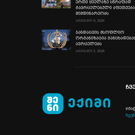
ერთი ყველაზე სწრაფად
გავრცელებული აფეთქებ
მიმდინარეობს
აგვისტო 6, 2026
ჯანდაცვის მსოფლიო
ორგანიზაცია განცხადება
ავრცელებს
აგვისტო 3, 2026
ჩვ
info
ჩვენ