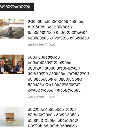
ᲞᲝᲞᲣᲚᲐᲠᲣᲚᲘ
ტვინის სკანირებამ აჩვენა,
როგორ ააქტიურებს
მუსიკალური იმპროვიზაცია
ბავშვების ჯილდოს სისტემას
აგვისტო 7, 2026
ბექა მიქაუტაძე:
საქართველო ხდება
მსოფლიოში ერთ-ერთი
პირველი ქვეყანა, რომელიც
მედიკამენტ ჯივინოსტატს
შეიძენს და სახელმწიფო
პროგრამაში დანერგავს
აგვისტო 7, 2026
კვლევა აჩვენებს, რომ
ყურადღების გადატანის
შემდეგ ტვინი სწრაფად
ცვლის პრიორიტეტებს