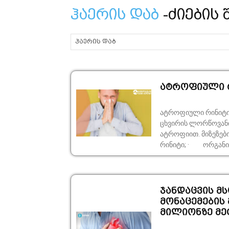
ჰაერის დაბ
-ძიების 
ატროფიული 
ატროფიული რინიტი 
ცხვირის ლორწოვანი
ატროფიით. მიზეზები · მემკვიდრეობითი ფაქტორი; · ხშირი მწვავე
რინიტი; · ორგანიზ
ჯანდაცვის მ
მონაცემების
მილიონზე მეტ