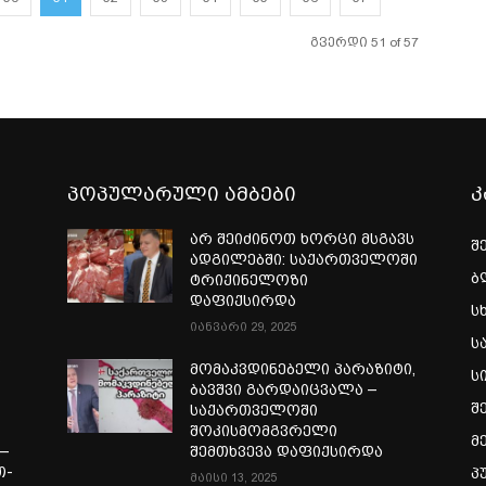
გვერდი 51 of 57
პოპულარული ამბები
კ
არ შეიძინოთ ხორცი მსგავს
შ
ადგილებში: საქართველოში
ბ
ტრიქინელოზი
დაფიქსირდა
ს
იანვარი 29, 2025
ს
ი
მომაკვდინებელი პარაზიტი,
ს
ბავშვი გარდაიცვალა –
შ
საქართველოში
შოკისმომგვრელი
მ
—
შემთხვევა დაფიქსირდა
თ-
პ
მაისი 13, 2025