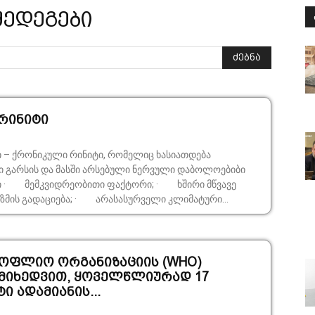
შედეგები
ძებნა
რინიტი
– ქრონიკული რინიტი, რომელიც ხასიათდება
 გარსის და მასში არსებული ნერვული დაბოლოებიბი
მის გადაციება; · არასასურველი კლიმატური...
სოფლიო ორგანიზაციის (WHO)
 მიხედვით, ყოველწლიურად 17
ი ადამიანის...