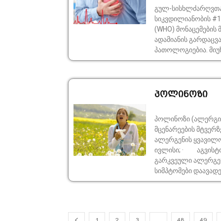
გულ-სისხლძარღვთა
სიკვდილიანობის #1
(WHO) მონაცემების
ადამიანის გარდაცვ
პათოლოგიებია. მიუხ
პოლინოზი
პოლინოზი (ალერგია
მცენარეების მტვერ
ალერგენის ყვავილო
ივლისი; · აგვისტო
გარკვეული ალერგე
სიმპტომები დაავადე
1
2
3
…
48
49