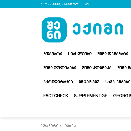
პარასკევი, აგვისტო 7, 2026
ᲛᲗᲐᲕᲐᲠᲘ
ᲡᲘᲐᲮᲚᲔᲔᲑᲘ
ᲨᲔᲜᲘ ᲓᲐᲜᲐᲛᲐᲢᲘ
ᲨᲔᲜᲘ ᲣᲤᲚᲔᲑᲔᲑᲘ
ᲨᲔᲜᲘ ᲙᲚᲘᲜᲘᲙᲐ
ᲨᲔᲜᲘ 
ᲐᲙᲠᲔᲓᲘᲢᲐᲪᲘᲐ
ᲘᲜᲢᲔᲠᲕᲘᲣ
ᲡᲮᲕᲐ-ᲐᲛᲑᲔᲑᲘ
FACTCHECK
SUPPLEMENT.GE
GEORGIA
მთავარი
ძიების