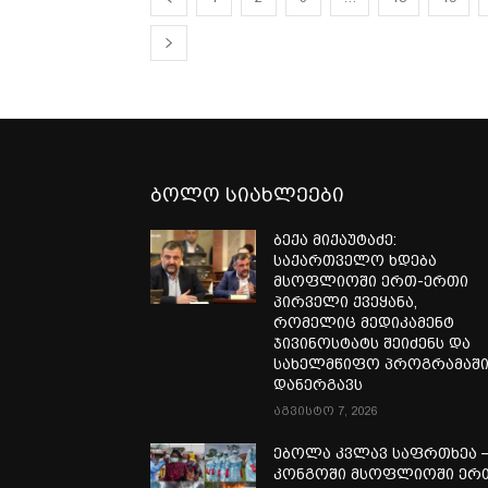
ბოლო სიახლეები
ბექა მიქაუტაძე:
საქართველო ხდება
მსოფლიოში ერთ-ერთი
პირველი ქვეყანა,
რომელიც მედიკამენტ
ჯივინოსტატს შეიძენს და
სახელმწიფო პროგრამაშ
დანერგავს
აგვისტო 7, 2026
ებოლა კვლავ საფრთხეა 
კონგოში მსოფლიოში ერ