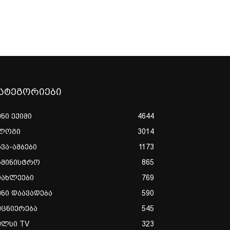
ატეგორიები
ენი ექიმი
4644
ლოგი
3014
ხვა-ამბები
1173
ამინისტრო
865
იახლეები
769
ენი დაავადება
590
ეცნიერება
545
ულსი TV
323