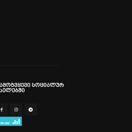
ამოგვყევი სოციალურ
სელებში