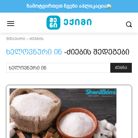
ჩამოტვირთეთ ჩვენი აპლიკაცია
მთავარი
ძიების
ხელოვნური ინ
-ძიების შედეგები
ძებნა