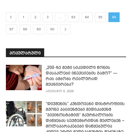
1
2
3
…
83
84
85
86
87
88
89
90
ᲞᲝᲞᲣᲚᲐᲠᲣᲚᲘ
„200-ზე მეტი სიკვდილი წონის
დასაკლები ინექციების გამო?“ —
რას ამბობს რეალურად
მეცნიერება?
აგვისტო 6, 2026
“დიუშენის” კუნთოვანი დისტროფიის
მქონე პაციენტები მედიკამენტ
“ჯივინოსტატით” მკურნალობის
დაწყებას სექტემბრიდან შეძლებენ –
მოლაპარაკებები დაწყებულია
კიდევ ერთი მედიკამენტის შეძენაზე