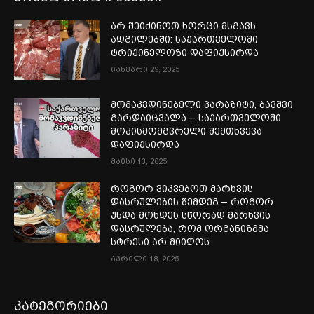
არ შეიძინოთ ხორცი მსგავს
ადგილებში: საქართველოში
ტრიქინელოზი დაფიქსირდა
იანვარი 29, 2025
მომაკვდინებელი პარაზიტი, ბავშვი
გარდაიცვალა – საქართველოში
შოკისმომგვრელი შემთხვევა
დაფიქსირდა
მაისი 13, 2025
როგორ ვიკვებოთ მარხვის
დასრულების შემდეგ – როგორ
უნდა მოხდეს სწორად მარხვის
დასრულება, რომ ორგანიზმმა
სტრესი არ მიიღოს
აპრილი 18, 2025
კატეგორიები