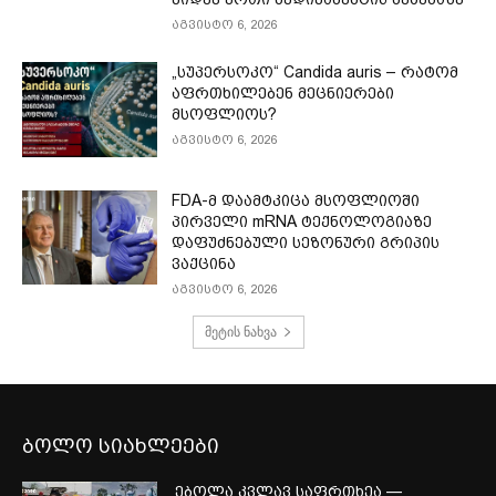
აგვისტო 6, 2026
„სუპერსოკო“ Candida auris – რატომ
აფრთხილებენ მეცნიერები
მსოფლიოს?
აგვისტო 6, 2026
FDA-მ დაამტკიცა მსოფლიოში
პირველი mRNA ტექნოლოგიაზე
დაფუძნებული სეზონური გრიპის
ვაქცინა
აგვისტო 6, 2026
მეტის ნახვა
ბოლო სიახლეები
ებოლა კვლავ საფრთხეა —