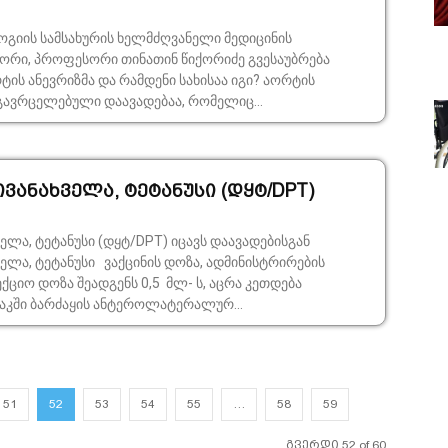
გიის სამსახურის ხელმძღვანელი მედიცინის
ორი, პროფესორი თინათინ წიქორიძე გვესაუბრება
გავრცელებული დაავადებაა, რომელიც...
ვანახველა, ტეტანუსი (დყტ/DPT)
ნუსი (დყტ/DPT) იცავს დაავადებისგან
ინის დოზა, ადმინისტრირების
საკში ბარძაყის ანტეროლატერალურ...
51
52
53
54
55
…
58
59
გვერდი 52 of 60