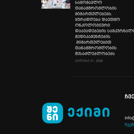
სამომავლო
თანამშრომლობის
მიმართულებებს.
ყურადღება დაეთმო
ონკოლოგიური
დაავადებების სამკურნა
მედიკამენტების
მიმართულებით
თანამშრომლობის
შესაძლებლობებს
ივლისი 31, 2026
ჩვ
info
ჩვენ