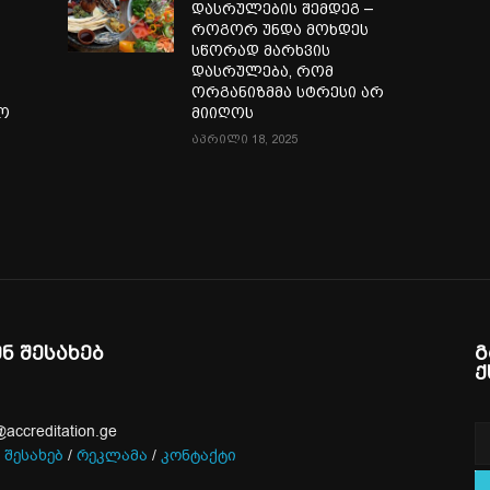
დასრულების შემდეგ –
როგორ უნდა მოხდეს
სწორად მარხვის
დასრულება, რომ
ორგანიზმმა სტრესი არ
ლო
მიიღოს
აპრილი 18, 2025
ენ შესახებ
გ
ქ
@accreditation.ge
 შესახებ
/
რეკლამა
/
კონტაქტი