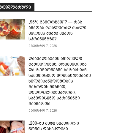
ᲞᲝᲞᲣᲚᲐᲠᲣᲚᲘ
„95% გამორჩათ“? — რას
ამბობს რეალურად ახალი
კვლევა ძუძუს კიბოს
სკრინინგზე?
აგვისტო 7, 2026
დაავადებების ადრეული
გამოვლენის, პრევენციისა
და რეგიონებში ხარისხიან
სამედიცინო მომსახურებაზე
ხელმისაწვდომობის
გაზრდის მიზნით,
დედოფლისწყაროში,
სამედიცინო სკრინინგი
გაიმართა
აგვისტო 7, 2026
„200-ზე მეტი სიკვდილი
წონის დასაკლები