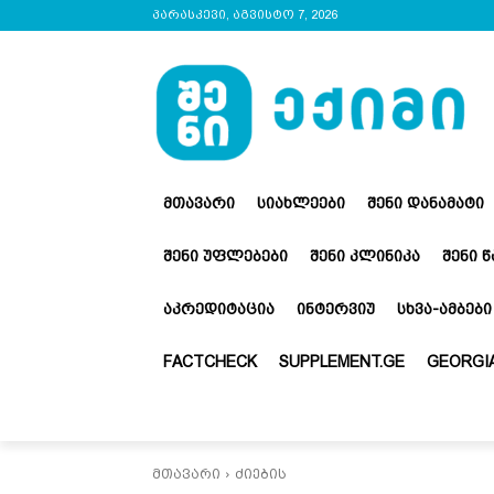
პარასკევი, აგვისტო 7, 2026
ᲛᲗᲐᲕᲐᲠᲘ
ᲡᲘᲐᲮᲚᲔᲔᲑᲘ
ᲨᲔᲜᲘ ᲓᲐᲜᲐᲛᲐᲢᲘ
ᲨᲔᲜᲘ ᲣᲤᲚᲔᲑᲔᲑᲘ
ᲨᲔᲜᲘ ᲙᲚᲘᲜᲘᲙᲐ
ᲨᲔᲜᲘ 
ᲐᲙᲠᲔᲓᲘᲢᲐᲪᲘᲐ
ᲘᲜᲢᲔᲠᲕᲘᲣ
ᲡᲮᲕᲐ-ᲐᲛᲑᲔᲑᲘ
FACTCHECK
SUPPLEMENT.GE
GEORGIA
მთავარი
ძიების