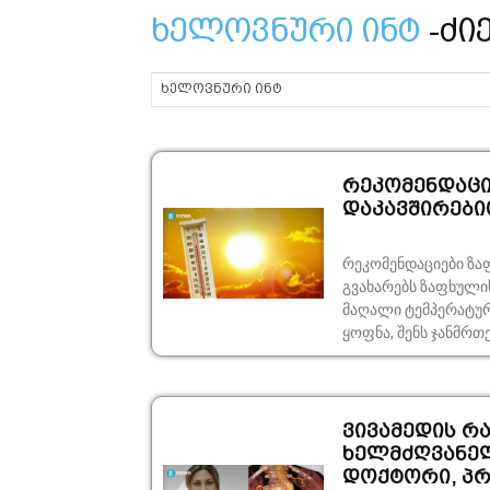
ხელოვნური ინტ
-ძი
რეკომენდაცი
დაკავშირები
რეკომენდაციები ზა
გვახარებს ზაფხულის
მაღალი ტემპერატურ
ყოფნა, შენს ჯანმრთ
ვივამედის რ
ხელმძღვანელ
დოქტორი, პრ