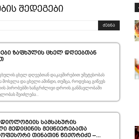
ების შედეგები
ძებნა
ები ზაფხულის ცხელ დღეებთან
თ
ფხულის ცხელ დღეებთან დაკავშირებით უმეტესობას
 მოსვლა და ცხელი ამინდი, თუმცა, როდესაც გიწევს
ის პირობებში ხანგრძლივი დროის განმავლობაში
ელობას შეიძლება...
ადიოლოგიის სამსახურის
ი მედიცინის მეცნიერებათა
ოფესორი თინათინ წიქორიძე –...