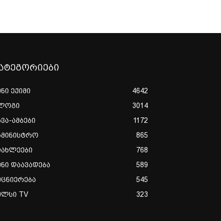
ატეგორიები
ენი ექიმი
4642
ლოგი
3014
ხვა-ამბები
1172
ამინისტრო
865
იახლეები
768
ენი დაავადება
589
ეცნიერება
545
ულსი TV
323