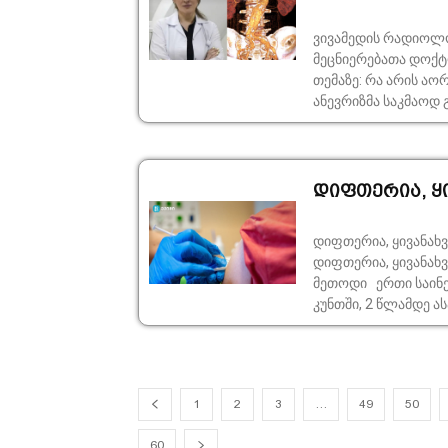
ვივამედის რადიოლო
მეცნიერებათა დოქტ
თემაზე: რა არის აორტის ანევრიზმა და რამდენი სახისაა იგი? აორტის
ანევრიზმა საკმაოდ 
დიფთერია, ყი
დიფთერია, ყივანახველა, ტეტა
დიფთერია, ყივანახველა, ტეტანუსი ვაქც
მეთოდი ერთი საინექციო დოზა შეადგენს 0,5 მლ- ს, აცრა კეთდება
კუნთში, 2 წლამდე ა
1
2
3
…
49
50
60