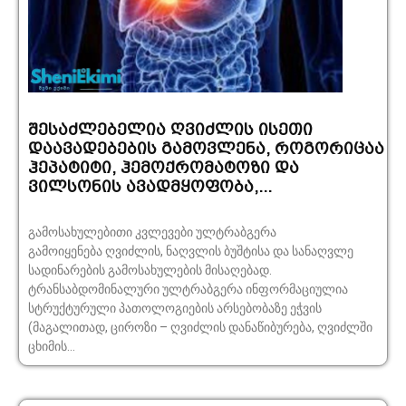
შე­­­­სა­­­ძ­­­­ლე­­­ბელია ღვიძლის ისეთი
დაავადებების გა­­­მო­ვ­­­ლენა, რო­­გორიცაა
ჰეპატიტი, ჰემოქრომა­ტო­­ზი და
ვილსონის ავადმყოფობა,...
გამოსახულებითი კვლევები ულტრაბგერა
გამოიყენება ღვიძლის, ნაღვლის ბუ­შ­ტისა და სანაღვლე
სადინარების გამოსახულების მისაღებად.
ტრანსაბდომინალური ულტრაბგერა ინფორმაციულია
სტრუქტურული პათოლოგიების არსებობაზე ეჭვის
(მაგალითად, ციროზი – ღვიძლის დანაწიბურება, ღვიძლში
ცხიმის...