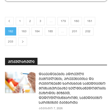
1
2
3
…
179
180
181
182
183
184
185
…
201
202
203
ᲞᲝᲞᲣᲚᲐᲠᲣᲚᲘ
დაავადებების ადრეული
გამოვლენის, პრევენციისა და
რეგიონებში ხარისხიან სამედიცინო
მომსახურებაზე ხელმისაწვდომობის
გაზრდის მიზნით,
დედოფლისწყაროში, სამედიცინო
სკრინინგი გაიმართა
აგვისტო 7, 2026