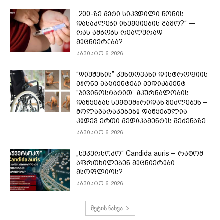
„200-ზე მეტი სიკვდილი წონის
დასაკლები ინექციების გამო?“ —
რას ამბობს რეალურად
მეცნიერება?
აგვისტო 6, 2026
“დიუშენის” კუნთოვანი დისტროფიის
მქონე პაციენტები მედიკამენტ
“ჯივინოსტატით” მკურნალობის
დაწყებას სექტემბრიდან შეძლებენ –
მოლაპარაკებები დაწყებულია
კიდევ ერთი მედიკამენტის შეძენაზე
აგვისტო 6, 2026
„სუპერსოკო“ Candida auris – რატომ
აფრთხილებენ მეცნიერები
მსოფლიოს?
აგვისტო 6, 2026
მეტის ნახვა