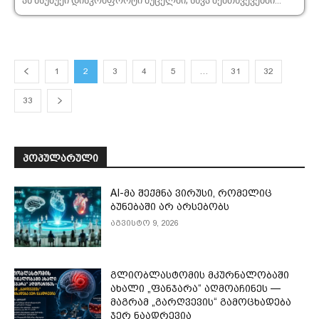
1
2
3
4
5
…
31
32
33
ᲞᲝᲞᲣᲚᲐᲠᲣᲚᲘ
AI-მა შექმნა ვირუსი, რომელიც
ბუნებაში არ არსებობს
აგვისტო 9, 2026
გლიობლასტომის მკურნალობაში
ახალი „ფანჯარა“ აღმოაჩინეს —
მაგრამ „გარღვევის“ გამოცხადება
ჯერ ნაადრევია