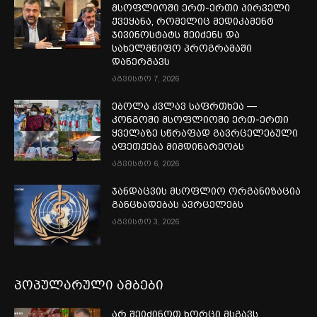
მსოფლიოში ერთ-ერთი პირველი
ქვეყანა, რომელიც მედიკამენტ
ჯივინოსტატს შეიძენს და
სახელმწიფო პროგრამაში
დანერგავს
აგვისტო 7, 2026
ებოლა კვლავ საფრთხეა —
კონგოში მსოფლიოში ერთ-ერთი
ყველაზე სწრაფად გავრცელებული
აფეთქება მიმდინარეობს
აგვისტო 6, 2026
ჯანდაცვის მსოფლიო ორგანიზაცია
განცხადებას ავრცელებს
აგვისტო 3, 2026
პოპულარული ამბები
არ შეიძინოთ ხორცი მსგავს