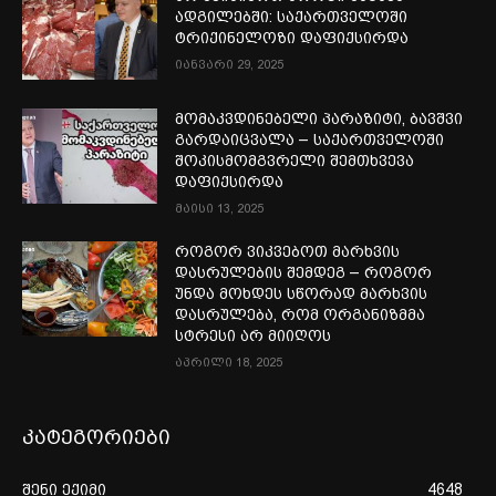
ადგილებში: საქართველოში
ტრიქინელოზი დაფიქსირდა
იანვარი 29, 2025
მომაკვდინებელი პარაზიტი, ბავშვი
გარდაიცვალა – საქართველოში
შოკისმომგვრელი შემთხვევა
დაფიქსირდა
მაისი 13, 2025
როგორ ვიკვებოთ მარხვის
დასრულების შემდეგ – როგორ
უნდა მოხდეს სწორად მარხვის
დასრულება, რომ ორგანიზმმა
სტრესი არ მიიღოს
აპრილი 18, 2025
კატეგორიები
შენი ექიმი
4648