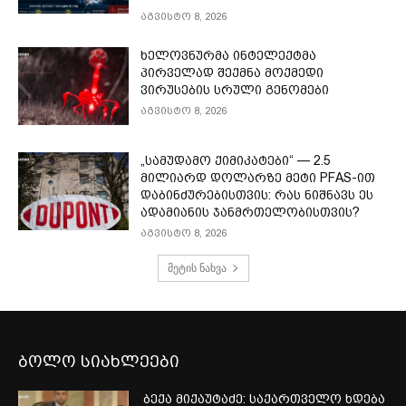
აგვისტო 8, 2026
ხელოვნურმა ინტელექტმა
პირველად შექმნა მოქმედი
ვირუსების სრული გენომები
აგვისტო 8, 2026
„სამუდამო ქიმიკატები“ — 2.5
მილიარდ დოლარზე მეტი PFAS-ით
დაბინძურებისთვის: რას ნიშნავს ეს
ადამიანის ჯანმრთელობისთვის?
აგვისტო 8, 2026
მეტის ნახვა
ბოლო სიახლეები
ბექა მიქაუტაძე: საქართველო ხდება