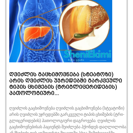
ღვიძლის გაცხიმოვნება (სტეატოზი)
არის ღვი­­ძ­ლის უჯრედებში გარკვეული
ტიპის ცხიმე­ბის (ტრი­გლი­ცე­რი­დების)
პათოლოგიური...
ღვიძლის გაცხიმოვნება ღვიძლის გაცხიმოვნება (სტეატოზი)
არის ღვი­­ძ­ლის უჯრედებში გარკვეული ტიპის ცხიმე­ბის (ტრი­
გლი­ცე­რი­დების) პათოლოგიური დაგ­რო­ვება. ღვიძლის
გაცხიმოვნებისას პაციენტს შეიძლება ჰქო­ნ­დეს დაღლილობა
ან მსუბუქი დისკომფორტი მუცე­ლში; სხვა შემთხვევებში...