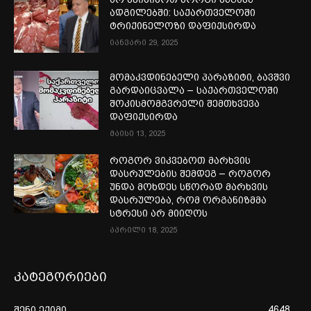
ადგილებში: საქართველოში
ტრიქინელოზი დაფიქსირდა
იანვარი 29, 2025
მომაკვდინებელი პარაზიტი, ბავშვი
გარდაიცვალა – საქართველოში
შოკისმომგვრელი შემთხვევა
დაფიქსირდა
მაისი 13, 2025
როგორ ვიკვებოთ მარხვის
დასრულების შემდეგ – როგორ
უნდა მოხდეს სწორად მარხვის
დასრულება, რომ ორგანიზმმა
სტრესი არ მიიღოს
აპრილი 18, 2025
კატეგორიები
შენი ექიმი
4648