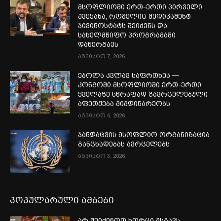
მსოფლიოში ერთ-ერთი პირველი
ქვეყანა, რომელიც მედიკამენტ
ჯივინოსტატს შეიძენს და
სახელმწიფო პროგრამაში
დანერგავს
აგვისტო 7, 2026
ებოლა კვლავ საფრთხეა —
კონგოში მსოფლიოში ერთ-ერთი
ყველაზე სწრაფად გავრცელებული
აფეთქება მიმდინარეობს
აგვისტო 6, 2026
ჯანდაცვის მსოფლიო ორგანიზაცია
განცხადებას ავრცელებს
აგვისტო 3, 2026
პოპულარული ამბები
არ შეიძინოთ ხორცი მსგავს