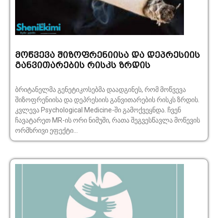
მოწვევა შიზოფრენიისა და დეპრესიის
განვითარების რისკს ზრდის
ბრიტანელმა გენეტიკოსებმა დაადგინეს, რომ მოწვევა
შიზოფრენიისა და დეპრესიის განვითარების რისკს ზრდის.
კვლევა Psychological Medicine-ში გამოქვეყნდა. ჩვენ
ჩავატარეთ MR-ის ორი ნიმუში, რათა შეგვესწავლა მოწევის
ორმხრივი ეფექტი...