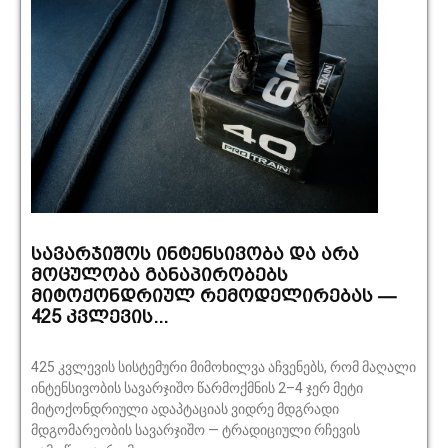
სავარჯიშოს ინტენსივობა და არა
მოცულობა განაპირობებს
მიტოქონდრიულ რემოდელირებას —
425 კვლევის...
425 კვლევის სისტემური მიმოხილვა აჩვენებს, რომ მაღალი
ინტენსივობის სავარჯიშო წარმოქმნის 2–4 ჯერ მეტი
მიტოქონდრიული ადაპტაციას ვიდრე მდგრადი
მდგომარეობის სავარჯიშო — ტრადიციული რჩევის