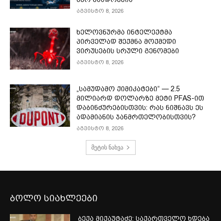
აგვისტო 8, 2026
ხელოვნურმა ინტელექტმა
პირველად შექმნა მოქმედი
ვირუსების სრული გენომები
აგვისტო 8, 2026
„სამუდამო ქიმიკატები“ — 2.5
მილიარდ დოლარზე მეტი PFAS-ით
დაბინძურებისთვის: რას ნიშნავს ეს
ადამიანის ჯანმრთელობისთვის?
აგვისტო 8, 2026
მეტის ნახვა
ბოლო სიახლეები
ბექა მიქაუტაძე: საქართველო ხდება