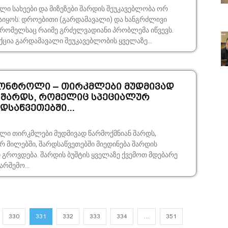
ვებლობა ორ
აიყოს: დროებითი (გარდამავალი) და ხანგრძლივი
 რომელსაც რაიმე გრძელვადიანი პრობლემა იწვევს.
ცია გარდამავალი შე­უკა­ვებ­ლობის ყველაზე...
ონტროლი – თირკმლები მუდმივად
 შარდს, რომელიც სპეციალურ
დსაწვეთებში...
ი თირკმლები მუდმივად წარმოქმნიან შარდს,
 მილებში, შარდსაწვეთებში მიედინება შარდის
გი გროვდება. შარდის ბუშტის ყველაზე ქვემოთ მდებარე
არშემო...
330
331
332
333
334
…
351