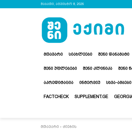
შაბათი, აგვისტო 8, 2026
ᲛᲗᲐᲕᲐᲠᲘ
ᲡᲘᲐᲮᲚᲔᲔᲑᲘ
ᲨᲔᲜᲘ ᲓᲐᲜᲐᲛᲐᲢᲘ
ᲨᲔᲜᲘ ᲣᲤᲚᲔᲑᲔᲑᲘ
ᲨᲔᲜᲘ ᲙᲚᲘᲜᲘᲙᲐ
ᲨᲔᲜᲘ 
ᲐᲙᲠᲔᲓᲘᲢᲐᲪᲘᲐ
ᲘᲜᲢᲔᲠᲕᲘᲣ
ᲡᲮᲕᲐ-ᲐᲛᲑᲔᲑᲘ
FACTCHECK
SUPPLEMENT.GE
GEORGIA
მთავარი
ძიების