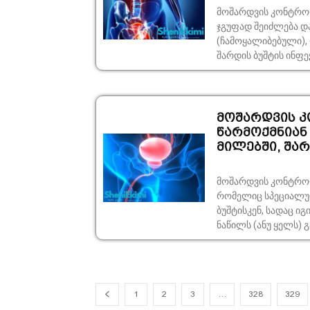
მოშარდვის კონტროლი სახეები და მიზეზები შარდის შეუკა
ჯგუფად შეიძლება დ
(ჩამოყალიბებული),
შარდის ბუშტის ინფექ
მოშარდვის კ
წარმოქმნიან
მილებში, შარ
მოშარდვის კონტროლ
რომელიც სპეციალურ
ბუშტისკენ, სადაც ი
ნაწილს (ანუ ყელს) გ
1
2
3
…
328
329