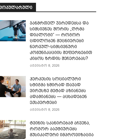
ᲞᲝᲞᲣᲚᲐᲠᲣᲚᲘ
ჯანმრთელ უჯრედებსა და
სიმსივნეს შორის „ღრმა
დიალოგი“ — როგორ
ცდილობენ მეცნიერები
ნერვულ-სიმსივნური
კომუნიკაციის შეფერხებით
კიბოს ზრდის შეჩერებას?
აგვისტო 8, 2026
ჰერპესის სოციალური
სტიგმა ხშირად თავად
ვირუსზე მეტად აზიანებს
ადამიანებს — აცხადებენ
ექსპერტები
აგვისტო 8, 2026
ტვინის სკანირებამ აჩვენა,
როგორ ააქტიურებს
მუსიკალური იმპროვიზაცია