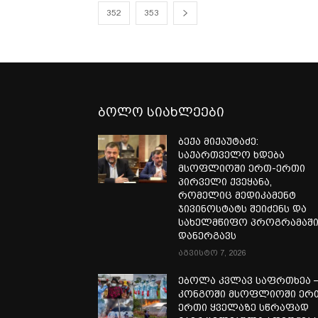
352
353
ბოლო სიახლეები
ბექა მიქაუტაძე:
საქართველო ხდება
მსოფლიოში ერთ-ერთი
პირველი ქვეყანა,
რომელიც მედიკამენტ
ჯივინოსტატს შეიძენს და
სახელმწიფო პროგრამაშ
დანერგავს
აგვისტო 7, 2026
ებოლა კვლავ საფრთხეა 
კონგოში მსოფლიოში ერ
ერთი ყველაზე სწრაფად