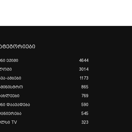
ატეგორიები
ენი ექიმი
4644
ლოგი
3014
ხვა-ამბები
1173
ამინისტრო
865
იახლეები
769
ენი დაავადება
590
ეცნიერება
545
ულსი TV
323