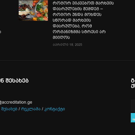
ა
როგორ ვიკვებოთ მარხვის
დასრულების შემდეგ –
როგორ უნდა მოხდეს
სწორად მარხვის
დასრულება, რომ
ს
ორგანიზმმა სტრესი არ
მიიღოს
აპრილი 18, 2025
ენ შესახებ
გ
ქ
@accreditation.ge
 შესახებ
/
რეკლამა
/
კონტაქტი