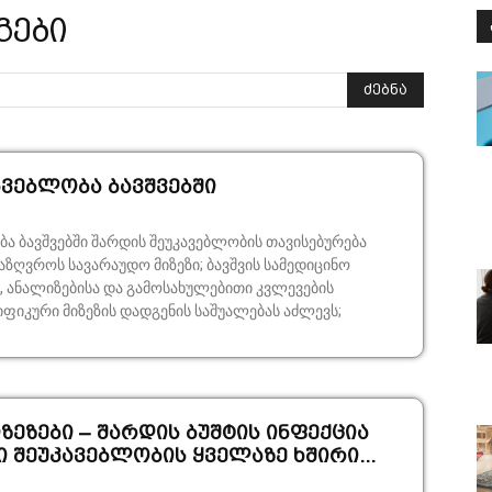
გები
ძებნა
ავებლობა ბავშვებში
ა ბავშვებში შარდის შეუკავებლობის თავისებურება
საზღვროს სავარაუდო მიზეზი; ბავშვის სამედიცინო
, ანალი­ზე­ბისა და გამოსახულებითი კვლევების
იფიკური მიზეზის დადგენის საშუალებას აძ­ლევს;
იზეზები – შარდის ბუშტის ინფექცია
შე­უკა­ვებ­ლობის ყველაზე ხშირი...