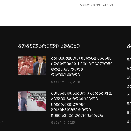
გვერდი 331 of 353
პოპულარული ამბები
კ
არ შეიძინოთ ხორცი მსგავს
შ
ადგილებში: საქართველოში
ბ
ტრიქინელოზი
დაფიქსირდა
ს
იანვარი 29, 2025
ს
ი
მომაკვდინებელი პარაზიტი,
ს
ბავშვი გარდაიცვალა –
შ
საქართველოში
შოკისმომგვრელი
მ
—
შემთხვევა დაფიქსირდა
თ-
პ
მაისი 13, 2025