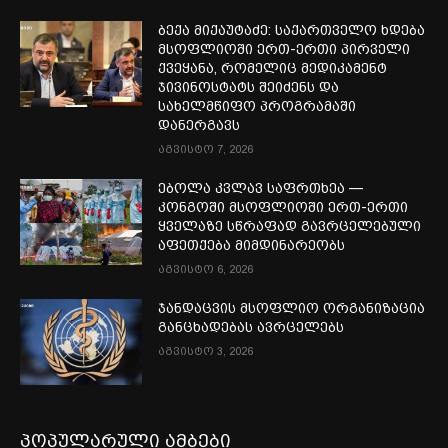
ბექა მიქაუტაძე: საქართველო ხდება
მსოფლიოში ერთ-ერთი პირველი
ქვეყანა, რომელიც მედიკამენტ
ჯივინოსტატს შეიძენს და
სახელმწიფო პროგრამაში
დანერგავს
აგვისტო 7, 2026
ებოლა კვლავ საფრთხეა —
კონგოში მსოფლიოში ერთ-ერთი
ყველაზე სწრაფად გავრცელებული
აფეთქება მიმდინარეობს
აგვისტო 6, 2026
ჯანდაცვის მსოფლიო ორგანიზაცია
განცხადებას ავრცელებს
აგვისტო 3, 2026
პოპულარული ამბები