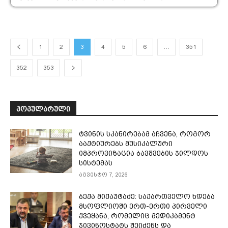
1
2
3
4
5
6
…
351
352
353
ᲞᲝᲞᲣᲚᲐᲠᲣᲚᲘ
ტვინის სკანირებამ აჩვენა, როგორ
ააქტიურებს მუსიკალური
იმპროვიზაცია ბავშვების ჯილდოს
სისტემას
აგვისტო 7, 2026
ბექა მიქაუტაძე: საქართველო ხდება
მსოფლიოში ერთ-ერთი პირველი
ქვეყანა, რომელიც მედიკამენტ
ჯივინოსტატს შეიძენს და