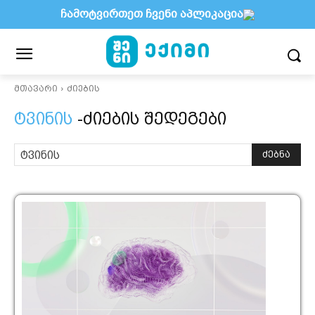
ჩამოტვირთეთ ჩვენი აპლიკაცია
მთავარი
ძიების
ტვინის
-ძიების შედეგები
ძებნა