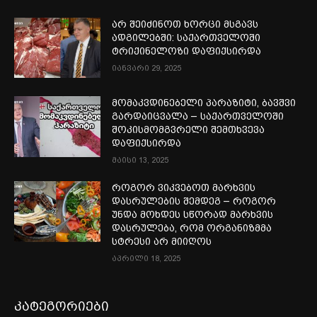
არ შეიძინოთ ხორცი მსგავს
ადგილებში: საქართველოში
ტრიქინელოზი დაფიქსირდა
იანვარი 29, 2025
მომაკვდინებელი პარაზიტი, ბავშვი
გარდაიცვალა – საქართველოში
შოკისმომგვრელი შემთხვევა
დაფიქსირდა
მაისი 13, 2025
როგორ ვიკვებოთ მარხვის
დასრულების შემდეგ – როგორ
უნდა მოხდეს სწორად მარხვის
დასრულება, რომ ორგანიზმმა
სტრესი არ მიიღოს
აპრილი 18, 2025
კატეგორიები