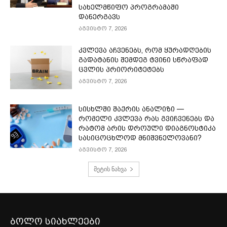
სახელმწიფო პროგრამაში
დანერგავს
აგვისტო 7, 2026
კვლევა აჩვენებს, რომ ყურადღების
გადატანის შემდეგ ტვინი სწრაფად
ცვლის პრიორიტეტებს
აგვისტო 7, 2026
სისხლში შაქრის ანალიზი —
რომელი კვლევა რას გვიჩვენებს და
რატომ არის დროული დიაგნოსტიკა
სასიცოცხლოდ მნიშვნელოვანი?
აგვისტო 7, 2026
მეტის ნახვა
ბოლო სიახლეები