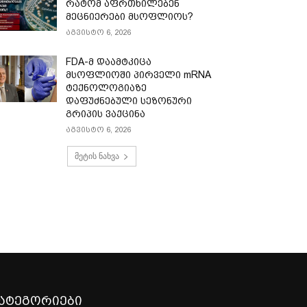
რატომ აფრთხილებენ
მეცნიერები მსოფლიოს?
აგვისტო 6, 2026
FDA-მ დაამტკიცა
მსოფლიოში პირველი mRNA
ტექნოლოგიაზე
დაფუძნებული სეზონური
გრიპის ვაქცინა
აგვისტო 6, 2026
მეტის ნახვა
ატეგორიები