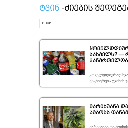
ტვინ
-ძიების შედეგე
ყოველდღიურა
სასმელს? — რ
ჯანმრთელობ
ყოველდღიურად სვამ
მეცნიერება ტვინის
მარიხუანა დ
ამბობს თანა
მარიხუანა და ტვინი