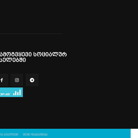
ამოგვყევი სოციალურ
სელებში
ის ბუკლეტი
შენი დაავადება