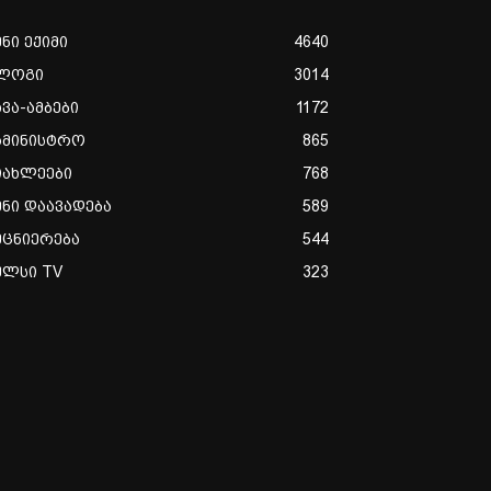
ენი ექიმი
4640
ლოგი
3014
ხვა-ამბები
1172
ამინისტრო
865
იახლეები
768
ენი დაავადება
589
ეცნიერება
544
ულსი TV
323