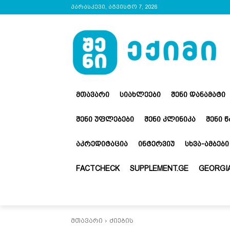
პარასკევი, აგვისტო 7, 2026
ᲛᲗᲐᲕᲐᲠᲘ
ᲡᲘᲐᲮᲚᲔᲔᲑᲘ
ᲨᲔᲜᲘ ᲓᲐᲜᲐᲛᲐᲢᲘ
ᲨᲔᲜᲘ ᲣᲤᲚᲔᲑᲔᲑᲘ
ᲨᲔᲜᲘ ᲙᲚᲘᲜᲘᲙᲐ
ᲨᲔᲜᲘ 
ᲐᲙᲠᲔᲓᲘᲢᲐᲪᲘᲐ
ᲘᲜᲢᲔᲠᲕᲘᲣ
ᲡᲮᲕᲐ-ᲐᲛᲑᲔᲑᲘ
FACTCHECK
SUPPLEMENT.GE
GEORGIA
მთავარი
ძიების