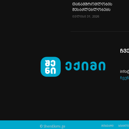
თანამშრომლობის
შესაძლებლობებს
ივლისი 31, 2026
ჩვ
info
ჩვენ
© SheniEkimi.ge
მთავარი
სიახლე