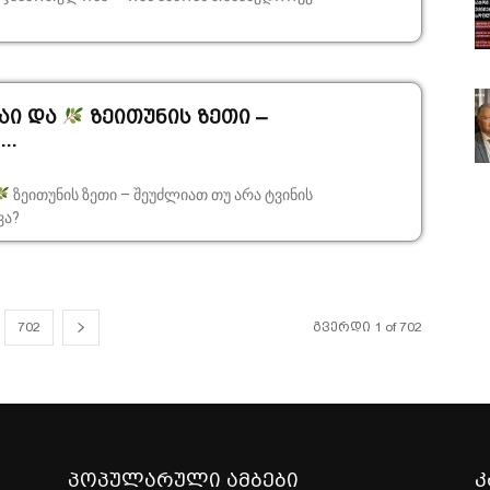
აი და
ზეითუნის ზეთი –
..
ზეითუნის ზეთი – შეუძლიათ თუ არა ტვინის
ვა?
702
გვერდი 1 of 702
პოპულარული ამბები
კ