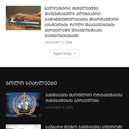
ხელოვნური ინტელექტზე
დაფუძნებული კლინიკური
გადაწყვეტილებების მხარდამჭერი
სისტემების როლი დაავადებების
პირველადი დიაგნოსტიკის
გაუმჯობესებაში
აგვისტო 5, 2026
მეტის ნახვა
ბოლო სიახლეები
ჯანდაცვის მსოფლიო ორგანიზაცია
განცხადებას ავრცელებს
აგვისტო 3, 2026
საუბარი შეეხო ჯანდაცვის სფეროში