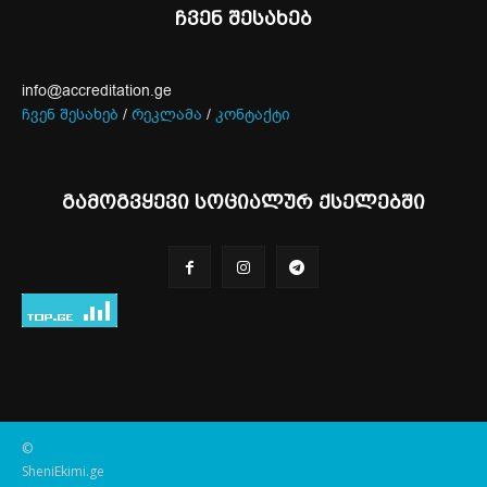
ჩვენ შესახებ
info@accreditation.ge
ჩვენ შესახებ
/
რეკლამა
/
კონტაქტი
გამოგვყევი სოციალურ ქსელებში
©
SheniEkimi.ge