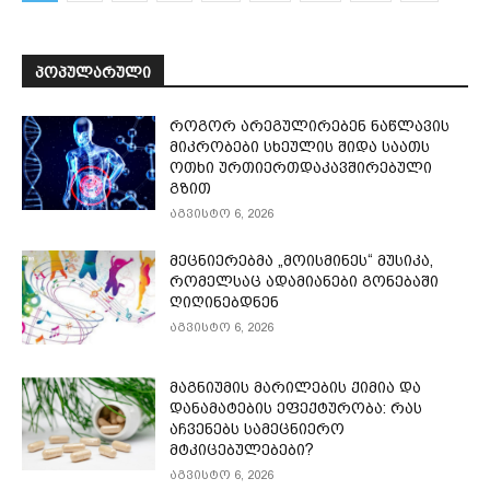
ᲞᲝᲞᲣᲚᲐᲠᲣᲚᲘ
როგორ არეგულირებენ ნაწლავის
მიკრობები სხეულის შიდა საათს
ოთხი ურთიერთდაკავშირებული
გზით
აგვისტო 6, 2026
მეცნიერებმა „მოისმინეს“ მუსიკა,
რომელსაც ადამიანები გონებაში
ღიღინებდნენ
აგვისტო 6, 2026
მაგნიუმის მარილების ქიმია და
დანამატების ეფექტურობა: რას
აჩვენებს სამეცნიერო
მტკიცებულებები?
აგვისტო 6, 2026