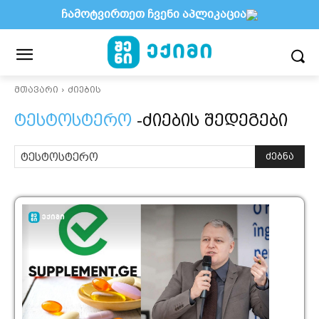
ჩამოტვირთეთ ჩვენი აპლიკაცია
მთავარი
ძიების
ტესტოსტერო
-ძიების შედეგები
ძებნა