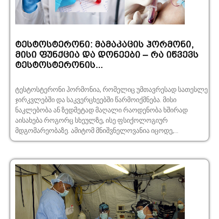
ტესტოსტერონი: მამაკაცის ჰორმონი,
მისი ფუნქცია და დონეები – რა იწვევს
ტესტოსტერონის...
ტესტოსტერონი ჰორმონია, რომელიც უმთავრესად სათესლე
ჯირკვლებში და საკვერცხეებში წარმოიქმნება. მისი
ნაკლებობა ან ზედმეტად მაღალი რაოდენობა ხშირად
აისახება როგორც სხეულზე, ისე ფსიქოლოგიურ
მდგომარეობაზე. ამიტომ მნიშვნელოვანია იცოდე,...