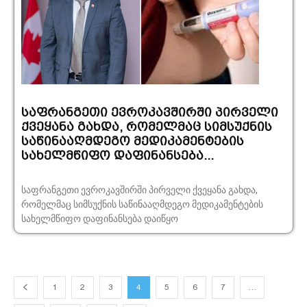
საფრანგეთი ევროკავშირში პირველი
ქვეყანა გახდა, რომელმაც სიმსუქნის
საწინააღმდეგო მედიკამენტების
სახელმწიფო დაფინანსება...
საფრანგეთი ევროკავშირში პირველი ქვეყანა გახდა,
რომელმაც სიმსუქნის საწინააღმდეგო მედიკამენტების
სახელმწიფო დაფინანსება დაიწყო
1
2
3
4
5
6
7
…