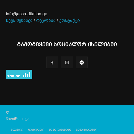
info@accreditation.ge
ჩვენ შესახებ
/
რეკლამა
/
კონტაქტი
გამოგვყევი სოციალურ ქსელებში
©
SheniEkimi.ge
მთავარი
სიახლეები
შენი დანამატი
შენი პაციენტი