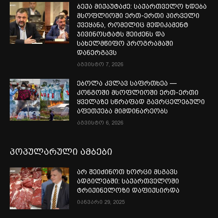
ბექა მიქაუტაძე: საქართველო ხდება
მსოფლიოში ერთ-ერთი პირველი
ქვეყანა, რომელიც მედიკამენტ
ჯივინოსტატს შეიძენს და
სახელმწიფო პროგრამაში
დანერგავს
აგვისტო 7, 2026
ებოლა კვლავ საფრთხეა —
კონგოში მსოფლიოში ერთ-ერთი
ყველაზე სწრაფად გავრცელებული
აფეთქება მიმდინარეობს
აგვისტო 6, 2026
პოპულარული ამბები
არ შეიძინოთ ხორცი მსგავს
ადგილებში: საქართველოში
ტრიქინელოზი დაფიქსირდა
იანვარი 29, 2025