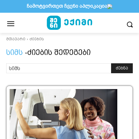
ჩამოტვირთეთ ჩვენი აპლიკაცია
მთავარი
ძიების
სიმს
-ძიების შედეგები
ძებნა