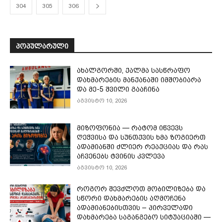
304
305
306
ᲞᲝᲞᲣᲚᲐᲠᲣᲚᲘ
ახალგორში, ქალმა სასწრაფო
დახმარების მანქანაში იმშობიარა
და მე-5 შვილი გააჩინა
აგვისტო 10, 2026
მიზოფონია — რატომ იწვევს
ღეჭვისა და სუნთქვის ხმა ზოგიერთ
ადამიანში ძლიერ რეაქციას და რას
აჩვენებს ტვინის კვლევა
აგვისტო 10, 2026
როგორ შევძლოთ მობილიზება და
სწორი დახმარების აღმოჩენა
ადამიანებისთვის – პირველადი
დახმარება საგანგებო სიტუაციაში —