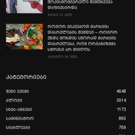
შოკისმომგვრელი შემთხვევა
დაფიქსირდა
მაისი 13, 2025
როგორ ვიკვებოთ მარხვის
დასრულების შემდეგ – როგორ
უნდა მოხდეს სწორად მარხვის
დასრულება, რომ ორგანიზმმა
სტრესი არ მიიღოს
აპრილი 18, 2025
კატეგორიები
შენი ექიმი
4648
ბლოგი
3014
სხვა-ამბები
1173
სამინისტრო
865
სიახლეები
769