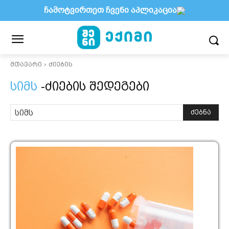
ჩამოტვირთეთ ჩვენი აპლიკაცია
მთავარი
ძიების
სიმს
-ძიების შედეგები
ძებნა