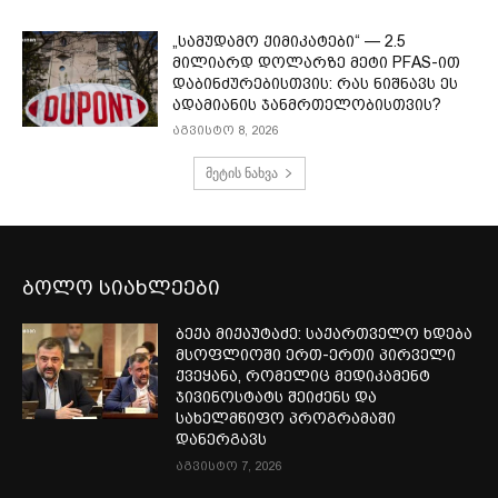
„სამუდამო ქიმიკატები“ — 2.5
მილიარდ დოლარზე მეტი PFAS-ით
დაბინძურებისთვის: რას ნიშნავს ეს
ადამიანის ჯანმრთელობისთვის?
აგვისტო 8, 2026
მეტის ნახვა
ბოლო სიახლეები
ბექა მიქაუტაძე: საქართველო ხდება
მსოფლიოში ერთ-ერთი პირველი
ქვეყანა, რომელიც მედიკამენტ
ჯივინოსტატს შეიძენს და
სახელმწიფო პროგრამაში
დანერგავს
აგვისტო 7, 2026