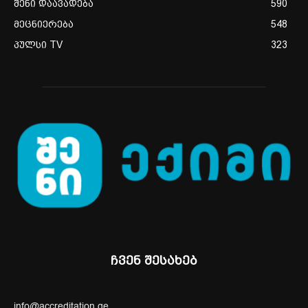
შენი დაავადება
590
მეცნიერება
548
პულსი TV
323
ჩვენ შესახებ
info@accreditation.ge