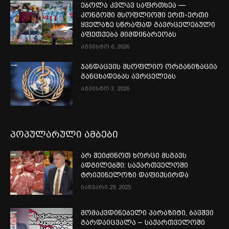
ებოლა კვლავ საფრთხეა —
კონგოში მსოფლიოში ერთ-ერთი
ყველაზე სწრაფად გავრცელებული
აფეთქება მიმდინარეობს
აგვისტო 6, 2026
ჯანდაცვის მსოფლიო ორგანიზაცია
განცხადებას ავრცელებს
აგვისტო 3, 2026
პოპულარული ამბები
არ შეიძინოთ ხორცი მსგავს
ადგილებში: საქართველოში
ტრიქინელოზი დაფიქსირდა
იანვარი 29, 2025
მომაკვდინებელი პარაზიტი, ბავშვი
გარდაიცვალა – საქართველოში