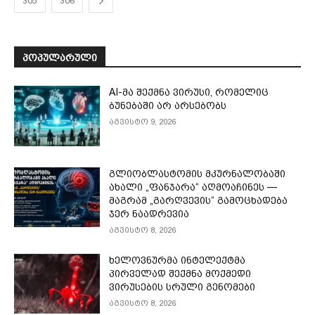
305
306
ᲞᲝᲞᲣᲚᲐᲠᲣᲚᲘ
AI-მა შექმნა ვირუსი, რომელიც
ბუნებაში არ არსებობს
აგვისტო 9, 2026
გლიობლასტომის მკურნალობაში
ახალი „ფანჯარა“ აღმოაჩინეს —
მაგრამ „გარღვევის“ გამოცხადება
ჯერ ნაადრევია
აგვისტო 8, 2026
ხელოვნურმა ინტელექტმა
პირველად შექმნა მოქმედი
ვირუსების სრული გენომები
აგვისტო 8, 2026