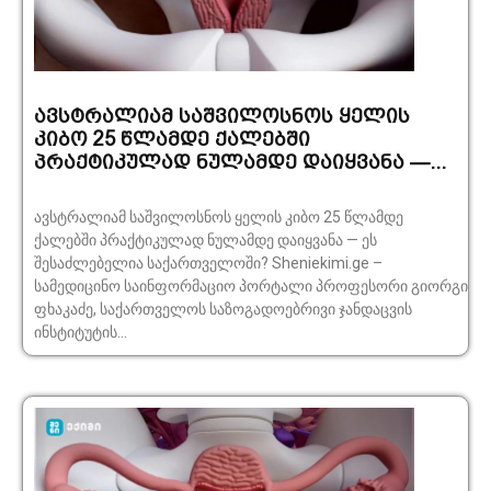
ავსტრალიამ საშვილოსნოს ყელის
კიბო 25 წლამდე ქალებში
პრაქტიკულად ნულამდე დაიყვანა —...
ავსტრალიამ საშვილოსნოს ყელის კიბო 25 წლამდე
ქალებში პრაქტიკულად ნულამდე დაიყვანა — ეს
შესაძლებელია საქართველოში? Sheniekimi.ge –
სამედიცინო საინფორმაციო პორტალი პროფესორი გიორგი
ფხაკაძე, საქართველოს საზოგადოებრივი ჯანდაცვის
ინსტიტუტის...