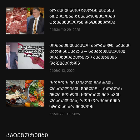
არ შეიძინოთ ხორცი მსგავს
ადგილებში: საქართველოში
ტრიქინელოზი დაფიქსირდა
იანვარი 29, 2025
მომაკვდინებელი პარაზიტი, ბავშვი
გარდაიცვალა – საქართველოში
შოკისმომგვრელი შემთხვევა
დაფიქსირდა
მაისი 13, 2025
როგორ ვიკვებოთ მარხვის
დასრულების შემდეგ – როგორ
უნდა მოხდეს სწორად მარხვის
დასრულება, რომ ორგანიზმმა
სტრესი არ მიიღოს
აპრილი 18, 2025
კატეგორიები