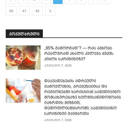
40
41
42
ᲞᲝᲞᲣᲚᲐᲠᲣᲚᲘ
„95% გამორჩათ“? — რას ამბობს
რეალურად ახალი კვლევა ძუძუს
კიბოს სკრინინგზე?
აგვისტო 7, 2026
დაავადებების ადრეული
გამოვლენის, პრევენციისა და
რეგიონებში ხარისხიან სამედიცინო
მომსახურებაზე ხელმისაწვდომობის
გაზრდის მიზნით,
დედოფლისწყაროში, სამედიცინო
სკრინინგი გაიმართა
აგვისტო 7, 2026