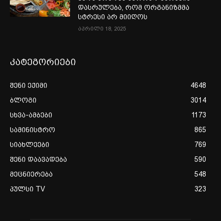
დასრულება, რომ ორგანიზმმა
სტრესი არ მიიღოს
აპრილი 18, 2025
კატეგორიები
შენი ექიმი
4648
ბლოგი
3014
სხვა-ამბები
1173
სამინისტრო
865
სიახლეები
769
შენი დაავადება
590
მეცნიერება
548
პულსი TV
323