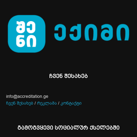
ჩვენ შესახებ
info@accreditation.ge
ჩვენ შესახებ
/
რეკლამა
/
კონტაქტი
გამოგვყევი სოციალურ ქსელებში