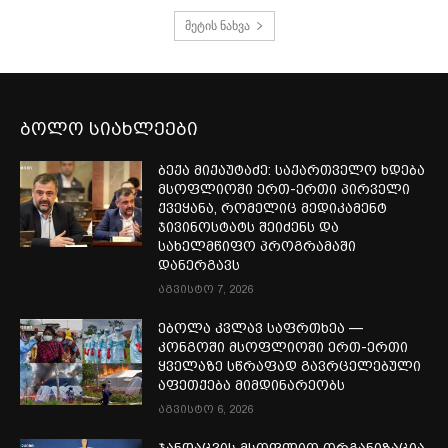
მეტის ნახვა
ბოლო სიახლეები
ბექა მიქაუტაძე: საქართველო ხდება
მსოფლიოში ერთ-ერთი პირველი
ქვეყანა, რომელიც მედიკამენტ
ჯივინოსტატს შეიძენს და
სახელმწიფო პროგრამაში
დანერგავს
აგვისტო 7, 2026
ებოლა კვლავ საფრთხეა —
კონგოში მსოფლიოში ერთ-ერთი
ყველაზე სწრაფად გავრცელებული
აფეთქება მიმდინარეობს
აგვისტო 6, 2026