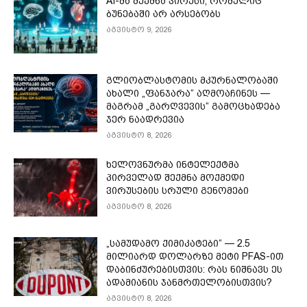
AI-მა შექმნა ვირუსი, რომელიც
ბუნებაში არ არსებობს
აგვისტო 9, 2026
გლიობლასტომის მკურნალობაში
ახალი „ფანჯარა“ აღმოაჩინეს —
მაგრამ „გარღვევის“ გამოცხადება
ჯერ ნაადრევია
აგვისტო 8, 2026
ხელოვნურმა ინტელექტმა
პირველად შექმნა მოქმედი
ვირუსების სრული გენომები
აგვისტო 8, 2026
„სამუდამო ქიმიკატები“ — 2.5
მილიარდ დოლარზე მეტი PFAS-ით
დაბინძურებისთვის: რას ნიშნავს ეს
ადამიანის ჯანმრთელობისთვის?
აგვისტო 8, 2026