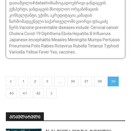
დათაშვილი#datashvilსაზოგადოებრივი ჯანდაცვის
ექსპერტი, ჯანდაცვის მსოფლიო ორგანიზაციის
კონსულტანტი, ექიმი, აკრედიტაცია კანადას
წარმომადგენელი საქართველოში გიორგი ფხაკაძე
წერს:Vaccine-preventable diseases include: Cervical cancer
Cholera Covid-19 Diphtheria Ebola Hepatitis B Influenza
Japanese encephalitis Measles Meningitis Mumps Pertussis
Pneumonia Polio Rabies Rotavirus Rubella Tetanus Typhoid
Varicella Yellow Fever Yes, vaccines...
1
2
3
…
36
37
38
39
40
41
42
ᲞᲝᲞᲣᲚᲐᲠᲣᲚᲘ