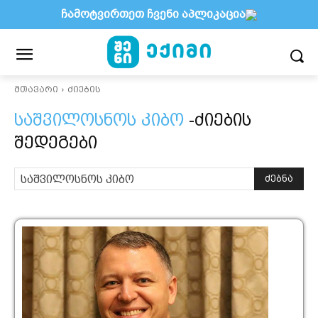
ჩამოტვირთეთ ჩვენი აპლიკაცია
მთავარი
ძიების
საშვილოსნოს კიბო
-ძიების
შედეგები
ძებნა