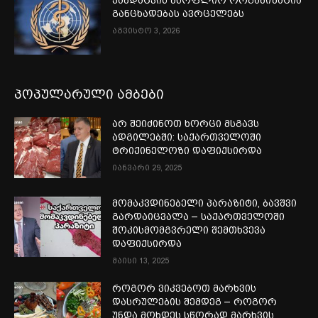
ჯანდაცვის მსოფლიო ორგანიზაცია
განცხადებას ავრცელებს
აგვისტო 3, 2026
პოპულარული ამბები
არ შეიძინოთ ხორცი მსგავს
ადგილებში: საქართველოში
ტრიქინელოზი დაფიქსირდა
იანვარი 29, 2025
მომაკვდინებელი პარაზიტი, ბავშვი
გარდაიცვალა – საქართველოში
შოკისმომგვრელი შემთხვევა
დაფიქსირდა
მაისი 13, 2025
როგორ ვიკვებოთ მარხვის
დასრულების შემდეგ – როგორ
უნდა მოხდეს სწორად მარხვის