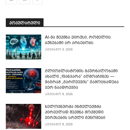
ᲞᲝᲞᲣᲚᲐᲠᲣᲚᲘ
AI-მა შექმნა ვირუსი, რომელიც
ბუნებაში არ არსებობს
აგვისტო 9, 2026
გლიობლასტომის მკურნალობაში
ახალი „ფანჯარა“ აღმოაჩინეს —
მაგრამ „გარღვევის“ გამოცხადება
ჯერ ნაადრევია
აგვისტო 8, 2026
ხელოვნურმა ინტელექტმა
პირველად შექმნა მოქმედი
ვირუსების სრული გენომები
აგვისტო 8, 2026