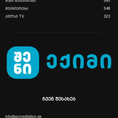
შენი დაავადება
590
მეცნიერება
548
პულსი TV
323
ჩვენ შესახებ
info@accreditation.ge