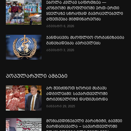
ებოლა კვლავ საფრთხეა —
კონგოში მსოფლიოში ერთ-ერთი
ყველაზე სწრაფად გავრცელებული
აფეთქება მიმდინარეობს
აგვისტო 6, 2026
ჯანდაცვის მსოფლიო ორგანიზაცია
განცხადებას ავრცელებს
აგვისტო 3, 2026
პოპულარული ამბები
არ შეიძინოთ ხორცი მსგავს
ადგილებში: საქართველოში
ტრიქინელოზი დაფიქსირდა
იანვარი 29, 2025
მომაკვდინებელი პარაზიტი, ბავშვი
გარდაიცვალა – საქართველოში