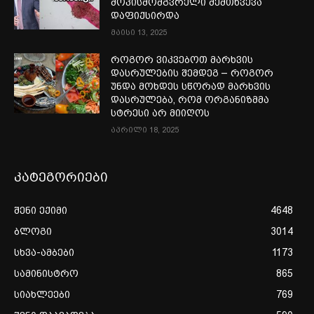
შოკისმომგვრელი შემთხვევა
დაფიქსირდა
მაისი 13, 2025
როგორ ვიკვებოთ მარხვის
დასრულების შემდეგ – როგორ
უნდა მოხდეს სწორად მარხვის
დასრულება, რომ ორგანიზმმა
სტრესი არ მიიღოს
აპრილი 18, 2025
კატეგორიები
შენი ექიმი
4648
ბლოგი
3014
სხვა-ამბები
1173
სამინისტრო
865
სიახლეები
769