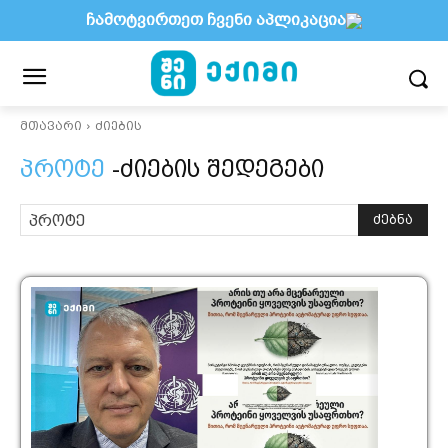
ჩამოტვირთეთ ჩვენი აპლიკაცია
მთავარი
ძიების
პროტე
-ძიების შედეგები
ძებნა