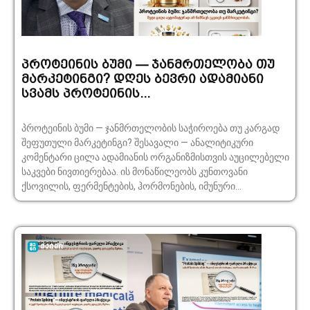
პროტეინის ბუმი — ჯანმრთელობა თუ
მარკეტინგი? დღეს ბევრი ადამიანი
სვამს პროტეინის...
პროტეინის ბუმი — ჯანმრთელობის საჭიროება თუ კარგად
შეფუთული მარკეტინგი? შესავალი — ანალიტიკური
კომენტარი ცილა ადამიანის ორგანიზმისთვის აუცილებელი
საკვები ნივთიერებაა. ის მონაწილეობს კუნთოვანი
ქსოვილის, ფერმენტების, ჰორმონების, იმუნური...