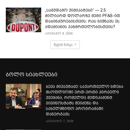
„სამუდამო ქიმიკატები“ — 2.5
მილიარდ დოლარზე მეტი PFAS-ით
დაბინძურებისთვის: რას ნიშნავს ეს
ადამიანის ჯანმრთელობისთვის?
აგვისტო 8, 2026
მეტის ნახვა
ბოლო სიახლეები
ბექა მიქაუტაძე: საქართველო ხდება
მსოფლიოში ერთ-ერთი პირველი
ქვეყანა, რომელიც მედიკამენტ
ჯივინოსტატს შეიძენს და
სახელმწიფო პროგრამაში
დანერგავს
აგვისტო 7, 2026