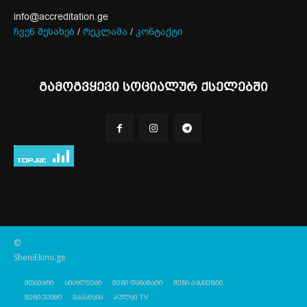
info@accreditation.ge
ჩვენ შესახებ
/
რეკლამა
/
კონტაქტი
გამოგვყევი სოციალურ ქსელებში
©
SheniEkimi.ge
მთავარი
სიახლეები
შენი დანამატი
შენი პაციენტი
შენი ექიმი
ვაკანსია
პულსი TV