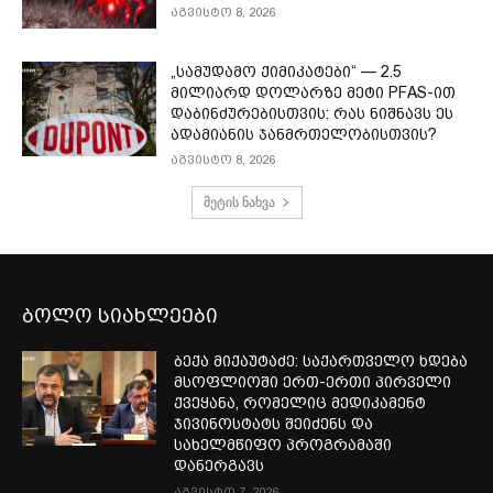
აგვისტო 8, 2026
„სამუდამო ქიმიკატები“ — 2.5
მილიარდ დოლარზე მეტი PFAS-ით
დაბინძურებისთვის: რას ნიშნავს ეს
ადამიანის ჯანმრთელობისთვის?
აგვისტო 8, 2026
მეტის ნახვა
ბოლო სიახლეები
ბექა მიქაუტაძე: საქართველო ხდება
მსოფლიოში ერთ-ერთი პირველი
ქვეყანა, რომელიც მედიკამენტ
ჯივინოსტატს შეიძენს და
სახელმწიფო პროგრამაში
დანერგავს
აგვისტო 7, 2026