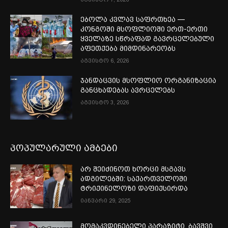
ებოლა კვლავ საფრთხეა —
კონგოში მსოფლიოში ერთ-ერთი
ყველაზე სწრაფად გავრცელებული
აფეთქება მიმდინარეობს
აგვისტო 6, 2026
ჯანდაცვის მსოფლიო ორგანიზაცია
განცხადებას ავრცელებს
აგვისტო 3, 2026
პოპულარული ამბები
არ შეიძინოთ ხორცი მსგავს
ადგილებში: საქართველოში
ტრიქინელოზი დაფიქსირდა
იანვარი 29, 2025
მომაკვდინებელი პარაზიტი, ბავშვი