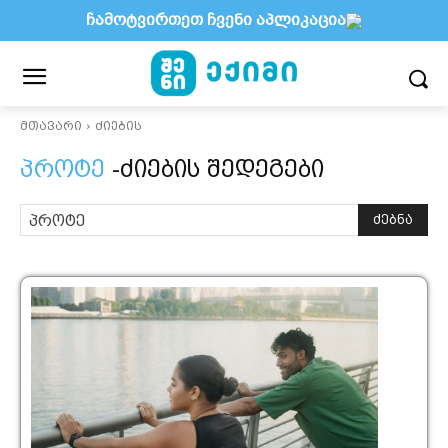
ჩამოტვირთეთ ჩვენი აპლიკაცია
მთავარი
ძიების
პროტე
-ძიების შედეგები
ძებნა