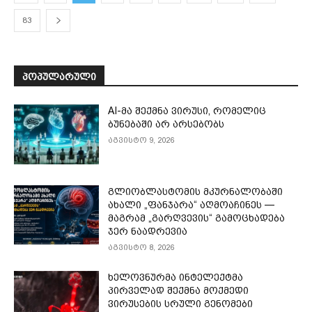
83
ᲞᲝᲞᲣᲚᲐᲠᲣᲚᲘ
AI-მა შექმნა ვირუსი, რომელიც
ბუნებაში არ არსებობს
აგვისტო 9, 2026
გლიობლასტომის მკურნალობაში
ახალი „ფანჯარა“ აღმოაჩინეს —
მაგრამ „გარღვევის“ გამოცხადება
ჯერ ნაადრევია
აგვისტო 8, 2026
ხელოვნურმა ინტელექტმა
პირველად შექმნა მოქმედი
ვირუსების სრული გენომები