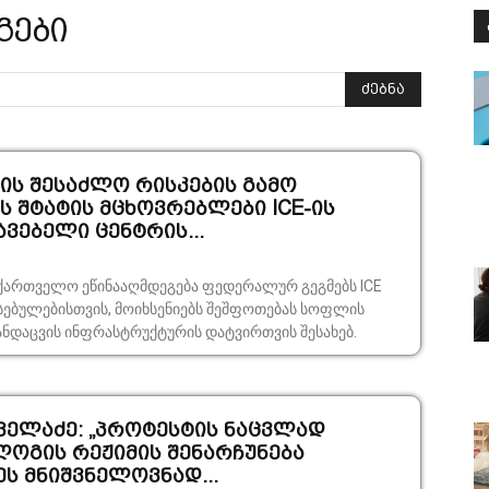
გები
ძებნა
ს შესაძლო რისკების გამო
 შტატის მცხოვრებლები ICE-ის
ვებელი ცენტრის...
ქართველო ეწინააღმდეგება ფედერალურ გეგმებს ICE
სებულებისთვის, მოიხსენიებს შეშფოთებას სოფლის
ანდაცვის ინფრასტრუქტურის დატვირთვის შესახებ.
ველაძე: „პროტესტის ნაცვლად
ლოგის რეჟიმის შენარჩუნება
ს მნიშვნელოვნად...