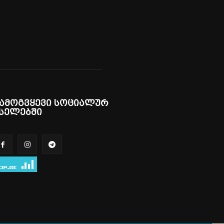
ამოგვყევი სოციალურ
სელებში