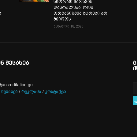
სწორად მარხვის
დასრულება, რომ
ს
ორგანიზმმა სტრესი არ
მიიღოს
აპრილი 18, 2025
ენ შესახებ
გ
ქ
@accreditation.ge
 შესახებ
/
რეკლამა
/
კონტაქტი