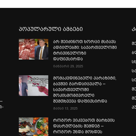
პოპულარული ამბები
კ
არ შეიძინოთ ხორცი მსგავს
შ
ადგილებში: საქართველოში
ბ
ტრიქინელოზი
დაფიქსირდა
ს
იანვარი 29, 2025
ს
ი
მომაკვდინებელი პარაზიტი,
ს
ბავშვი გარდაიცვალა –
შ
საქართველოში
შოკისმომგვრელი
მ
—
შემთხვევა დაფიქსირდა
თ-
პ
მაისი 13, 2025
ა
როგორ ვიკვებოთ მარხვის
დასრულების შემდეგ –
როგორ უნდა მოხდეს