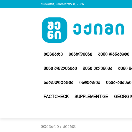
შაბათი, აგვისტო 8, 2026
ᲛᲗᲐᲕᲐᲠᲘ
ᲡᲘᲐᲮᲚᲔᲔᲑᲘ
ᲨᲔᲜᲘ ᲓᲐᲜᲐᲛᲐᲢᲘ
ᲨᲔᲜᲘ ᲣᲤᲚᲔᲑᲔᲑᲘ
ᲨᲔᲜᲘ ᲙᲚᲘᲜᲘᲙᲐ
ᲨᲔᲜᲘ 
ᲐᲙᲠᲔᲓᲘᲢᲐᲪᲘᲐ
ᲘᲜᲢᲔᲠᲕᲘᲣ
ᲡᲮᲕᲐ-ᲐᲛᲑᲔᲑᲘ
FACTCHECK
SUPPLEMENT.GE
GEORGIA
მთავარი
ძიების