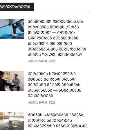
ᲞᲝᲞᲣᲚᲐᲠᲣᲚᲘ
ჯანმრთელ უჯრედებსა და
სიმსივნეს შორის „ღრმა
დიალოგი“ — როგორ
ცდილობენ მეცნიერები
ნერვულ-სიმსივნური
კომუნიკაციის შეფერხებით
კიბოს ზრდის შეჩერებას?
აგვისტო 8, 2026
ჰერპესის სოციალური
სტიგმა ხშირად თავად
ვირუსზე მეტად აზიანებს
ადამიანებს — აცხადებენ
ექსპერტები
აგვისტო 8, 2026
ტვინის სკანირებამ აჩვენა,
როგორ ააქტიურებს
მუსიკალური იმპროვიზაცია