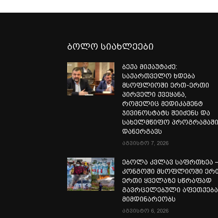
ბოლო სიახლეები
ბექა მიქაუტაძე:
საქართველო ხდება
მსოფლიოში ერთ-ერთი
პირველი ქვეყანა,
რომელიც მედიკამენტ
ჯივინოსტატს შეიძენს და
სახელმწიფო პროგრამაშ
დანერგავს
აგვისტო 7, 2026
ებოლა კვლავ საფრთხეა 
კონგოში მსოფლიოში ერ
ერთი ყველაზე სწრაფად
გავრცელებული აფეთქებ
მიმდინარეობს
აგვისტო 6, 2026