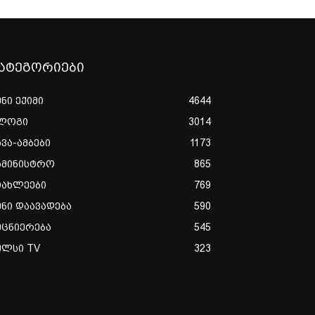
ატეგორიები
ენი ექიმი
4644
ლოგი
3014
ხვა-ამბები
1173
ამინისტრო
865
იახლეები
769
ენი დაავადება
590
ეცნიერება
545
ულსი TV
323