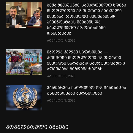
ბექა მიქაუტაძე: საქართველო ხდება
მსოფლიოში ერთ-ერთი პირველი
ქვეყანა, რომელიც მედიკამენტ
ჯივინოსტატს შეიძენს და
სახელმწიფო პროგრამაში
დანერგავს
აგვისტო 7, 2026
ებოლა კვლავ საფრთხეა —
კონგოში მსოფლიოში ერთ-ერთი
ყველაზე სწრაფად გავრცელებული
აფეთქება მიმდინარეობს
აგვისტო 6, 2026
ჯანდაცვის მსოფლიო ორგანიზაცია
განცხადებას ავრცელებს
აგვისტო 3, 2026
პოპულარული ამბები