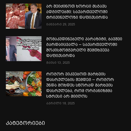
არ შეიძინოთ ხორცი მსგავს
ადგილებში: საქართველოში
ტრიქინელოზი დაფიქსირდა
იანვარი 29, 2025
მომაკვდინებელი პარაზიტი, ბავშვი
გარდაიცვალა – საქართველოში
შოკისმომგვრელი შემთხვევა
დაფიქსირდა
მაისი 13, 2025
როგორ ვიკვებოთ მარხვის
დასრულების შემდეგ – როგორ
უნდა მოხდეს სწორად მარხვის
დასრულება, რომ ორგანიზმმა
სტრესი არ მიიღოს
აპრილი 18, 2025
კატეგორიები