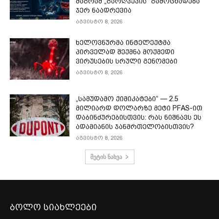
მაგრამ „გარღვევის“ გამოცხადება
ჯერ ნაადრევია
აგვისტო 8, 2026
ხელოვნურმა ინტელექტმა
პირველად შექმნა მოქმედი
ვირუსების სრული გენომები
აგვისტო 8, 2026
„სამუდამო ქიმიკატები“ — 2.5
მილიარდ დოლარზე მეტი PFAS-ით
დაბინძურებისთვის: რას ნიშნავს ეს
ადამიანის ჯანმრთელობისთვის?
აგვისტო 8, 2026
მეტის ნახვა
ბოლო სიახლეები