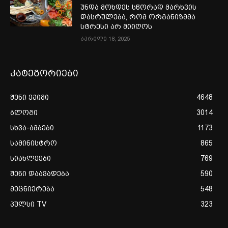
უნდა მოხდეს სწორად მარხვის
დასრულება, რომ ორგანიზმმა
სტრესი არ მიიღოს
აპრილი 18, 2025
კატეგორიები
შენი ექიმი
4648
ბლოგი
3014
სხვა-ამბები
1173
სამინისტრო
865
სიახლეები
769
შენი დაავადება
590
მეცნიერება
548
პულსი TV
323