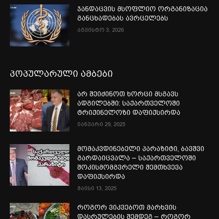
ჯანდაცვის მსოფლიო ორგანიზაცია
განცხადებას ავრცელებს
აგვისტო 3, 2026
პოპულარული ამბები
არ შეიძინოთ ხორცი მსგავს
ადგილებში: საქართველოში
ტრიქინელოზი დაფიქსირდა
იანვარი 29, 2025
მომაკვდინებელი პარაზიტი, ბავშვი
გარდაიცვალა – საქართველოში
შოკისმომგვრელი შემთხვევა
დაფიქსირდა
მაისი 13, 2025
როგორ ვიკვებოთ მარხვის
დასრულების შემდეგ – როგორ