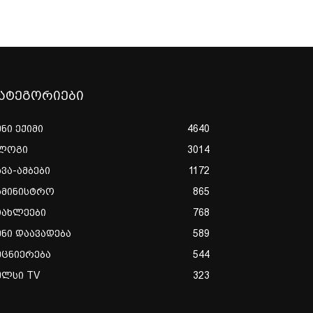
ატეგორიები
ენი ექიმი
4640
ლოგი
3014
ხვა-ამბები
1172
ამინისტრო
865
იახლეები
768
ენი დაავადება
589
ეცნიერება
544
ულსი TV
323