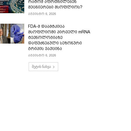
რატომ აფრთხილებენ
მეცნიერები მსოფლიოს?
აგვისტო 6, 2026
FDA-მ დაამტკიცა
მსოფლიოში პირველი mRNA
ტექნოლოგიაზე
დაფუძნებული სეზონური
გრიპის ვაქცინა
აგვისტო 6, 2026
მეტის ნახვა