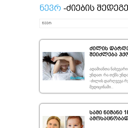
ნევრ
-ძიების შედეგ
ძილის დარღვე
შეიძლება ჰქ
ადამიანთა ნახევარი
უნდათ. რა თქმა უნდა, ამას მრავალი მიზეზი შეიძლება ჰქონდეს თემა
-ძილის დარღვევა რუბრიკის სტუმარი - ექიმი-ფსიქიატრი უშანგი ბენიძე
მედიცინაში...
სამი ნიშანი 
ამოსაცნობა