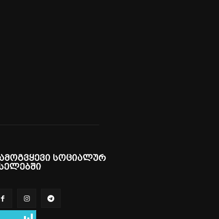
ამოგვყევი სოციალურ
სელებში