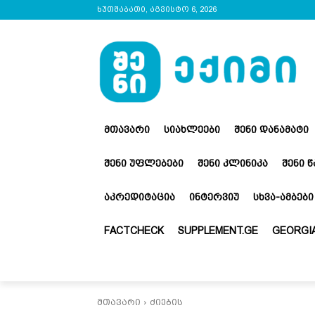
ხუთშაბათი, აგვისტო 6, 2026
ᲛᲗᲐᲕᲐᲠᲘ
ᲡᲘᲐᲮᲚᲔᲔᲑᲘ
ᲨᲔᲜᲘ ᲓᲐᲜᲐᲛᲐᲢᲘ
ᲨᲔᲜᲘ ᲣᲤᲚᲔᲑᲔᲑᲘ
ᲨᲔᲜᲘ ᲙᲚᲘᲜᲘᲙᲐ
ᲨᲔᲜᲘ 
ᲐᲙᲠᲔᲓᲘᲢᲐᲪᲘᲐ
ᲘᲜᲢᲔᲠᲕᲘᲣ
ᲡᲮᲕᲐ-ᲐᲛᲑᲔᲑᲘ
FACTCHECK
SUPPLEMENT.GE
GEORGIA
მთავარი
ძიების