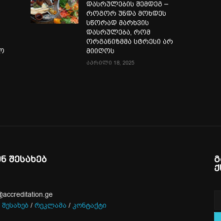
დასრულების შემდეგ –
როგორ უნდა მოხდეს
სწორად მარხვის
დასრულება, რომ
ორგანიზმმა სტრესი არ
ლო
მიიღოს
აპრილი 18, 2025
ენ შესახებ
გ
ქ
@accreditation.ge
 შესახებ
/
რეკლამა
/
კონტაქტი