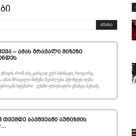
ები
ძებნა
ვა – ამას მრავალი მიზეზი
ონდეს
 უჩივის, რომ ისე კარგად ვერ სძინავთ, როგორც
18 თვემდე ბავშვებში აუტიზმის
დ…