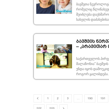
ბავშვთა ნევროლოგმა
რომელიც წლინახევრ
შეიძლება დაეხმაროს. „ერთ-ერთი ნიშანი არის, როდესაც ბავშვ
სახელის დაძახებისას
ბავშვის ნერ
– „არავითარ 
​საქართველოს პირვე
მალაზონია“ ბავშვის ნერვული სისტემა და დამოუკიდებლობა, როგორი
უნდა იყოს დამოუკიდ
როგორ ყალიბდება..
1
2
3
…
190
191
202
203