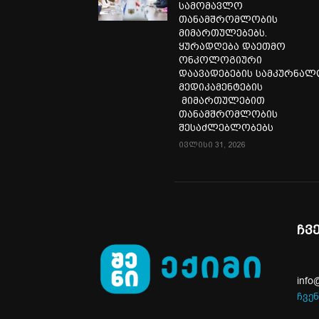
სამომავლო
თანამშრომლობის
მიმართულებებს.
ყურადღება დაეთმო
ონკოლოგიური
დაავადებების სამკურნა
მედიკამენტების
მიმართულებით
თანამშრომლობის
შესაძლებლობებს
ივლისი 31, 2026
ჩვ
info
ჩვენ