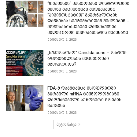
“დიუშენის” კუნთოვანი დისტროფიის
მქონე პაციენტები მედიკამენტ
“ჯივინოსტატით” მკურნალობის
დაწყებას სექტემბრიდან შეძლებენ –
მოლაპარაკებები დაწყებულია
კიდევ ერთი მედიკამენტის შეძენაზე
აგვისტო 6, 2026
„სუპერსოკო“ Candida auris – რატომ
აფრთხილებენ მეცნიერები
მსოფლიოს?
აგვისტო 6, 2026
FDA-მ დაამტკიცა მსოფლიოში
პირველი mRNA ტექნოლოგიაზე
დაფუძნებული სეზონური გრიპის
ვაქცინა
აგვისტო 6, 2026
მეტის ნახვა