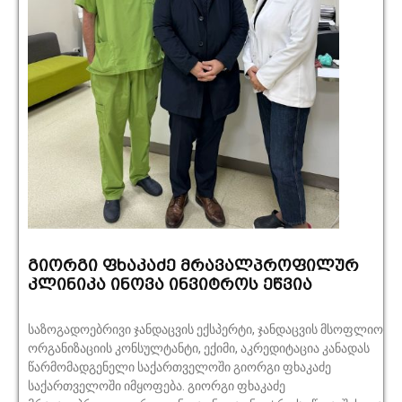
გიორგი ფხაკაძე მრავალპროფილურ
კლინიკა ინოვა ინვიტროს ეწვია
საზოგადოებრივი ჯანდაცვის ექსპერტი, ჯანდაცვის მსოფლიო
ორგანიზაციის კონსულტანტი, ექიმი, აკრედიტაცია კანადას
წარმომადგენელი საქართველოში გიორგი ფხაკაძე
საქართველოში იმყოფება. გიორგი ფხაკაძე