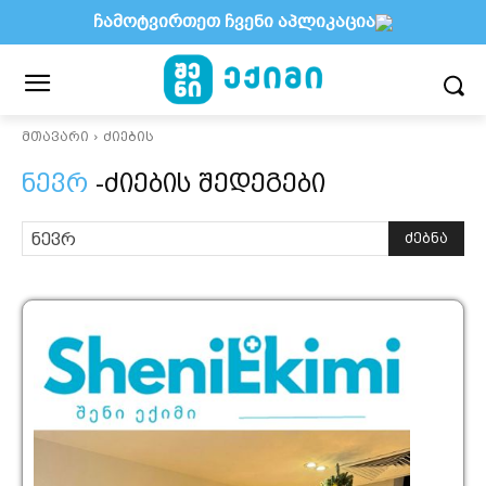
ჩამოტვირთეთ ჩვენი აპლიკაცია
მთავარი
ძიების
ნევრ
-ძიების შედეგები
ძებნა