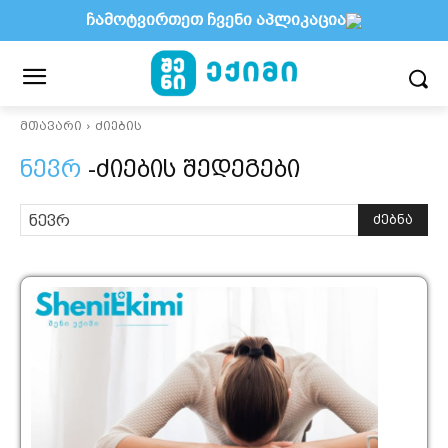
ჩამოტვირთეთ ჩვენი აპლიკაცია
მთავარი
ძიების
ნევრ
-ძიების შედეგები
ძებნა