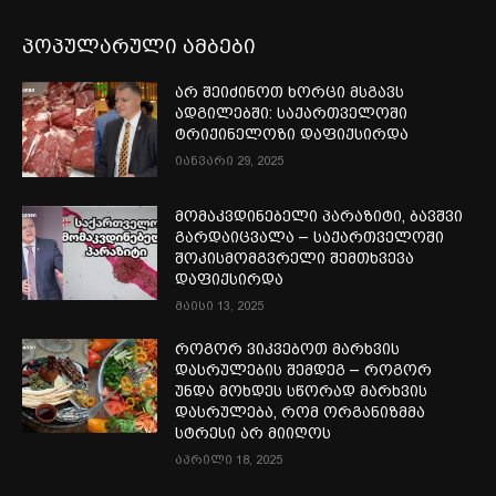
პოპულარული ამბები
არ შეიძინოთ ხორცი მსგავს
ადგილებში: საქართველოში
ტრიქინელოზი დაფიქსირდა
იანვარი 29, 2025
მომაკვდინებელი პარაზიტი, ბავშვი
გარდაიცვალა – საქართველოში
შოკისმომგვრელი შემთხვევა
დაფიქსირდა
მაისი 13, 2025
როგორ ვიკვებოთ მარხვის
დასრულების შემდეგ – როგორ
უნდა მოხდეს სწორად მარხვის
დასრულება, რომ ორგანიზმმა
სტრესი არ მიიღოს
აპრილი 18, 2025