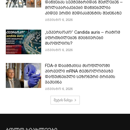
დაწყებას სექტემბრიდან შეძლებენ –
მოლაპარაკებები დაწყებულია
კიდევ ერთი მედიკამენტის შეძენაზე
აგვისტო 6, 2026
„სუპერსოკო“ Candida auris – რატომ
აფრთხილებენ მეცნიერები
მსოფლიოს?
აგვისტო 6, 2026
FDA-მ დაამტკიცა მსოფლიოში
პირველი mRNA ტექნოლოგიაზე
დაფუძნებული სეზონური გრიპის
ვაქცინა
აგვისტო 6, 2026
მეტის ნახვა
ბოლო სიახლეები