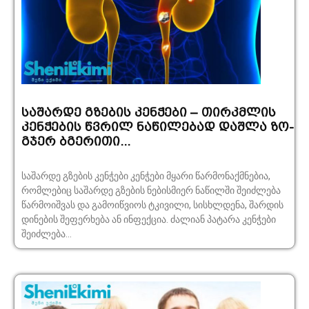
საშარდე გზების კენჭები – თირკმლის
კენჭების წვრილ ნაწილებად დაშლა ზო­
გჯერ ბგერითი...
საშარდე გზების კენჭები კენჭები მყარი წარმონაქმნებია,
რომლებიც საშარდე გზების ნებისმიერ ნაწილში შეიძლება
წარმოიშვას და გამოიწვიოს ტკივილი, სისხლდენა, შარდის
დინების შეფერხება ან ინფექცია. ძალიან პატარა კენჭები
შეიძლება...