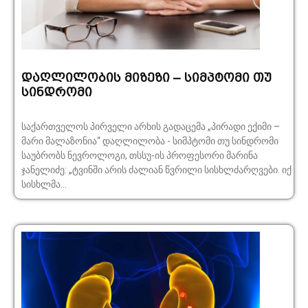
დაღლილობის მიზეზი – სიმპტომი თუ
სინდრომი
​საქართველოს პირველი არხის გადაცემა „პირადი ექიმი –
მარი მალაზონია“​ დაღლილობა - სიმპტომი თუ სინდრომი
საუბრობს ნევროლოგი, თსსუ-ის პროფესორი მარინა
ჯანელიძე: „ტვინში არის ძალიან წვრილი სისხლძარღვები. იქ
სისხლმა...