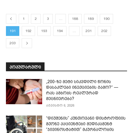
1
2
3
…
188
189
190
191
192
193
194
…
201
202
203
ᲞᲝᲞᲣᲚᲐᲠᲣᲚᲘ
„200-ზე მეტი სიკვდილი წონის
დასაკლები ინექციების გამო?“ —
რას ამბობს რეალურად
მეცნიერება?
აგვისტო 6, 2026
“დიუშენის” კუნთოვანი დისტროფიის
მქონე პაციენტები მედიკამენტ
“ჯივინოსტატით” მკურნალობის