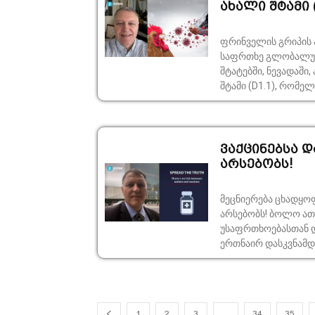
ახალი შტამი (D
ფრინველის გრიპის 
საფრთხე გლობალური ჯანმრთ
შტატებში, ნევადაშ
შტამი (D1.1), რომელი
ვაქცინებსა დ
არსებობს!
მეცნიერება ცხადყოფ
არსებობს! ბოლო ათწლეულების განმავლობაში ვაქცინების
უსაფრთხოებასთან დ
ერთნაირ დასკვნამდე 
1
2
3
…
34
35