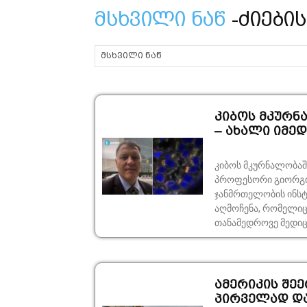
მსხვილი ნაწ
-ძიების
კიბოს მკურნ
– ახალი იმედ
კიბოს მკურნალობაშ
პროფესორი გიორგი
ჯანმრთელობის ინსტიტუტის ხ
აღმოჩენა, რომელიც კიბოს
თანამედროვე მედიცი
ამერიკის შეე
პირველად დ