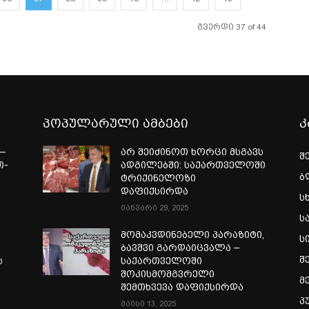
გვერდი 37 of 44
პოპულარული ამბები
კ
—
არ შეიძინოთ ხორცი მსგავს
შ
თ-
ადგილებში: საქართველოში
ბ
ტრიქინელოზი
ა
დაფიქსირდა
ს
იანვარი 29, 2025
ს
მომაკვდინებელი პარაზიტი,
ს
ბავშვი გარდაიცვალა –
შ
ს
საქართველოში
შოკისმომგვრელი
მ
შემთხვევა დაფიქსირდა
პ
მაისი 13, 2025