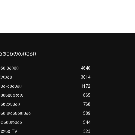
ატეგორიები
ენი ექიმი
4640
ლოგი
3014
ხვა-ამბები
1172
ამინისტრო
865
იახლეები
768
ენი დაავადება
589
ეცნიერება
544
ულსი TV
323