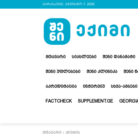
პარასკევი, აგვისტო 7, 2026
ᲛᲗᲐᲕᲐᲠᲘ
ᲡᲘᲐᲮᲚᲔᲔᲑᲘ
ᲨᲔᲜᲘ ᲓᲐᲜᲐᲛᲐᲢᲘ
ᲨᲔᲜᲘ ᲣᲤᲚᲔᲑᲔᲑᲘ
ᲨᲔᲜᲘ ᲙᲚᲘᲜᲘᲙᲐ
ᲨᲔᲜᲘ 
ᲐᲙᲠᲔᲓᲘᲢᲐᲪᲘᲐ
ᲘᲜᲢᲔᲠᲕᲘᲣ
ᲡᲮᲕᲐ-ᲐᲛᲑᲔᲑᲘ
FACTCHECK
SUPPLEMENT.GE
GEORGIA
მთავარი
ძიების