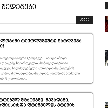
 შედეგები
ძებნა
ალობაში რევოლუციური გარღვევა
ი!
ი რევოლუციური გარღვევა – ახალი იმედი!
 ფხაკაძე, საქართველოს საზოგადოებრივი
ელმძღვანელი კორეელი მეცნიერების
 მკურნალობას შეცვლის. კიბოსთან ბრძოლა
ნის ერთ-ერთი...
რთებულ შტატებში, ნევადაში,
აფიქსირდა ფრინველის გრიპის