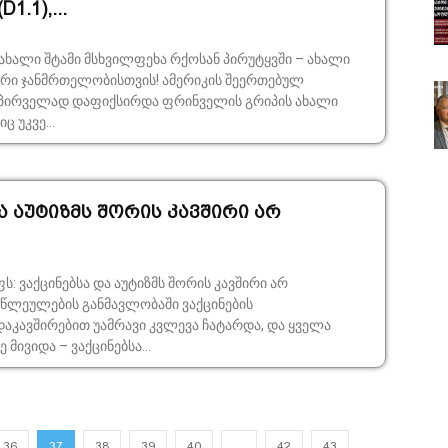
1.1),...
ახალი შტამი მსხვილფეხა რქოსან პირუტყვში – ახალი
ელობისთვის! ამერიკის შეერთებულ
ი, პირველად დაფიქსირდა ფრინველის გრიპის ახალი
ც უკვე...
ა აუტიზმს შორის კავშირი არ
ს: ვაქცინებსა და აუტიზმს შორის კავშირი არ
აკავშირებით უამრავი კვლევა ჩატარდა, და ყველა
მივიდა – ვაქცინებსა...
36
37
38
39
40
…
42
43