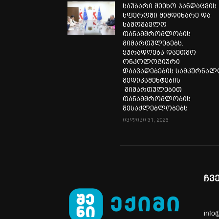
საუბარი შეეხო ჯანდაცვის
სფეროში მიმდინარე და
სამომავლო
თანამშრომლობის
მიმართულებებს.
ყურადღება დაეთმო
ონკოლოგიური
დაავადებების სამკურნა
მედიკამენტების
მიმართულებით
თანამშრომლობის
შესაძლებლობებს
ივლისი 31, 2026
ჩვ
info