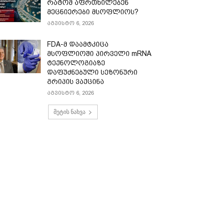
რატომ აფრთხილებენ
მეცნიერები მსოფლიოს?
აგვისტო 6, 2026
FDA-მ დაამტკიცა
მსოფლიოში პირველი mRNA
ტექნოლოგიაზე
დაფუძნებული სეზონური
გრიპის ვაქცინა
აგვისტო 6, 2026
მეტის ნახვა