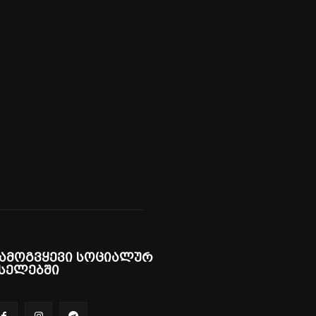
ამოგვყევი სოციალურ
სელებში