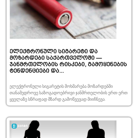
ელექტრონული სიგარეტი და
მოზარდები საქართველოში —
ჯანმრთელობის რისკები, გამოყენების
ტენდენციები და...
ელექტრონული სიგარეტის მოხმარება მოზარდებში
თანამედროვე საზოგადოებრივი ჯანმრთელობის ერთ-ერთ
ყველაზე სწრაფად მზარდ გამოწვევად მიიჩნევა.