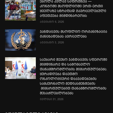
ებოლა კვლავ საფრთხეა —
კონგოში მსოფლიოში ერთ-ერთი
ყველაზე სწრაფად გავრცელებული
აფეთქება მიმდინარეობს
აგვისტო 6, 2026
ჯანდაცვის მსოფლიო ორგანიზაცია
განცხადებას ავრცელებს
აგვისტო 3, 2026
საუბარი შეეხო ჯანდაცვის სფეროში
მიმდინარე და სამომავლო
თანამშრომლობის მიმართულებებს.
ყურადღება დაეთმო
ონკოლოგიური დაავადებების
სამკურნალო მედიკამენტების
მიმართულებით თანამშრომლობის
შესაძლებლობებს
ივლისი 31, 2026