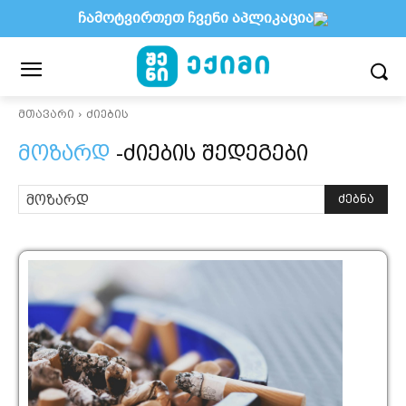
ჩამოტვირთეთ ჩვენი აპლიკაცია
მთავარი
ძიების
მოზარდ
-ძიების შედეგები
ძებნა