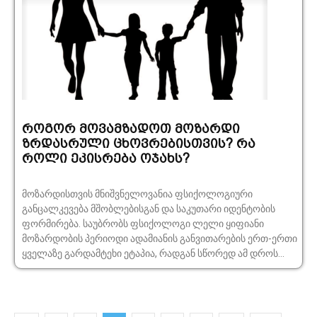
როგორ მოვამზადოთ მოზარდი
ზრდასრული ცხოვრებისთვის? რა
როლი ეკისრება ოჯახს?
მოზარდისთვის მნიშვნელოვანია ფსიქოლოგიური
განცალკევება მშობლებისგან და საკუთარი იდენტობის
ფორმირება. საუბრობს ფსიქოლოგი ლელი ყიფიანი
მოზარდობის პერიოდი ადამიანის განვითარების ერთ-ერთი
ყველაზე გარდამტეხი ეტაპია, რადგან სწორედ ამ დროს...