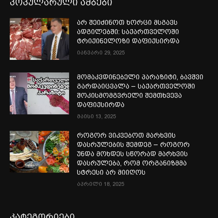
პოპულარული ამბები
არ შეიძინოთ ხორცი მსგავს
ადგილებში: საქართველოში
ტრიქინელოზი დაფიქსირდა
იანვარი 29, 2025
მომაკვდინებელი პარაზიტი, ბავშვი
გარდაიცვალა – საქართველოში
შოკისმომგვრელი შემთხვევა
დაფიქსირდა
მაისი 13, 2025
როგორ ვიკვებოთ მარხვის
დასრულების შემდეგ – როგორ
უნდა მოხდეს სწორად მარხვის
დასრულება, რომ ორგანიზმმა
სტრესი არ მიიღოს
აპრილი 18, 2025
კატეგორიები