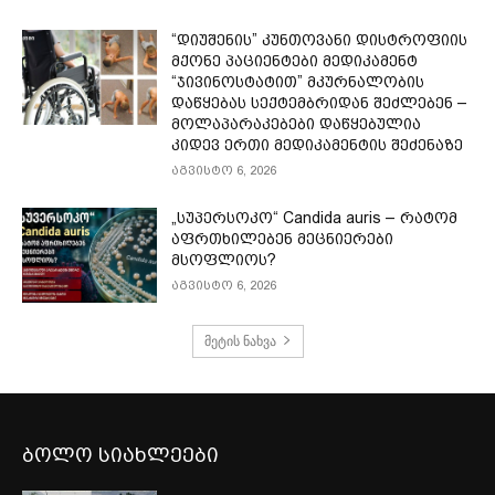
“დიუშენის” კუნთოვანი დისტროფიის
მქონე პაციენტები მედიკამენტ
“ჯივინოსტატით” მკურნალობის
დაწყებას სექტემბრიდან შეძლებენ –
მოლაპარაკებები დაწყებულია
კიდევ ერთი მედიკამენტის შეძენაზე
აგვისტო 6, 2026
„სუპერსოკო“ Candida auris – რატომ
აფრთხილებენ მეცნიერები
მსოფლიოს?
აგვისტო 6, 2026
მეტის ნახვა
ბოლო სიახლეები