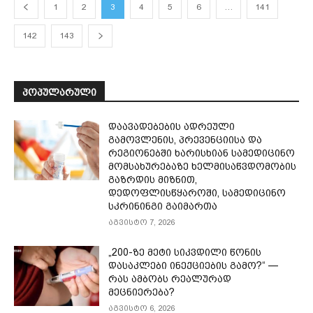
1
2
3
4
5
6
…
141
142
143
ᲞᲝᲞᲣᲚᲐᲠᲣᲚᲘ
დაავადებების ადრეული
გამოვლენის, პრევენციისა და
რეგიონებში ხარისხიან სამედიცინო
მომსახურებაზე ხელმისაწვდომობის
გაზრდის მიზნით,
დედოფლისწყაროში, სამედიცინო
სკრინინგი გაიმართა
აგვისტო 7, 2026
„200-ზე მეტი სიკვდილი წონის
დასაკლები ინექციების გამო?“ —
რას ამბობს რეალურად
მეცნიერება?
აგვისტო 6, 2026