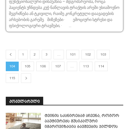
ფუნქციონალური დისპეპსია – მდგომარეობა, როცა
პაციენტს უჩნდება კუჭ-ნაწლავის ტრაქტის არეში უსიამოვნო
შეგრძნება ან ტკივილი, რაიმე კონკრეტული დაავადების
არსებობის გარეშე. მიზეზები · ემოციური სტრესი და
ფსიქოლოგიური ტრავმები; · ...
1
2
3
…
101
102
103
104
105
106
107
…
113
114
115
ᲞᲝᲞᲣᲚᲐᲠᲣᲚᲘ
ტვინის სკანირებამ აჩვენა, როგორ
ააქტიურებს მუსიკალური
იმპროვიზაცია ბავშვების ჯილდოს