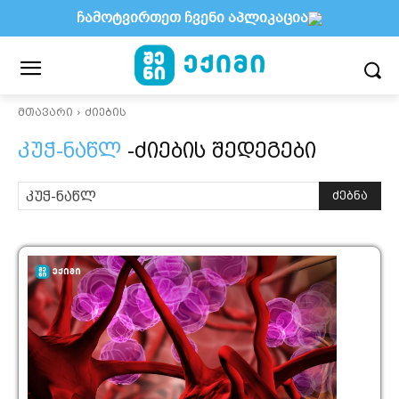
ჩამოტვირთეთ ჩვენი აპლიკაცია
მთავარი
ძიების
კუჭ-ნაწლ
-ძიების შედეგები
ძებნა