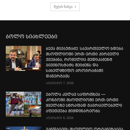
მეტის ნახვა
ბოლო სიახლეები
ბექა მიქაუტაძე: საქართველო ხდება
მსოფლიოში ერთ-ერთი პირველი
ქვეყანა, რომელიც მედიკამენტ
ჯივინოსტატს შეიძენს და
სახელმწიფო პროგრამაში
დანერგავს
აგვისტო 7, 2026
ებოლა კვლავ საფრთხეა —
კონგოში მსოფლიოში ერთ-ერთი
ყველაზე სწრაფად გავრცელებული
აფეთქება მიმდინარეობს
აგვისტო 6, 2026
ჯანდაცვის მსოფლიო ორგანიზაცია