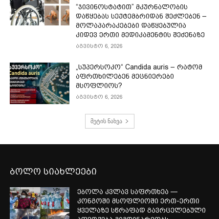
“ჯივინოსტატით” მკურნალობის
დაწყებას სექტემბრიდან შეძლებენ –
მოლაპარაკებები დაწყებულია
კიდევ ერთი მედიკამენტის შეძენაზე
აგვისტო 6, 2026
„სუპერსოკო“ Candida auris – რატომ
აფრთხილებენ მეცნიერები
მსოფლიოს?
აგვისტო 6, 2026
მეტის ნახვა
ბოლო სიახლეები
ებოლა კვლავ საფრთხეა —
კონგოში მსოფლიოში ერთ-ერთი
ყველაზე სწრაფად გავრცელებული