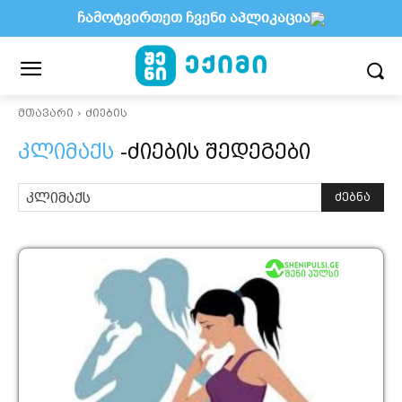
ჩამოტვირთეთ ჩვენი აპლიკაცია
მთავარი
ძიების
კლიმაქს
-ძიების შედეგები
ძებნა