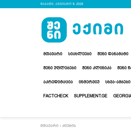
შაბათი, აგვისტო 8, 2026
ᲛᲗᲐᲕᲐᲠᲘ
ᲡᲘᲐᲮᲚᲔᲔᲑᲘ
ᲨᲔᲜᲘ ᲓᲐᲜᲐᲛᲐᲢᲘ
ᲨᲔᲜᲘ ᲣᲤᲚᲔᲑᲔᲑᲘ
ᲨᲔᲜᲘ ᲙᲚᲘᲜᲘᲙᲐ
ᲨᲔᲜᲘ 
ᲐᲙᲠᲔᲓᲘᲢᲐᲪᲘᲐ
ᲘᲜᲢᲔᲠᲕᲘᲣ
ᲡᲮᲕᲐ-ᲐᲛᲑᲔᲑᲘ
FACTCHECK
SUPPLEMENT.GE
GEORGIA
მთავარი
ძიების