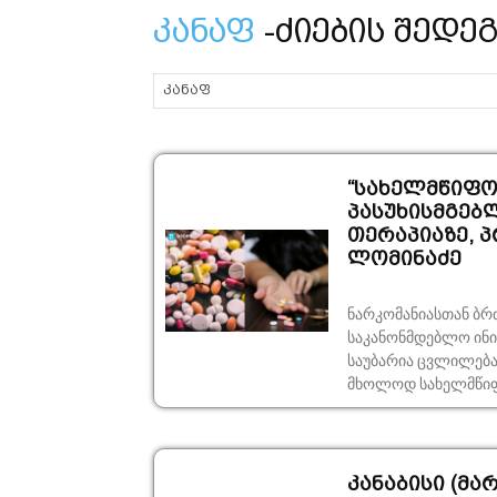
კანაფ
-ძიების შედეგ
“სახელმწიფო
პასუხისმგებ
თერაპიაზე, პ
ლომინაძე
ნარკომანიასთან ბრ
საკანონმდებლო ინი
საუბარია ცვლილება
მხოლოდ სახელმწიფო
კანაბისი (მა