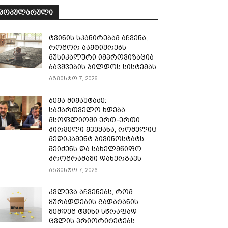
ᲞᲝᲞᲣᲚᲐᲠᲣᲚᲘ
ტვინის სკანირებამ აჩვენა,
როგორ ააქტიურებს
მუსიკალური იმპროვიზაცია
ბავშვების ჯილდოს სისტემას
აგვისტო 7, 2026
ბექა მიქაუტაძე:
საქართველო ხდება
მსოფლიოში ერთ-ერთი
პირველი ქვეყანა, რომელიც
მედიკამენტ ჯივინოსტატს
შეიძენს და სახელმწიფო
პროგრამაში დანერგავს
აგვისტო 7, 2026
კვლევა აჩვენებს, რომ
ყურადღების გადატანის
შემდეგ ტვინი სწრაფად
ცვლის პრიორიტეტებს