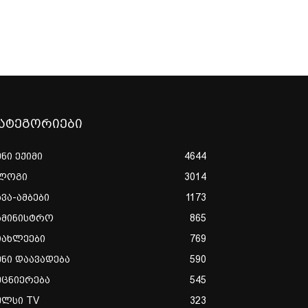
ატეგორიები
ენი ექიმი
4644
ლოგი
3014
ხვა-ამბები
1173
ამინისტრო
865
იახლეები
769
ენი დაავადება
590
ეცნიერება
545
ულსი TV
323