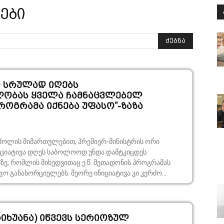
ები
ძებნა
 სრულად იღებს
ლობას ყველა ჩამნაცვლებელ
როგრამა იქნება უფასო”-ზაზა
ძოლის მიმართულებით, პრემიერ-მინისტრის ორი
ციატივა დღეს საბოლოოდ უნდა დამტკიცდეს.
ზე, რომლის მიხედვითაც ე.წ. მეთადონის პროგრამას
 განახორციელებს. მეორე ინიციატივა კი კერძო...
რიხუანა) იწვევს სერიოზულ