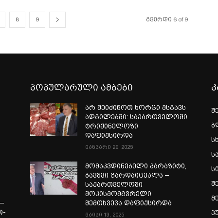
8
9
გვერდი 6 of 9
პოპულარული ამბები
კ
არ შეიძინოთ ხორცი მსგავს
შ
ადგილებში: საქართველოში
ბ
ტრიქინელოზი
დაფიქსირდა
ს
იანვარი 29, 2025
ს
ი
მომაკვდინებელი პარაზიტი,
ს
ბავშვი გარდაიცვალა –
შ
საქართველოში
შოკისმომგვრელი
მ
—
შემთხვევა დაფიქსირდა
თ-
პ
მაისი 13, 2025