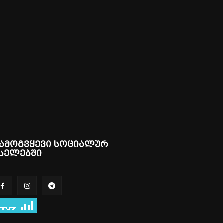
ამოგვყევი სოციალურ
სელებში