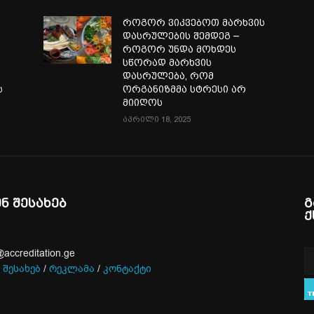
ა
როგორ ვიკვებოთ მარხვის
დასრულების შემდეგ –
როგორ უნდა მოხდეს
სწორად მარხვის
დასრულება, რომ
ს
ორგანიზმმა სტრესი არ
მიიღოს
აპრილი 18, 2025
ენ შესახებ
გ
ქ
@accreditation.ge
 შესახებ
/
რეკლამა
/
კონტაქტი