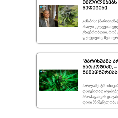
ცვლილებებს 
შედეგები
კანაბისი (მარიხუან
ახალი კვლევის შედეგები პროფესორი გიორგი ფხა
ვსაუბრობდით, რომ კ
ფუნქციებზე, მეხსიერე
“მარიხუანა ა
ნარკოტიკი, 
გინადგურებს 
პარლამენტში ინიც
დადებითად აფასებე
პროპაგანდას და ჯან
დიდი მნიშვნელობა აქ