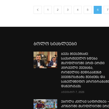
1
2
3
4
5
6
7
ბოლო სიახლეები
ბექა მიქაუტაძე:
საქართველო ხდება
მსოფლიოში ერთ-ერთი
პირველი ქვეყანა,
რომელიც მედიკამენტ
ჯივინოსტატს შეიძენს და
სახელმწიფო პროგრამაშ
დანერგავს
აგვისტო 7, 2026
ებოლა კვლავ საფრთხეა 
კონგოში მსოფლიოში ერ