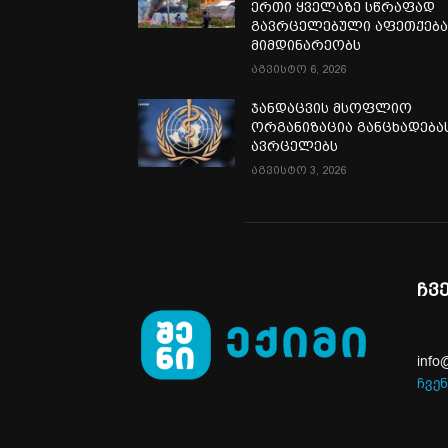
ერთი ყველაზე სწრაფად
გავრცელებული აფეთქებ
მიმდინარეობს
აგვისტო 6, 2026
ჯანდაცვის მსოფლიო
ორგანიზაცია განცხადება
ავრცელებს
აგვისტო 3, 2026
ჩვ
info
ჩვენ