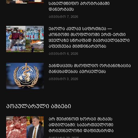
სახელმწიფო პროგრამაში
დანერგავს
აგვისტო 7, 2026
ებოლა კვლავ საფრთხეა —
კონგოში მსოფლიოში ერთ-ერთი
ყველაზე სწრაფად გავრცელებული
აფეთქება მიმდინარეობს
აგვისტო 6, 2026
ჯანდაცვის მსოფლიო ორგანიზაცია
განცხადებას ავრცელებს
აგვისტო 3, 2026
პოპულარული ამბები
არ შეიძინოთ ხორცი მსგავს
ადგილებში: საქართველოში
ტრიქინელოზი დაფიქსირდა