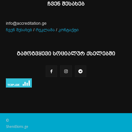
ჩვენ შესახებ
info@accreditation.ge
ჩვენ შესახებ
/
რეკლამა
/
კონტაქტი
გამოგვყევი სოციალურ ქსელებში
©
SheniEkimi.ge