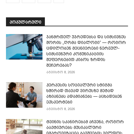
ᲞᲝᲞᲣᲚᲐᲠᲣᲚᲘ
ჯანმრთელ უჯრედებსა და სიმსივნეს
შორის „ღრმა დიალოგი“ — როგორ
ცდილობენ მეცნიერები ნერვულ-
სიმსივნური კომუნიკაციის
შეფერხებით კიბოს ზრდის
შეჩერებას?
აგვისტო 8, 2026
ჰერპესის სოციალური სტიგმა
ხშირად თავად ვირუსზე მეტად
აზიანებს ადამიანებს — აცხადებენ
ექსპერტები
აგვისტო 8, 2026
ტვინის სკანირებამ აჩვენა, როგორ
ააქტიურებს მუსიკალური
იმპროვიზაცია ბავშვების ჯილდოს