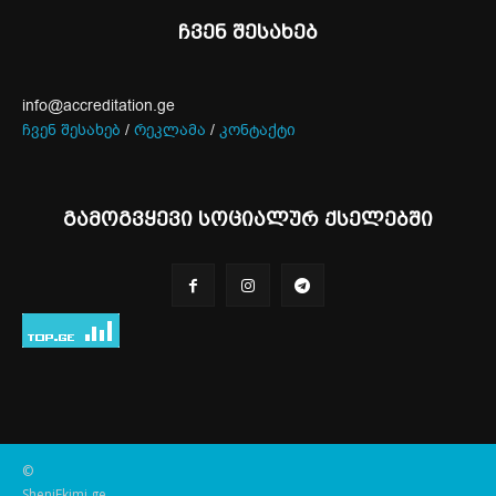
ჩვენ შესახებ
info@accreditation.ge
ჩვენ შესახებ
/
რეკლამა
/
კონტაქტი
გამოგვყევი სოციალურ ქსელებში
©
SheniEkimi.ge