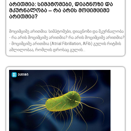
არითმია: სიმპტომები, დიაგნოზი და
მკურნალობა – რა არის მოციმციმე
არითმია?
მოციმციმე არითმია: სიმპტომები, დიაგნოზი და მკურნალობა
- რა არის მოციმციმე არითმია? რა არის მოციმციმე არითმია?
- მოციმციმე არითმია (Atrial Fibrillation, AFib) გულის რიტმის
აშლილობაა, რომლის დროსაც გულის...