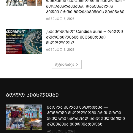
დაწყებას სექტემბრიდან შეძლებენ –
მოლაპარაკებები დაწყებულია
კიდევ ერთი მედიკამენტის შეძენაზე
აგვისტო 6, 2026
„სუპერსოკო“ Candida auris – რატომ
აფრთხილებენ მეცნიერები
მსოფლიოს?
აგვისტო 6, 2026
მეტის ნახვა
ბოლო სიახლეები
ებოლა კვლავ საფრთხეა —
კონგოში მსოფლიოში ერთ-ერთი
ყველაზე სწრაფად გავრცელებული
აფეთქება მიმდინარეობს
აგვისტო 6, 2026