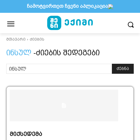
ჩამოტვირთეთ ჩვენი აპლიკაცია
მთავარი
ძიების
ინსულ
-ძიების შედეგები
ძებნა
მიქსედემა