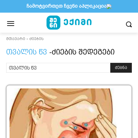
ჩამოტვირთეთ ჩვენი აპლიკაცია
მთავარი
ძიების
თვალის წვ
-ძიების შედეგები
ძებნა