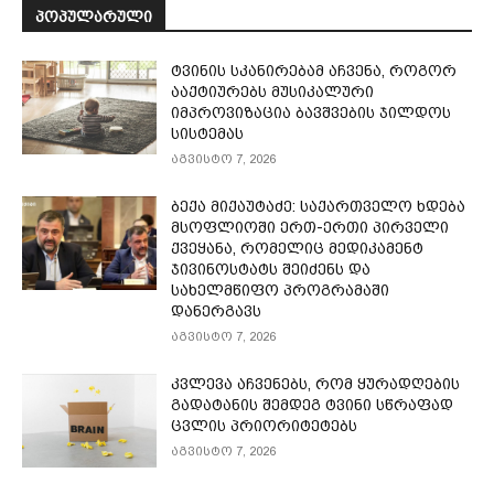
ᲞᲝᲞᲣᲚᲐᲠᲣᲚᲘ
ტვინის სკანირებამ აჩვენა, როგორ
ააქტიურებს მუსიკალური
იმპროვიზაცია ბავშვების ჯილდოს
სისტემას
აგვისტო 7, 2026
ბექა მიქაუტაძე: საქართველო ხდება
მსოფლიოში ერთ-ერთი პირველი
ქვეყანა, რომელიც მედიკამენტ
ჯივინოსტატს შეიძენს და
სახელმწიფო პროგრამაში
დანერგავს
აგვისტო 7, 2026
კვლევა აჩვენებს, რომ ყურადღების
გადატანის შემდეგ ტვინი სწრაფად
ცვლის პრიორიტეტებს
აგვისტო 7, 2026