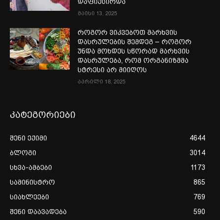
დაფიქსირდა
მაისი 13, 2025
როგორ ვიკვებოთ მარხვის
დასრულების შემდეგ – როგორ
უნდა მოხდეს სწორად მარხვის
დასრულება, რომ ორგანიზმმა
სტრესი არ მიიღოს
აპრილი 18, 2025
კატეგორიები
შენი ექიმი
4644
ბლოგი
3014
სხვა-ამბები
1173
სამინისტრო
865
სიახლეები
769
შენი დაავადება
590