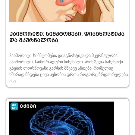
ჰაიმორიტი: სიმპტომები, დიაგნოსტიკა
და მკურნალობა
ჰაიმორიტი: სიმპტომები, დიაგნოსტიკა და მკურნალობა
ჰაიმორიტი (ჰაიმორალური სინუსიტი) არის ზედა სასუნთქი
გზების ლორწოვანი გარსის მწვავე ანთება, რომელიც
ხშირად ჩნდება ცივი სეზონის დროს როგორც ზრდასრულებს,
ისე...