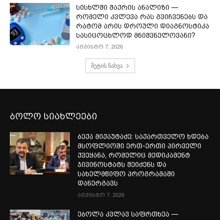
სისხლში შაქრის ანალიზი —
რომელი კვლევა რას გვიჩვენებს და
რატომ არის დროული დიაგნოსტიკა
სასიცოცხლოდ მნიშვნელოვანი?
აგვისტო 7, 2026
მეტის ნახვა
ბოლო სიახლეები
ბექა მიქაუტაძე: საქართველო ხდება
მსოფლიოში ერთ-ერთი პირველი
ქვეყანა, რომელიც მედიკამენტ
ჯივინოსტატს შეიძენს და
სახელმწიფო პროგრამაში
დანერგავს
აგვისტო 7, 2026
ებოლა კვლავ საფრთხეა —