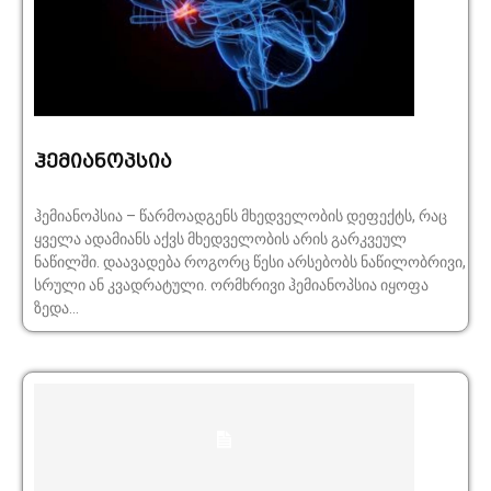
ჰემიანოპსია
ჰემიანოპსია – წარმოადგენს მხედველობის დეფექტს, რაც
ყველა ადამიანს აქვს მხედველობის არის გარკვეულ
ნაწილში. დაავადება როგორც წესი არსებობს ნაწილობრივი,
სრული ან კვადრატული. ორმხრივი ჰემიანოპსია იყოფა
ზედა...