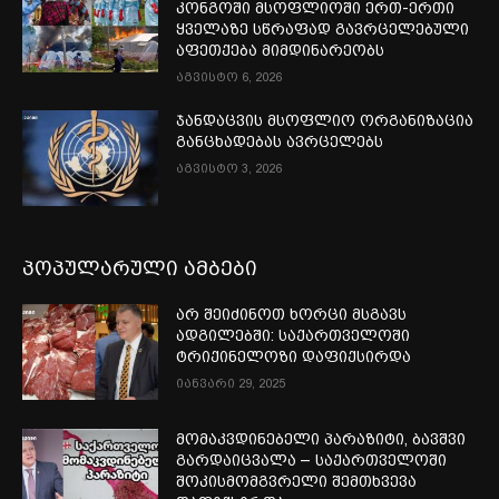
კონგოში მსოფლიოში ერთ-ერთი
ყველაზე სწრაფად გავრცელებული
აფეთქება მიმდინარეობს
აგვისტო 6, 2026
ჯანდაცვის მსოფლიო ორგანიზაცია
განცხადებას ავრცელებს
აგვისტო 3, 2026
პოპულარული ამბები
არ შეიძინოთ ხორცი მსგავს
ადგილებში: საქართველოში
ტრიქინელოზი დაფიქსირდა
იანვარი 29, 2025
მომაკვდინებელი პარაზიტი, ბავშვი
გარდაიცვალა – საქართველოში
შოკისმომგვრელი შემთხვევა