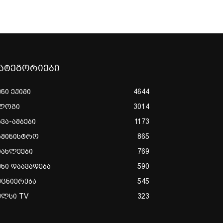
ატეგორიები
ენი ექიმი
4644
ლოგი
3014
ხვა-ამბები
1173
ამინისტრო
865
იახლეები
769
ენი დაავადება
590
ეცნიერება
545
ულსი TV
323