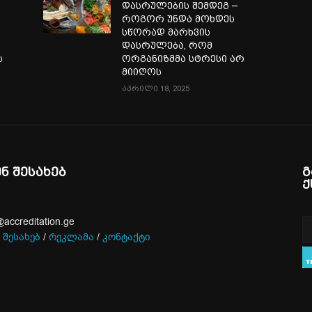
დასრულების შემდეგ –
როგორ უნდა მოხდეს
სწორად მარხვის
დასრულება, რომ
ს
ორგანიზმმა სტრესი არ
მიიღოს
აპრილი 18, 2025
ენ შესახებ
გ
ქ
@accreditation.ge
 შესახებ
/
რეკლამა
/
კონტაქტი