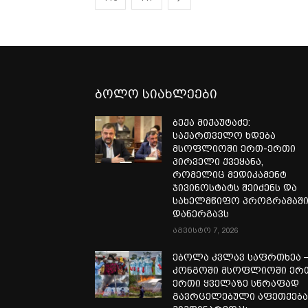
ბოლო სიახლეები
ბექა მიქაუტაძე:
საქართველო ხდება
მსოფლიოში ერთ-ერთი
პირველი ქვეყანა,
რომელიც მედიკამენტ
ჯივინოსტატს შეიძენს და
სახელმწიფო პროგრამაშ
დანერგავს
აგვისტო 7, 2026
ებოლა კვლავ საფრთხეა 
კონგოში მსოფლიოში ერ
ერთი ყველაზე სწრაფად
გავრცელებული აფეთქებ