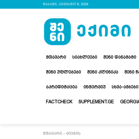
შაბათი, აგვისტო 8, 2026
ᲛᲗᲐᲕᲐᲠᲘ
ᲡᲘᲐᲮᲚᲔᲔᲑᲘ
ᲨᲔᲜᲘ ᲓᲐᲜᲐᲛᲐᲢᲘ
ᲨᲔᲜᲘ ᲣᲤᲚᲔᲑᲔᲑᲘ
ᲨᲔᲜᲘ ᲙᲚᲘᲜᲘᲙᲐ
ᲨᲔᲜᲘ 
ᲐᲙᲠᲔᲓᲘᲢᲐᲪᲘᲐ
ᲘᲜᲢᲔᲠᲕᲘᲣ
ᲡᲮᲕᲐ-ᲐᲛᲑᲔᲑᲘ
FACTCHECK
SUPPLEMENT.GE
GEORGIA
მთავარი
ძიების