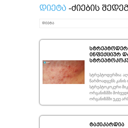
დიეტა
-ძიების შედე
სტრეპტოდერმ
ინფექციურ დ
სტრეპტოკოკ
სტრეპტოდერმია: აღ
წარმოადგენს კანის
სტრეპტოკოკური მიკროფლორით. მიზეზ
ორგანიზმში მოხვედ
ორგანიზმში უკვე არ
ტაქიკარდია