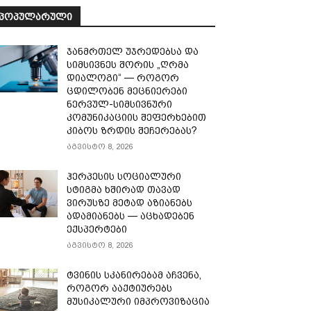
ᲞᲝᲞᲣᲚᲐᲠᲣᲚᲘ
ჯანმრთელ უჯრედებსა და
სიმსივნეს შორის „ღრმა
დიალოგი“ — როგორ
ცდილობენ მეცნიერები
ნერვულ-სიმსივნური
კომუნიკაციის შეფერხებით
კიბოს ზრდის შეჩერებას?
აგვისტო 8, 2026
ჰერპესის სოციალური
სტიგმა ხშირად თავად
ვირუსზე მეტად აზიანებს
ადამიანებს — აცხადებენ
ექსპერტები
აგვისტო 8, 2026
ტვინის სკანირებამ აჩვენა,
როგორ ააქტიურებს
მუსიკალური იმპროვიზაცია