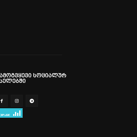
ამოგვყევი სოციალურ
სელებში