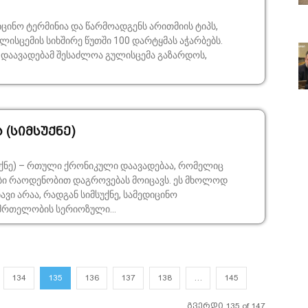
იცინო ტერმინია და წარმოადგენს არითმიის ტიპს,
სცემის სიხშირე წუთში 100 დარტყმას აჭარბებს.
ნ დაავადებამ შესაძლოა გულისცემა გაზარდოს,
 (სიმსუქნე)
სუქნე) – რთული ქრონიკული დაავადებაა, რომელიც
რბი რაოდენობით დაგროვებას მოიცავს. ეს მხოლოდ
ავი არაა, რადგან სიმსუქნე, სამედიცინო
მრთელობის სერიოზული...
134
135
136
137
138
…
145
გვერდი 135 of 147