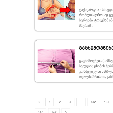
ტაქიკარდია - სამედ
რომლის დროსაც გული
სტრესმა, ტრავმამ ა
მაგრამ...
გაცხიმოვნება
გაცხიმოვნება (სიმ
სხეულის ცხიმის ჭა
კოსმეტიკური საზრუნ
თვალსაზრისით, ჯან
1
2
3
…
132
133
146
147