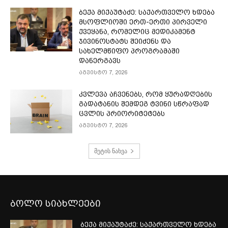
ბექა მიქაუტაძე: საქართველო ხდება
მსოფლიოში ერთ-ერთი პირველი
ქვეყანა, რომელიც მედიკამენტ
ჯივინოსტატს შეიძენს და
სახელმწიფო პროგრამაში
დანერგავს
აგვისტო 7, 2026
კვლევა აჩვენებს, რომ ყურადღების
გადატანის შემდეგ ტვინი სწრაფად
ცვლის პრიორიტეტებს
აგვისტო 7, 2026
მეტის ნახვა
ბოლო სიახლეები
ბექა მიქაუტაძე: საქართველო ხდება