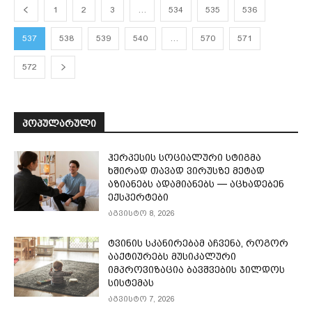
1
2
3
…
534
535
536
537
538
539
540
…
570
571
572
ᲞᲝᲞᲣᲚᲐᲠᲣᲚᲘ
ჰერპესის სოციალური სტიგმა
ხშირად თავად ვირუსზე მეტად
აზიანებს ადამიანებს — აცხადებენ
ექსპერტები
აგვისტო 8, 2026
ტვინის სკანირებამ აჩვენა, როგორ
ააქტიურებს მუსიკალური
იმპროვიზაცია ბავშვების ჯილდოს
სისტემას
აგვისტო 7, 2026