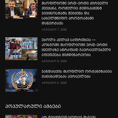
მსოფლიოში ერთ-ერთი პირველი
ქვეყანა, რომელიც მედიკამენტ
ჯივინოსტატს შეიძენს და
სახელმწიფო პროგრამაში
დანერგავს
აგვისტო 7, 2026
ებოლა კვლავ საფრთხეა —
კონგოში მსოფლიოში ერთ-ერთი
ყველაზე სწრაფად გავრცელებული
აფეთქება მიმდინარეობს
აგვისტო 6, 2026
ჯანდაცვის მსოფლიო ორგანიზაცია
განცხადებას ავრცელებს
აგვისტო 3, 2026
პოპულარული ამბები
არ შეიძინოთ ხორცი მსგავს