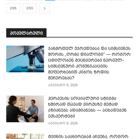
288
289
ᲞᲝᲞᲣᲚᲐᲠᲣᲚᲘ
ჯანმრთელ უჯრედებსა და სიმსივნეს
შორის „ღრმა დიალოგი“ — როგორ
ცდილობენ მეცნიერები ნერვულ-
სიმსივნური კომუნიკაციის
შეფერხებით კიბოს ზრდის
შეჩერებას?
აგვისტო 8, 2026
ჰერპესის სოციალური სტიგმა
ხშირად თავად ვირუსზე მეტად
აზიანებს ადამიანებს — აცხადებენ
ექსპერტები
აგვისტო 8, 2026
ტვინის სკანირებამ აჩვენა, როგორ