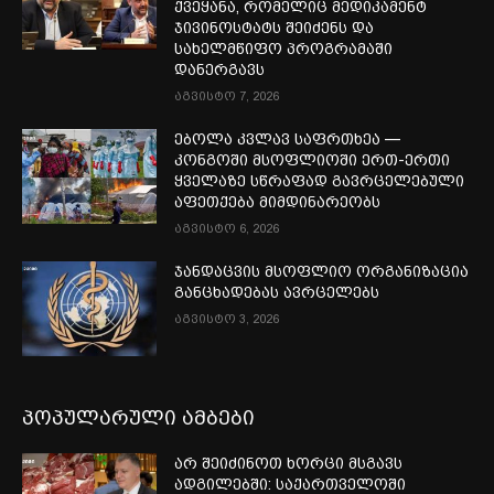
ქვეყანა, რომელიც მედიკამენტ
ჯივინოსტატს შეიძენს და
სახელმწიფო პროგრამაში
დანერგავს
აგვისტო 7, 2026
ებოლა კვლავ საფრთხეა —
კონგოში მსოფლიოში ერთ-ერთი
ყველაზე სწრაფად გავრცელებული
აფეთქება მიმდინარეობს
აგვისტო 6, 2026
ჯანდაცვის მსოფლიო ორგანიზაცია
განცხადებას ავრცელებს
აგვისტო 3, 2026
პოპულარული ამბები
არ შეიძინოთ ხორცი მსგავს
ადგილებში: საქართველოში