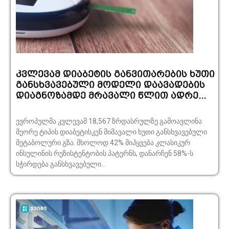
კვლევამ დიაბეტის განვითარების ხუთი
განსხვავებული მოდელი დაავადების
დიაგნოზამდე მრავალი წლით ადრე...
ევროპულმა კვლევამ 18,567 ზრდასრულზე გამოავლინა
მეორე ტიპის დიაბეტისკენ მიმავალი ხუთი განსხვავებული
მეტაბოლური გზა. მხოლოდ 42% მიჰყვება კლასიკურ
ინსულინის რეზისტენტობის პატერნს, დანარჩენ 58%-ს
სჭირდება განსხვავებული...