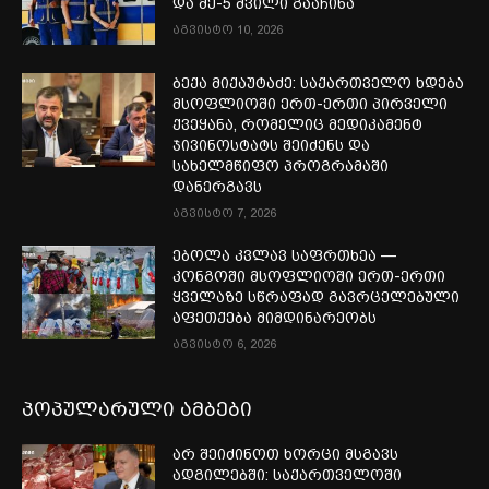
და მე-5 შვილი გააჩინა
აგვისტო 10, 2026
ბექა მიქაუტაძე: საქართველო ხდება
მსოფლიოში ერთ-ერთი პირველი
ქვეყანა, რომელიც მედიკამენტ
ჯივინოსტატს შეიძენს და
სახელმწიფო პროგრამაში
დანერგავს
აგვისტო 7, 2026
ებოლა კვლავ საფრთხეა —
კონგოში მსოფლიოში ერთ-ერთი
ყველაზე სწრაფად გავრცელებული
აფეთქება მიმდინარეობს
აგვისტო 6, 2026
პოპულარული ამბები
არ შეიძინოთ ხორცი მსგავს
ადგილებში: საქართველოში