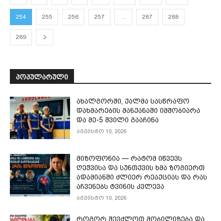
254
255
256
257
…
287
288
289
ᲞᲝᲞᲣᲚᲐᲠᲣᲚᲘ
ახალგორში, ქალმა სასწრაფო
დახმარების მანქანაში იმშობიარა
და მე-5 შვილი გააჩინა
აგვისტო 10, 2026
მიზოფონია — რატომ იწვევს
ღეჭვისა და სუნთქვის ხმა ზოგიერთ
ადამიანში ძლიერ რეაქციას და რას
აჩვენებს ტვინის კვლევა
აგვისტო 10, 2026
როგორ შევძლოთ მობილიზება და