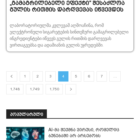
„გამაგრილებელი ეფექტი“ შესაძლოა
გულის რითმის დარღვევას იწვევდეს
ლაბორატორიულმა კვლევამ აღმოაჩინა, რომ
ელექტრონული სიგარეტების სინთეზური გამაგრილებელი
ინგრედიენტები იწვევს გულის რითმის დარღვევას
ვირთაგვებსა და ადამიანის გულის უჯრედებში.
1
2
3
4
5
6
7
…
1,748
1,749
1,750
ᲞᲝᲞᲣᲚᲐᲠᲣᲚᲘ
AI-მა შექმნა ვირუსი, რომელიც
ბუნებაში არ არსებობს