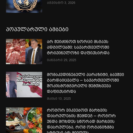
აგვისტო 3, 2026
პოპულარული ამბები
არ შეიძინოთ ხორცი მსგავს
ადგილებში: საქართველოში
ტრიქინელოზი დაფიქსირდა
იანვარი 29, 2025
მომაკვდინებელი პარაზიტი, ბავშვი
გარდაიცვალა – საქართველოში
შოკისმომგვრელი შემთხვევა
დაფიქსირდა
მაისი 13, 2025
როგორ ვიკვებოთ მარხვის
დასრულების შემდეგ – როგორ
უნდა მოხდეს სწორად მარხვის
დასრულება, რომ ორგანიზმმა
სტრესი არ მიიღოს