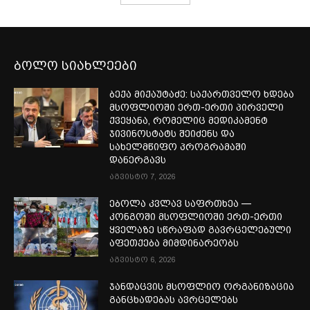
ბოლო სიახლეები
ბექა მიქაუტაძე: საქართველო ხდება
მსოფლიოში ერთ-ერთი პირველი
ქვეყანა, რომელიც მედიკამენტ
ჯივინოსტატს შეიძენს და
სახელმწიფო პროგრამაში
დანერგავს
აგვისტო 7, 2026
ებოლა კვლავ საფრთხეა —
კონგოში მსოფლიოში ერთ-ერთი
ყველაზე სწრაფად გავრცელებული
აფეთქება მიმდინარეობს
აგვისტო 6, 2026
ჯანდაცვის მსოფლიო ორგანიზაცია
განცხადებას ავრცელებს