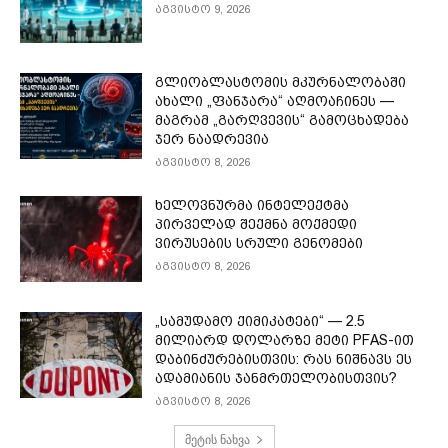
აგვისტო 9, 2026
გლიობლასტომის მკურნალობაში
ახალი „ფანჯარა“ აღმოაჩინეს —
მაგრამ „გარღვევის“ გამოცხადება
ჯერ ნაადრევია
აგვისტო 8, 2026
ხელოვნურმა ინტელექტმა
პირველად შექმნა მოქმედი
ვირუსების სრული გენომები
აგვისტო 8, 2026
„სამუდამო ქიმიკატები“ — 2.5
მილიარდ დოლარზე მეტი PFAS-ით
დაბინძურებისთვის: რას ნიშნავს ეს
ადამიანის ჯანმრთელობისთვის?
აგვისტო 8, 2026
მეტის ნახვა