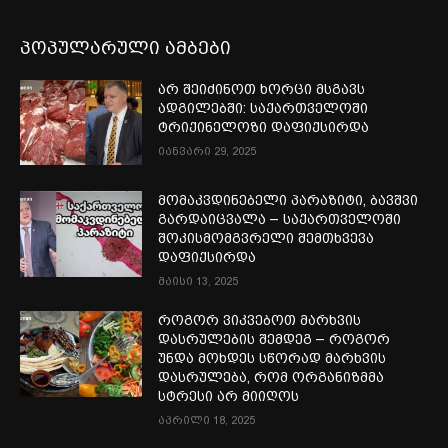
პოპულარული ამბები
არ შეიძინოთ ხორცი მსგავს
ადგილებში: საქართველოში
ტრიქინელოზი დაფიქსირდა
იანვარი 29, 2025
მომაკვდინებელი პარაზიტი, ბავშვი
გარდაიცვალა – საქართველოში
შოკისმომგვრელი შემთხვევა
დაფიქსირდა
მაისი 13, 2025
როგორ ვიკვებოთ მარხვის
დასრულების შემდეგ – როგორ
უნდა მოხდეს სწორად მარხვის
დასრულება, რომ ორგანიზმმა
სტრესი არ მიიღოს
აპრილი 18, 2025