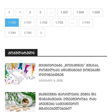
1
2
3
…
1,697
1,698
1,699
1,700
1,701
1,702
1,703
…
1,743
1,744
1,745
ᲞᲝᲞᲣᲚᲐᲠᲣᲚᲘ
მეცნიერებმა „მოისმინეს“ მუსიკა,
რომელსაც ადამიანები გონებაში
ღიღინებდნენ
აგვისტო 6, 2026
მაგნიუმის მარილების ქიმია და
დანამატების ეფექტურობა: რას
აჩვენებს სამეცნიერო
მტკიცებულებები?