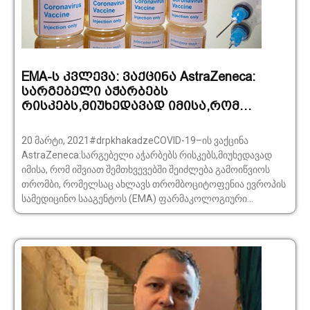
EMA-ს კვლევა: ვაქცინა AstraZeneca:
სარგებელი აჭარბებს
რისკებს,მიუხედავად იმისა,რომ…
20 მარტი, 2021#drpkhakadzeCOVID-19–ის ვაქცინა
AstraZeneca:სარგებელი აჭარბებს რისკებს,მიუხედავად
იმისა, რომ იშვიათ შემთხვევებში შეიძლება გამოიწვიოს
თრომბი, რომელსაც ახლავს თრომბოციტოფენია ევროპის
სამედიცინო სააგენტოს (EMA) ფარმაკოლოგიური...