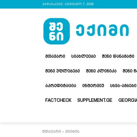
პარასკევი, აგვისტო 7, 2026
ᲛᲗᲐᲕᲐᲠᲘ
ᲡᲘᲐᲮᲚᲔᲔᲑᲘ
ᲨᲔᲜᲘ ᲓᲐᲜᲐᲛᲐᲢᲘ
ᲨᲔᲜᲘ ᲣᲤᲚᲔᲑᲔᲑᲘ
ᲨᲔᲜᲘ ᲙᲚᲘᲜᲘᲙᲐ
ᲨᲔᲜᲘ 
ᲐᲙᲠᲔᲓᲘᲢᲐᲪᲘᲐ
ᲘᲜᲢᲔᲠᲕᲘᲣ
ᲡᲮᲕᲐ-ᲐᲛᲑᲔᲑᲘ
FACTCHECK
SUPPLEMENT.GE
GEORGIA
მთავარი
ძიების