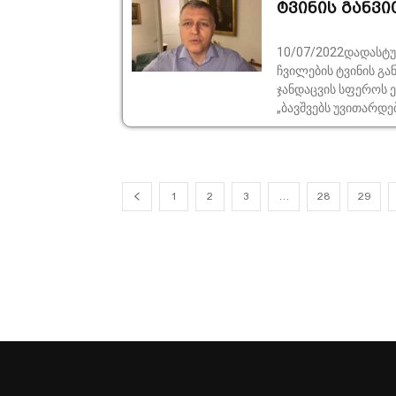
ტვინის განვ
10/07/2022დადასტუ
ჩვილების ტვინის გან
ჯანდაცვის სფეროს 
„ბავშვებს უვითარდე
1
2
3
…
28
29