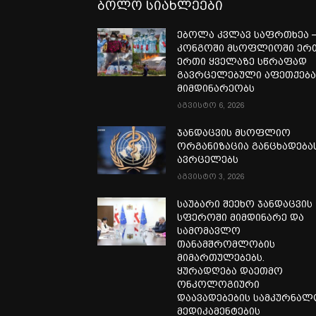
ბოლო სიახლეები
ებოლა კვლავ საფრთხეა 
კონგოში მსოფლიოში ერ
ერთი ყველაზე სწრაფად
გავრცელებული აფეთქებ
მიმდინარეობს
აგვისტო 6, 2026
ჯანდაცვის მსოფლიო
ორგანიზაცია განცხადება
ავრცელებს
აგვისტო 3, 2026
საუბარი შეეხო ჯანდაცვის
სფეროში მიმდინარე და
სამომავლო
თანამშრომლობის
მიმართულებებს.
ყურადღება დაეთმო
ონკოლოგიური
დაავადებების სამკურნა
მედიკამენტების