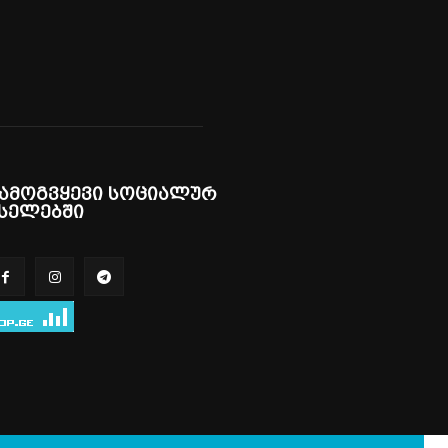
ამოგვყევი სოციალურ
სელებში