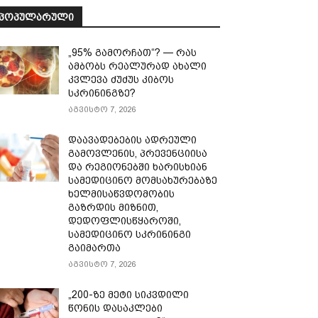
ᲞᲝᲞᲣᲚᲐᲠᲣᲚᲘ
„95% გამორჩათ“? — რას
ამბობს რეალურად ახალი
კვლევა ძუძუს კიბოს
სკრინინგზე?
აგვისტო 7, 2026
დაავადებების ადრეული
გამოვლენის, პრევენციისა
და რეგიონებში ხარისხიან
სამედიცინო მომსახურებაზე
ხელმისაწვდომობის
გაზრდის მიზნით,
დედოფლისწყაროში,
სამედიცინო სკრინინგი
გაიმართა
აგვისტო 7, 2026
„200-ზე მეტი სიკვდილი
წონის დასაკლები