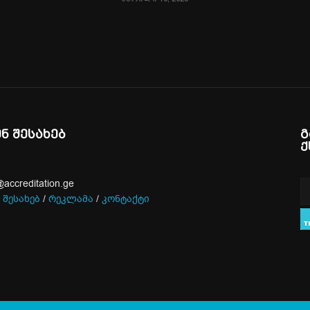
ენ შესახებ
გ
ქ
@accreditation.ge
 შესახებ
/
რეკლამა
/
კონტაქტი