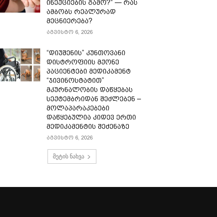
ინექციების გამო?“ — რას
ამბობს რეალურად
მეცნიერება?
აგვისტო 6, 2026
“დიუშენის” კუნთოვანი
დისტროფიის მქონე
პაციენტები მედიკამენტ
“ჯივინოსტატით”
მკურნალობის დაწყებას
სექტემბრიდან შეძლებენ –
მოლაპარაკებები
დაწყებულია კიდევ ერთი
მედიკამენტის შეძენაზე
აგვისტო 6, 2026
მეტის ნახვა