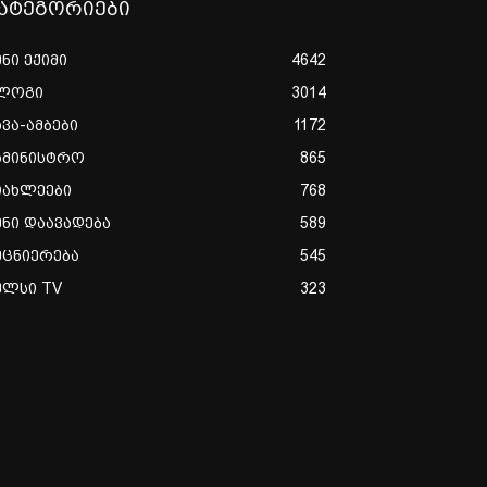
ატეგორიები
ენი ექიმი
4642
ლოგი
3014
ხვა-ამბები
1172
ამინისტრო
865
იახლეები
768
ენი დაავადება
589
ეცნიერება
545
ულსი TV
323