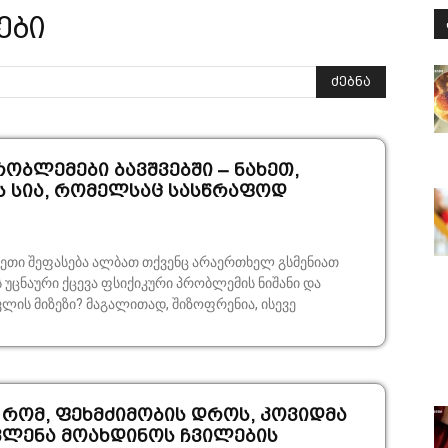
ები
ძებნა
ობლემები ბავშვებში – ნახეთ,
ს სია, რომელსაც სასწრაფოდ
ასეთი შეფასება ალბათ თქვენც არაერთხელ გსმენიათ
ს უცნაური ქცევა ფსიქიკური პრობლემის ნიშანი და
ითად, შიზოფრენია, ისევე
რომ, ფეხმძიმობის დროს, კოვიდმა
ვლენა მოახდინოს ჩვილების