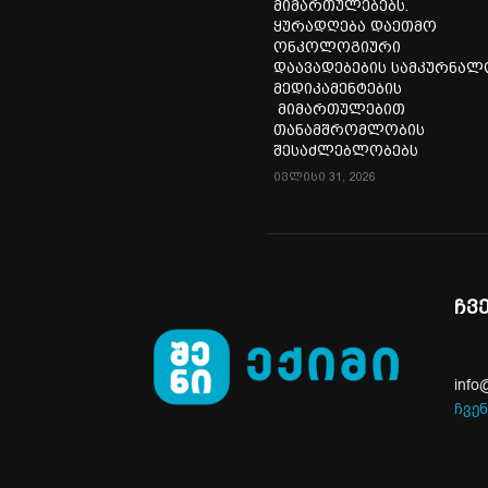
მიმართულებებს.
ყურადღება დაეთმო
ონკოლოგიური
დაავადებების სამკურნა
მედიკამენტების
მიმართულებით
თანამშრომლობის
შესაძლებლობებს
ივლისი 31, 2026
ჩვ
info
ჩვენ