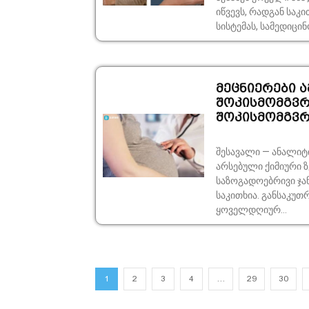
იწვევს, რადგან საკი
სისტემას, სამედიცინ
მეცნიერები ა
შოკისმომგვრე
შოკისმომგვრე
შესავალი — ანალიტიკური კომენტარი
არსებული ქიმიური ზ
საზოგადოებრივი ჯა
საკითხია. განსაკუთ
ყოველდღიურ...
1
2
3
4
…
29
30