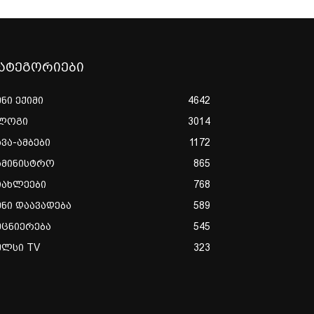
ატეგორიები
ენი ექიმი
4642
ლოგი
3014
ხვა-ამბები
1172
ამინისტრო
865
იახლეები
768
ენი დაავადება
589
ეცნიერება
545
ულსი TV
323