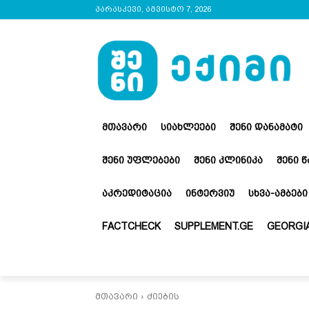
პარასკევი, აგვისტო 7, 2026
ᲛᲗᲐᲕᲐᲠᲘ
ᲡᲘᲐᲮᲚᲔᲔᲑᲘ
ᲨᲔᲜᲘ ᲓᲐᲜᲐᲛᲐᲢᲘ
ᲨᲔᲜᲘ ᲣᲤᲚᲔᲑᲔᲑᲘ
ᲨᲔᲜᲘ ᲙᲚᲘᲜᲘᲙᲐ
ᲨᲔᲜᲘ 
ᲐᲙᲠᲔᲓᲘᲢᲐᲪᲘᲐ
ᲘᲜᲢᲔᲠᲕᲘᲣ
ᲡᲮᲕᲐ-ᲐᲛᲑᲔᲑᲘ
FACTCHECK
SUPPLEMENT.GE
GEORGIA
მთავარი
ძიების