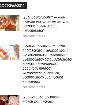
ᲞᲝᲞᲣᲚᲐᲠᲣᲚᲘ
„95% გამორჩათ“? — რას
ამბობს რეალურად ახალი
კვლევა ძუძუს კიბოს
სკრინინგზე?
აგვისტო 7, 2026
დაავადებების ადრეული
გამოვლენის, პრევენციისა
და რეგიონებში ხარისხიან
სამედიცინო მომსახურებაზე
ხელმისაწვდომობის
გაზრდის მიზნით,
დედოფლისწყაროში,
სამედიცინო სკრინინგი
გაიმართა
აგვისტო 7, 2026
„200-ზე მეტი სიკვდილი
წონის დასაკლები