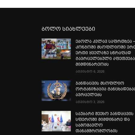
ბოლო სიახლეები
ებოლა კვლავ საფრთხეა 
კონგოში მსოფლიოში ერ
ერთი ყველაზე სწრაფად
გავრცელებული აფეთქებ
მიმდინარეობს
აგვისტო 6, 2026
ჯანდაცვის მსოფლიო
ორგანიზაცია განცხადება
ავრცელებს
აგვისტო 3, 2026
საუბარი შეეხო ჯანდაცვის
სფეროში მიმდინარე და
სამომავლო
თანამშრომლობის