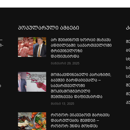
პოპულარული ამბები
კ
—
არ შეიძინოთ ხორცი მსგავს
შ
თ-
ადგილებში: საქართველოში
ბ
ტრიქინელოზი
ა
დაფიქსირდა
ს
იანვარი 29, 2025
ს
მომაკვდინებელი პარაზიტი,
ს
ბავშვი გარდაიცვალა –
შ
ს
საქართველოში
შოკისმომგვრელი
მ
შემთხვევა დაფიქსირდა
პ
მაისი 13, 2025
როგორ ვიკვებოთ მარხვის
დასრულების შემდეგ –
როგორ უნდა მოხდეს