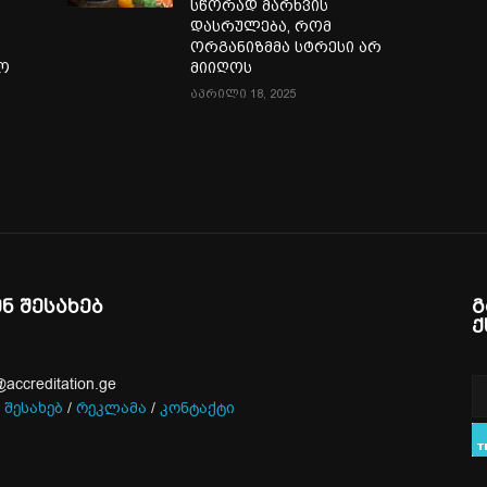
სწორად მარხვის
დასრულება, რომ
ორგანიზმმა სტრესი არ
ლო
მიიღოს
აპრილი 18, 2025
ენ შესახებ
გ
ქ
@accreditation.ge
 შესახებ
/
რეკლამა
/
კონტაქტი