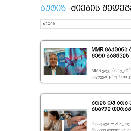
აუტიზ
-ძიების შედეგ
MMR ვაქცინა 
მეტი ბავშვის 
MMR ვაქცინა აუტიზმს
კვლევამ ცრუ მითი 
არის თუ არა 
ახალი თერაპი
შესავალი — ანალიტ
შესახებ ყოველი ახ